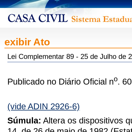
exibir Ato
Lei Complementar 89 - 25 de Julho de 
o
Publicado no Diário Oficial n
. 6
(vide ADIN 2926-6)
Súmula:
Altera os dispositivos 
14, de 26 de maio de 1982 (Estat