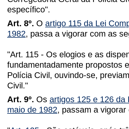
específico".
Art. 8º.
O
artigo 115 da Lei Com
1982
, passa a vigorar com as se
"Art. 115 - Os elogios e as disp
fundamentadamente propostos e
Polícia Civil, ouvindo-se, previa
Civil."
Art. 9º.
Os
artigos 125 e 126 da
maio de 1982
, passam a vigorar