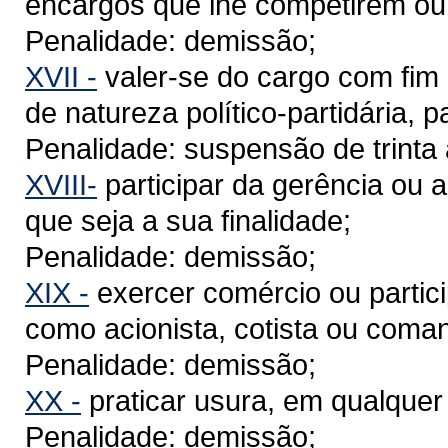
encargos que lhe competirem ou
Penalidade: demissão;
XVII -
valer-se do cargo com fim 
de natureza político-partidária, p
Penalidade: suspensão de trinta 
XVIII-
participar da gerência ou 
que seja a sua finalidade;
Penalidade: demissão;
XIX -
exercer comércio ou partici
como acionista, cotista ou coman
Penalidade: demissão;
XX -
praticar usura, em qualquer
Penalidade: demissão;