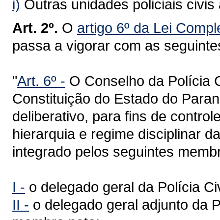
i)
Outras unidades policiais civis 
Art. 2º.
O
artigo 6º da Lei Comp
passa a vigorar com as seguinte
"
Art. 6º -
O Conselho da Polícia Ci
Constituição do Estado do Paraná
deliberativo, para fins de contro
hierarquia e regime disciplinar da
integrado pelos seguintes memb
I -
o delegado geral da Polícia Ci
II -
o delegado geral adjunto da Po