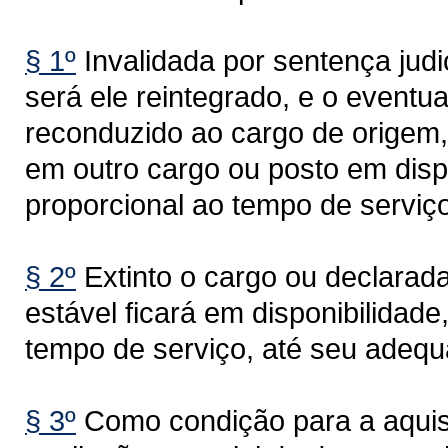
§ 1º
Invalidada por sentença judi
será ele reintegrado, e o eventu
reconduzido ao cargo de origem, 
em outro cargo ou posto em dis
proporcional ao tempo de serviço
§ 2º
Extinto o cargo ou declarad
estável ficará em disponibilida
tempo de serviço, até seu adequ
§ 3º
Como condição para a aquisiç