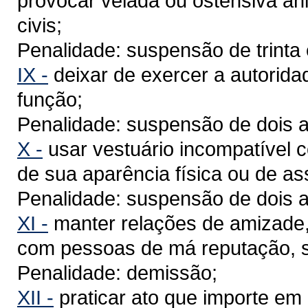
provocar velada ou ostensiva ani
civis;
Penalidade: suspensão de trinta 
IX -
deixar de exercer a autorida
função;
Penalidade: suspensão de dois a
X -
usar vestuário incompatível 
de sua aparência física ou de as
Penalidade: suspensão de dois a
XI -
manter relações de amizade, 
com pessoas de má reputação, s
Penalidade: demissão;
XII -
praticar ato que importe em