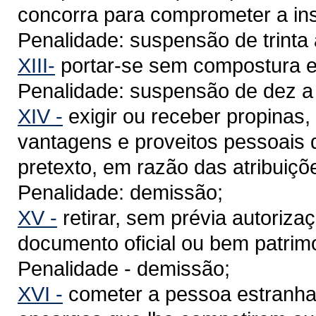
concorra para comprometer a inst
Penalidade: suspensão de trinta
XIII-
portar-se sem compostura em
Penalidade: suspensão de dez a t
XIV -
exigir ou receber propinas,
vantagens e proveitos pessoais 
pretexto, em razão das atribuiçõ
Penalidade: demissão;
XV -
retirar, sem prévia autoriz
documento oficial ou bem patrimo
Penalidade - demissão;
XVI -
cometer a pessoa estranha