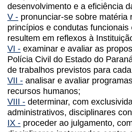
desenvolvimento e a eficiência da 
V -
pronunciar-se sobre matéria 
princípios e condutas funcionais o
resultem em reflexos à Instituiçã
VI -
examinar e avaliar as propos
Polícia Civil do Estado do Para
de trabalhos previstos para cada 
VII -
analisar e avaliar programas
recursos humanos;
VIII -
determinar, com exclusivid
administrativos, disciplinares cont
IX -
proceder ao julgamento, como