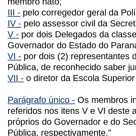
membro nato;
III -
pelo corregedor geral da Políc
IV -
pelo assessor civil da Secre
V -
por dois Delegados da classe
Governador do Estado do Paran
VI -
por dois (2) representantes 
Pública, de reconhecido saber jur
VII -
o diretor da Escola Superior 
Parágrafo único -
Os membros int
referidos nos itens V e VI deste 
próprios do Governador e do Se
Pública, respectivamente."