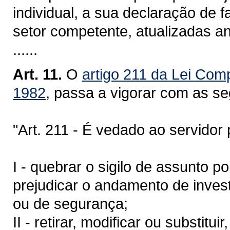
individual, a sua declaração de f
setor competente, atualizadas a
......
Art. 11.
O
artigo 211 da Lei Com
1982
, passa a vigorar com as se
"Art. 211 - É vedado ao servidor po
I - quebrar o sigilo de assunto p
prejudicar o andamento de invest
ou de segurança;
II - retirar, modificar ou substit