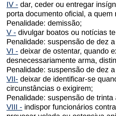
IV -
dar, ceder ou entregar insígn
porta documento oficial, a quem 
Penalidade: demissão;
V -
divulgar boatos ou notícias t
Penalidade: suspensão de dez a t
VI -
deixar de ostentar, quando ex
desnecessariamente arma, distin
Penalidade: suspensão de dez a t
VII-
deixar de identificar-se quan
circunstâncias o exigirem;
Penalidade: suspensão de trinta 
VIII -
indispor funcionários contr