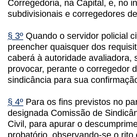
Corregedoria, na Capital, e, no i
subdivisionais e corregedores d
§ 3º
Quando o servidor policial ci
preencher quaisquer dos requisi
caberá à autoridade avaliadora, 
provocar, perante o corregedor d
sindicância para sua confirmaçã
§ 4º
Para os fins previstos no pa
designada Comissão de Sindicânc
Civil, para apurar o descumprime
probatório, observando-se o rito