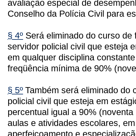
avaliação especial de desempenh
Conselho da Polícia Civil para es
§ 4º
Será eliminado do curso de 
servidor policial civil que esteja
em qualquer disciplina constante 
freqüência mínima de 90% (noven
§ 5º
Também será eliminado do cu
policial civil que esteja em estág
percentual igual a 90% (noventa 
aulas e atividades escolares, em
aperfeiçoamento e especializaçã