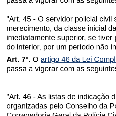
passa a vigorar com as seguinte
"Art. 45 - O servidor policial civ
merecimento, da classe inicial d
imediatamente superior, se tiver
do interior, por um período não in
Art. 7º.
O
artigo 46 da Lei Comp
passa a vigorar com as seguinte
"Art. 46 - As listas de indicação 
organizadas pelo Conselho da Pol
Corregedoria Geral da Polícia Ci