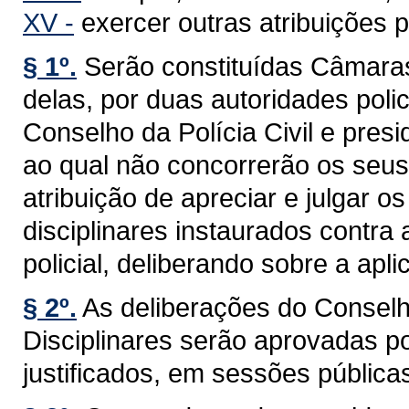
XV -
exercer outras atribuições p
§ 1º.
Serão constituídas Câmara
delas, por duas autoridades poli
Conselho da Polícia Civil e pres
ao qual não concorrerão os seus
atribuição de apreciar e julgar o
disciplinares instaurados contra 
policial, deliberando sobre a apl
§ 2º.
As deliberações do Conselh
Disciplinares serão aprovadas po
justificados, em sessões públicas