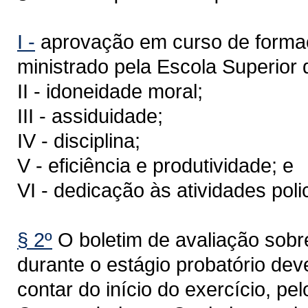
I -
aprovação em curso de formaçã
ministrado pela Escola Superior d
II - idoneidade moral;
III - assiduidade;
IV - disciplina;
V - eficiência e produtividade; e
VI - dedicação às atividades polic
§ 2º
O boletim de avaliação sobre 
durante o estágio probatório dev
contar do início do exercício, p