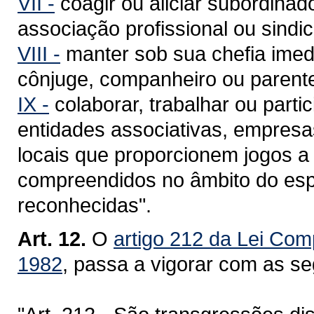
VII -
coagir ou aliciar subordinado
associação profissional ou sindica
VIII -
manter sob sua chefia imed
cônjuge, companheiro ou parente
IX -
colaborar, trabalhar ou partic
entidades associativas, empresa
locais que proporcionem jogos a 
compreendidos no âmbito do espo
reconhecidas".
Art. 12.
O
artigo 212 da Lei Com
1982
, passa a vigorar com as se