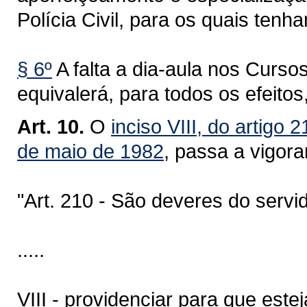
Polícia Civil, para os quais ten
§ 6º
A falta a dia-aula nos Cursos
equivalerá, para todos os efeitos
Art. 10.
O
inciso VIII, do artigo
de maio de 1982
, passa a vigora
"Art. 210 - São deveres do servidor
.....
VIII - providenciar para que es