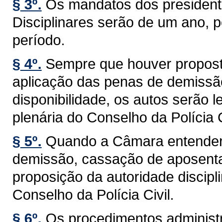
§ 3º.
Os mandatos dos presiden
Disciplinares serão de um ano, 
período.
§ 4º.
Sempre que houver proposta
aplicação das penas de demissã
disponibilidade, os autos serão
plenária do Conselho da Polícia C
§ 5º.
Quando a Câmara entender 
demissão, cassação de aposentad
proposição da autoridade discip
Conselho da Polícia Civil.
§ 6º.
Os procedimentos administra