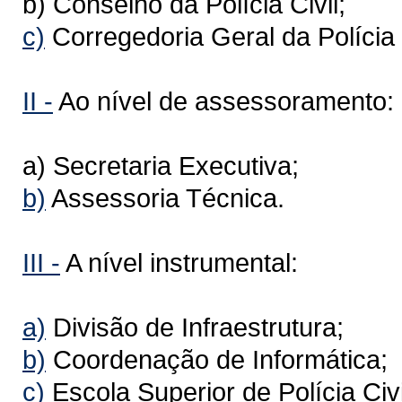
b) Conselho da Polícia Civil;
c)
Corregedoria Geral da Polícia C
II -
Ao nível de assessoramento:
a) Secretaria Executiva;
b)
Assessoria Técnica.
III -
A nível instrumental:
a)
Divisão de Infraestrutura;
b)
Coordenação de Informática;
c)
Escola Superior de Polícia Civi