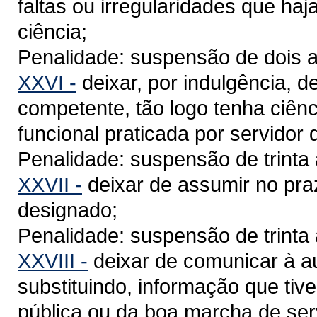
faltas ou irregularidades que ha
ciência;
Penalidade: suspensão de dois a
XXVI -
deixar, por indulgência, 
competente, tão logo tenha ciênci
funcional praticada por servidor 
Penalidade: suspensão de trinta 
XXVII -
deixar de assumir no praz
designado;
Penalidade: suspensão de trinta 
XXVIII -
deixar de comunicar à au
substituindo, informação que tiv
pública ou da boa marcha de serv