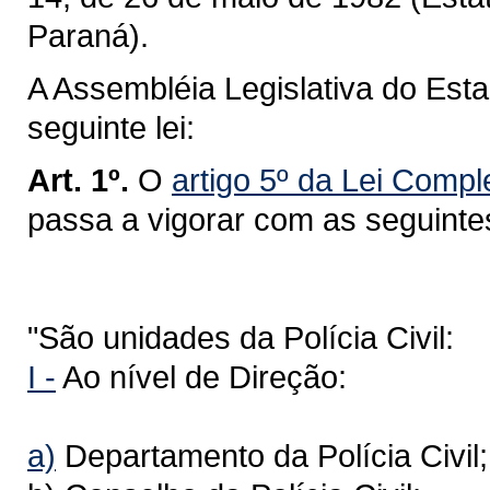
Paraná).
A Assembléia Legislativa do Est
seguinte lei:
Art. 1º.
O
artigo 5º da Lei Comp
passa a vigorar com as seguinte
"São unidades da Polícia Civil:
I -
Ao nível de Direção:
a)
Departamento da Polícia Civil;