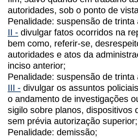
autoridades, sob o ponto de vist
Penalidade: suspensão de trinta 
II -
divulgar fatos ocorridos na re
bem como, referir-se, desrespei
autoridades e atos da administraç
inciso anterior;
Penalidade: suspensão de trinta 
III -
divulgar os assuntos policiai
o andamento de investigações ou 
sigilo sobre planos, dispositivo
sem prévia autorização superior;
Penalidade: demissão;