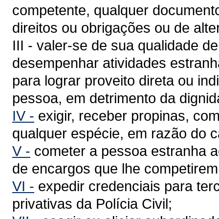
competente, qualquer documento d
direitos ou obrigações ou de alte
III - valer-se de sua qualidade de 
desempenhar atividades estranha
para lograr proveito direta ou ind
pessoa, em detrimento da dignid
IV -
exigir, receber propinas, co
qualquer espécie, em razão do c
V -
cometer a pessoa estranha ao 
de encargos que lhe competirem
VI -
expedir credenciais para te
privativas da Polícia Civil;