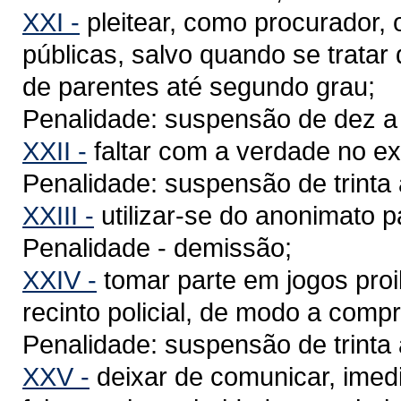
XXI -
pleitear, como procurador, o
públicas, salvo quando se trata
de parentes até segundo grau;
Penalidade: suspensão de dez a t
XXII -
faltar com a verdade no ex
Penalidade: suspensão de trinta 
XXIII -
utilizar-se do anonimato par
Penalidade - demissão;
XXIV -
tomar parte em jogos proi
recinto policial, de modo a comp
Penalidade: suspensão de trinta 
XXV -
deixar de comunicar, imed