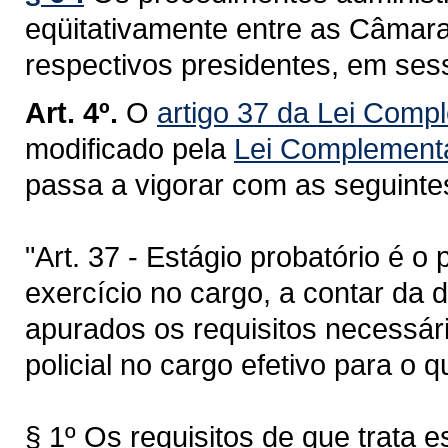
eqüitativamente entre as Câmara
respectivos presidentes, em ses
Art. 4º.
O
artigo 37 da Lei Comp
modificado pela
Lei Complementa
passa a vigorar com as seguinte
"Art. 37 - Estágio probatório é o
exercício no cargo, a contar da d
apurados os requisitos necessár
policial no cargo efetivo para o 
§ 1º Os requisitos de que trata e