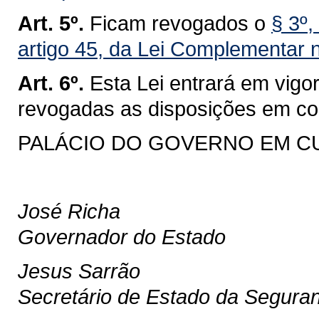
Art. 5º.
Ficam revogados o
§ 3º,
artigo 45, da Lei Complementar n
Art. 6º.
Esta Lei entrará em vigor
revogadas as disposições em con
PALÁCIO DO GOVERNO EM CURIT
José Richa
Governador do Estado
Jesus Sarrão
Secretário de Estado da Segura