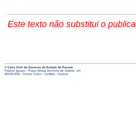
Este texto não substitui o public
© Casa Civil do Governo do Estado do Paraná
Palácio Iguaçu - Praça Nossa Senhora de Salette, s/n
80530-909 - Centro Cívico - Curitiba - Paraná