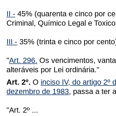
II -
45% (quarenta e cinco por cen
Criminal, Químico Legal e Toxicol
III -
35% (trinta e cinco por cento
"
Art. 296.
Os vencimentos, vantag
alteráveis por Lei ordinária."
Art. 2º.
O
inciso IV, do artigo 2
dezembro de 1983
, passa a ter 
"Art. 2º ...