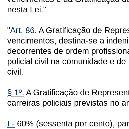
nesta Lei."
"
Art. 86.
A Gratificação de Repre
vencimentos, destina-se a inden
decorrentes de ordem profissiona
policial civil na comunidade e de 
civil.
§ 1º.
A Gratificação de Represent
carreiras policiais previstas no a
I -
60% (sessenta por cento), par