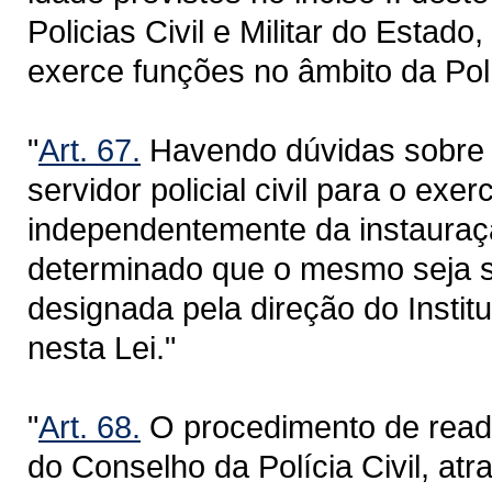
Policias Civil e Militar do Estad
exerce funções no âmbito da Polí
"
Art. 67.
Havendo dúvidas sobre a
servidor policial civil para o exe
independentemente da instauraçã
determinado que o mesmo seja s
designada pela direção do Institu
nesta Lei."
"
Art. 68.
O procedimento de reada
do Conselho da Polícia Civil, a