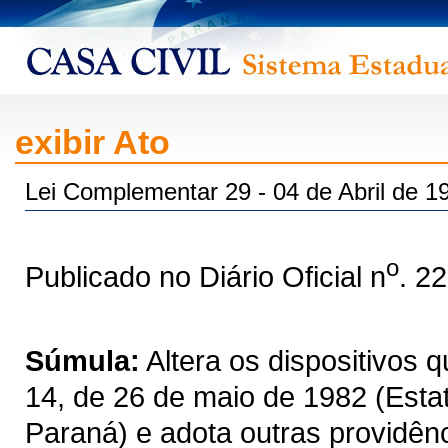
exibir Ato
Lei Complementar 29 - 04 de Abril de 1
o
Publicado no Diário Oficial n
. 2
Súmula:
Altera os dispositivos 
14, de 26 de maio de 1982 (Estat
Paraná) e adota outras providênc