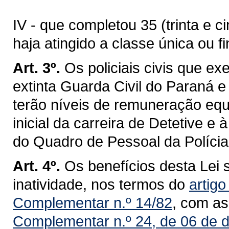
IV - que completou 35 (trinta e c
haja atingido a classe única ou fi
Art. 3º.
Os policiais civis que e
extinta Guarda Civil do Paraná e o
terão níveis de remuneração equ
inicial da carreira de Detetive e 
do Quadro de Pessoal da Polícia C
Art. 4º.
Os benefícios desta Lei s
inatividade, nos termos do
artigo
Complementar n.º 14/82
, com as
Complementar n.º 24, de 06 de