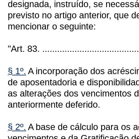
designada, instruído, se necessá
previsto no artigo anterior, que 
mencionar o seguinte:
"Art. 83. .........................................
§ 1º.
A incorporação dos acréscim
de aposentadoria e disponibilid
as alterações dos vencimentos d
anteriormente deferido.
§ 2º.
A base de cálculo para os a
vencimentos e da Gratificação d