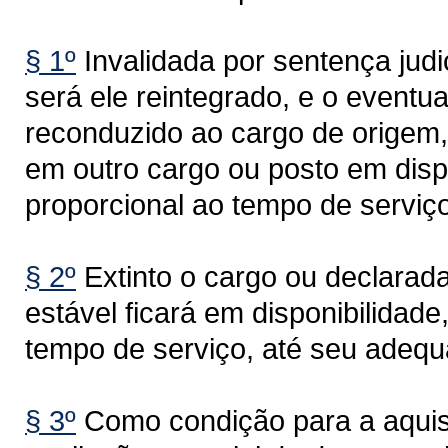
§ 1º
Invalidada por sentença judi
será ele reintegrado, e o eventu
reconduzido ao cargo de origem, 
em outro cargo ou posto em dis
proporcional ao tempo de serviço
§ 2º
Extinto o cargo ou declarad
estável ficará em disponibilida
tempo de serviço, até seu adequ
§ 3º
Como condição para a aquisiç