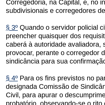
Corregedoria, na Capital, e, no i
subdivisionais e corregedores d
§ 3º
Quando o servidor policial ci
preencher quaisquer dos requisi
caberá à autoridade avaliadora, 
provocar, perante o corregedor d
sindicância para sua confirmaçã
§ 4º
Para os fins previstos no pa
designada Comissão de Sindicânc
Civil, para apurar o descumprime
probatório, observando-se o rito