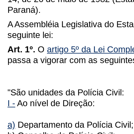
Paraná).
A Assembléia Legislativa do Est
seguinte lei:
Art. 1º.
O
artigo 5º da Lei Comp
passa a vigorar com as seguinte
"São unidades da Polícia Civil:
I -
Ao nível de Direção:
a)
Departamento da Polícia Civil;