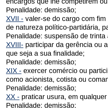
encargos que lhe competirem ou
Penalidade: demissão;
XVII -
valer-se do cargo com fim 
de natureza político-partidária, p
Penalidade: suspensão de trinta 
XVIII-
participar da gerência ou 
que seja a sua finalidade;
Penalidade: demissão;
XIX -
exercer comércio ou partici
como acionista, cotista ou coman
Penalidade: demissão;
XX -
praticar usura, em qualquer
Penalidade: demissão;