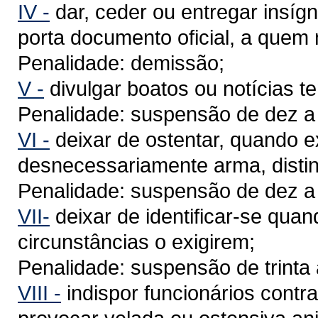
IV -
dar, ceder ou entregar insígn
porta documento oficial, a quem 
Penalidade: demissão;
V -
divulgar boatos ou notícias t
Penalidade: suspensão de dez a t
VI -
deixar de ostentar, quando ex
desnecessariamente arma, distin
Penalidade: suspensão de dez a t
VII-
deixar de identificar-se quan
circunstâncias o exigirem;
Penalidade: suspensão de trinta 
VIII -
indispor funcionários contr