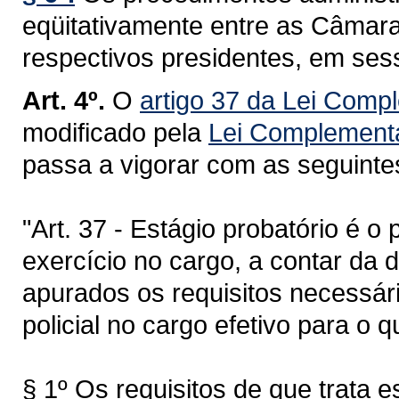
eqüitativamente entre as Câmara
respectivos presidentes, em ses
Art. 4º.
O
artigo 37 da Lei Comp
modificado pela
Lei Complementa
passa a vigorar com as seguinte
"Art. 37 - Estágio probatório é o
exercício no cargo, a contar da d
apurados os requisitos necessár
policial no cargo efetivo para o 
§ 1º Os requisitos de que trata e