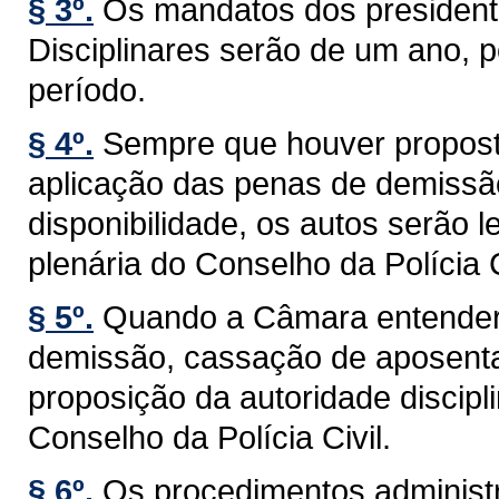
§ 3º.
Os mandatos dos presiden
Disciplinares serão de um ano, 
período.
§ 4º.
Sempre que houver proposta
aplicação das penas de demissã
disponibilidade, os autos serão
plenária do Conselho da Polícia C
§ 5º.
Quando a Câmara entender 
demissão, cassação de aposentad
proposição da autoridade discip
Conselho da Polícia Civil.
§ 6º.
Os procedimentos administra