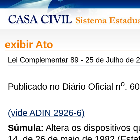
exibir Ato
Lei Complementar 89 - 25 de Julho de 
o
Publicado no Diário Oficial n
. 6
(vide ADIN 2926-6)
Súmula:
Altera os dispositivos 
14, de 26 de maio de 1982 (Estat