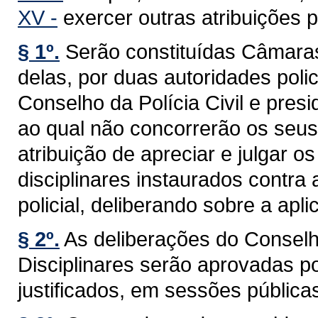
XV -
exercer outras atribuições p
§ 1º.
Serão constituídas Câmara
delas, por duas autoridades poli
Conselho da Polícia Civil e pres
ao qual não concorrerão os seus
atribuição de apreciar e julgar o
disciplinares instaurados contra 
policial, deliberando sobre a apl
§ 2º.
As deliberações do Conselh
Disciplinares serão aprovadas po
justificados, em sessões públicas