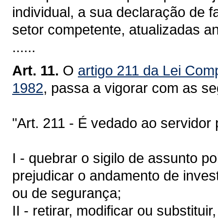
individual, a sua declaração de f
setor competente, atualizadas a
......
Art. 11.
O
artigo 211 da Lei Com
1982
, passa a vigorar com as se
"Art. 211 - É vedado ao servidor po
I - quebrar o sigilo de assunto p
prejudicar o andamento de invest
ou de segurança;
II - retirar, modificar ou substit