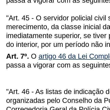
passa a vigorar com as seguinte
"Art. 45 - O servidor policial civ
merecimento, da classe inicial d
imediatamente superior, se tiver
do interior, por um período não in
Art. 7º.
O
artigo 46 da Lei Comp
passa a vigorar com as seguinte
"Art. 46 - As listas de indicação 
organizadas pelo Conselho da Pol
Corregedoria Geral da Polícia Ci