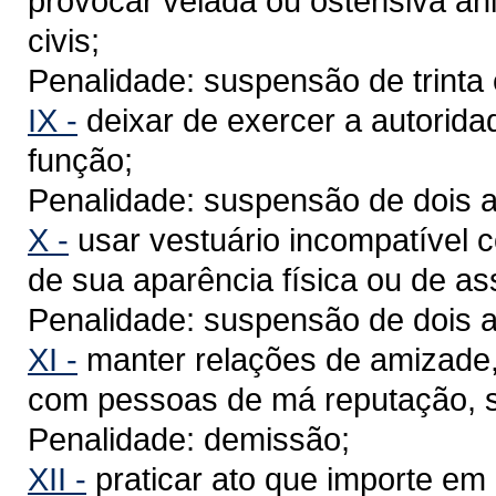
provocar velada ou ostensiva ani
civis;
Penalidade: suspensão de trinta 
IX -
deixar de exercer a autorida
função;
Penalidade: suspensão de dois a
X -
usar vestuário incompatível 
de sua aparência física ou de as
Penalidade: suspensão de dois a
XI -
manter relações de amizade, 
com pessoas de má reputação, s
Penalidade: demissão;
XII -
praticar ato que importe em