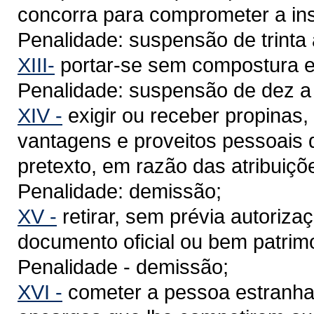
concorra para comprometer a inst
Penalidade: suspensão de trinta
XIII-
portar-se sem compostura em
Penalidade: suspensão de dez a t
XIV -
exigir ou receber propinas,
vantagens e proveitos pessoais 
pretexto, em razão das atribuiçõ
Penalidade: demissão;
XV -
retirar, sem prévia autoriz
documento oficial ou bem patrimo
Penalidade - demissão;
XVI -
cometer a pessoa estranha