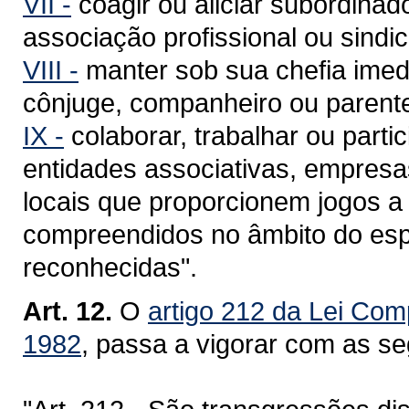
VII -
coagir ou aliciar subordinado
associação profissional ou sindica
VIII -
manter sob sua chefia imed
cônjuge, companheiro ou parente
IX -
colaborar, trabalhar ou partic
entidades associativas, empresa
locais que proporcionem jogos a 
compreendidos no âmbito do espo
reconhecidas".
Art. 12.
O
artigo 212 da Lei Com
1982
, passa a vigorar com as se