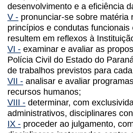
desenvolvimento e a eficiência da 
V -
pronunciar-se sobre matéria 
princípios e condutas funcionais o
resultem em reflexos à Instituiçã
VI -
examinar e avaliar as propos
Polícia Civil do Estado do Para
de trabalhos previstos para cada 
VII -
analisar e avaliar programas
recursos humanos;
VIII -
determinar, com exclusivid
administrativos, disciplinares cont
IX -
proceder ao julgamento, como