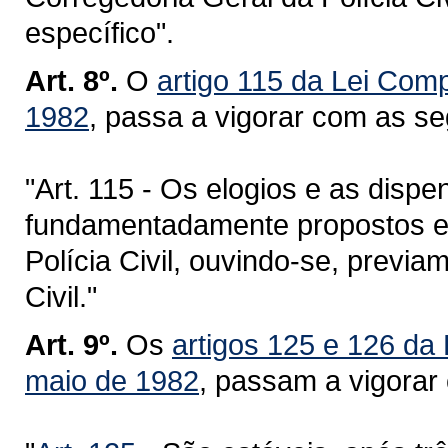
específico".
Art. 8º.
O
artigo 115 da Lei Com
1982
, passa a vigorar com as se
"Art. 115 - Os elogios e as disp
fundamentadamente propostos e
Polícia Civil, ouvindo-se, previa
Civil."
Art. 9º.
Os
artigos 125 e 126 da
maio de 1982
, passam a vigorar