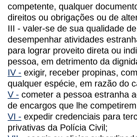
competente, qualquer documento d
direitos ou obrigações ou de alte
III - valer-se de sua qualidade de 
desempenhar atividades estranha
para lograr proveito direta ou ind
pessoa, em detrimento da dignid
IV -
exigir, receber propinas, co
qualquer espécie, em razão do c
V -
cometer a pessoa estranha ao 
de encargos que lhe competirem
VI -
expedir credenciais para te
privativas da Polícia Civil;