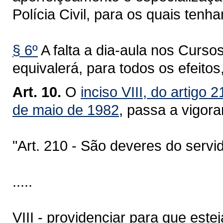
Polícia Civil, para os quais ten
§ 6º
A falta a dia-aula nos Cursos
equivalerá, para todos os efeitos
Art. 10.
O
inciso VIII, do artigo
de maio de 1982
, passa a vigora
"Art. 210 - São deveres do servidor
.....
VIII - providenciar para que es