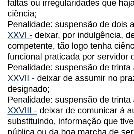
faltas ou irregularidades que ha
ciência;
Penalidade: suspensão de dois a
XXVI -
deixar, por indulgência, 
competente, tão logo tenha ciênci
funcional praticada por servidor 
Penalidade: suspensão de trinta 
XXVII -
deixar de assumir no praz
designado;
Penalidade: suspensão de trinta 
XXVIII -
deixar de comunicar à au
substituindo, informação que tiv
pública ou da boa marcha de serv