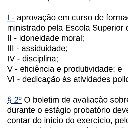
I -
aprovação em curso de formaçã
ministrado pela Escola Superior d
II - idoneidade moral;
III - assiduidade;
IV - disciplina;
V - eficiência e produtividade; e
VI - dedicação às atividades polic
§ 2º
O boletim de avaliação sobre 
durante o estágio probatório dev
contar do início do exercício, p