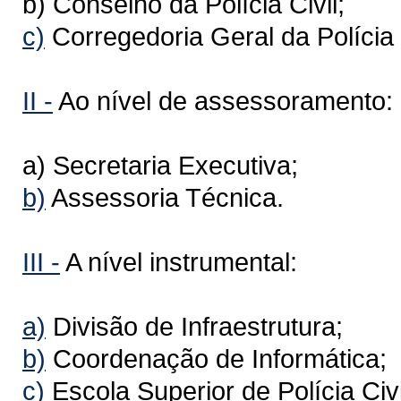
b) Conselho da Polícia Civil;
c)
Corregedoria Geral da Polícia C
II -
Ao nível de assessoramento:
a) Secretaria Executiva;
b)
Assessoria Técnica.
III -
A nível instrumental:
a)
Divisão de Infraestrutura;
b)
Coordenação de Informática;
c)
Escola Superior de Polícia Civi