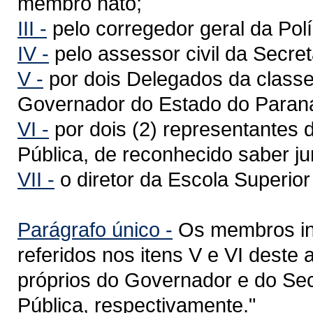
membro nato;
III -
pelo corregedor geral da Políc
IV -
pelo assessor civil da Secre
V -
por dois Delegados da classe
Governador do Estado do Paran
VI -
por dois (2) representantes 
Pública, de reconhecido saber jur
VII -
o diretor da Escola Superior 
Parágrafo único -
Os membros int
referidos nos itens V e VI deste 
próprios do Governador e do Se
Pública, respectivamente."