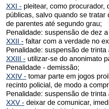
XXI -
pleitear, como procurador, o
públicas, salvo quando se trata
de parentes até segundo grau;
Penalidade: suspensão de dez a t
XXII -
faltar com a verdade no ex
Penalidade: suspensão de trinta 
XXIII -
utilizar-se do anonimato par
Penalidade - demissão;
XXIV -
tomar parte em jogos proi
recinto policial, de modo a comp
Penalidade: suspensão de trinta 
XXV -
deixar de comunicar, imed