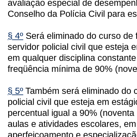
avaliação especial de desempenh
Conselho da Polícia Civil para es
§ 4º
Será eliminado do curso de 
servidor policial civil que esteja
em qualquer disciplina constante 
freqüência mínima de 90% (noven
§ 5º
Também será eliminado do cu
policial civil que esteja em estág
percentual igual a 90% (noventa 
aulas e atividades escolares, em
aperfeiçoamento e especializaçã