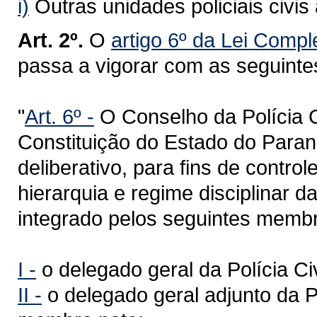
i)
Outras unidades policiais civis 
Art. 2º.
O
artigo 6º da Lei Comp
passa a vigorar com as seguinte
"
Art. 6º -
O Conselho da Polícia Ci
Constituição do Estado do Paraná
deliberativo, para fins de contro
hierarquia e regime disciplinar da
integrado pelos seguintes memb
I -
o delegado geral da Polícia Ci
II -
o delegado geral adjunto da Po