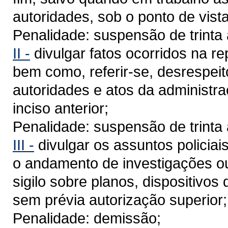
autoridades, sob o ponto de vist
Penalidade: suspensão de trinta 
II -
divulgar fatos ocorridos na re
bem como, referir-se, desrespei
autoridades e atos da administraç
inciso anterior;
Penalidade: suspensão de trinta 
III -
divulgar os assuntos policiai
o andamento de investigações ou 
sigilo sobre planos, dispositivo
sem prévia autorização superior;
Penalidade: demissão;