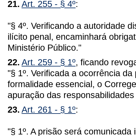
21.
Art. 255 - § 4º
:
"§ 4º. Verificando a autoridade di
ilícito penal, encaminhará obrig
Ministério Público."
22.
Art. 259 - § 1º
, ficando revo
"§ 1º. Verificada a ocorrência d
formalidade essencial, o Correge
apuração das responsabilidades 
23.
Art. 261 - § 1º
:
"§ 1º. A prisão será comunicada 