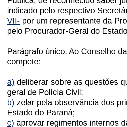
Pública, de reconhecido saber jur
indicado pelo respectivo Secretár
VII-
por um representante da Pro
pelo Procurador-Geral do Estado
Parágrafo único. Ao Conselho da 
compete:
a)
deliberar sobre as questões q
geral de Polícia Civil;
b)
zelar pela observância dos prin
Estado do Paraná;
c)
aprovar regimentos internos da