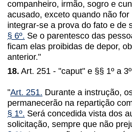
companheiro, irmão, sogro e cunh
acusado, exceto quando não for 
integrar-se a prova do fato e de 
§ 6º.
Se o parentesco das pessoa
ficam elas proibidas de depor, 
anterior."
18.
Art. 251 - "caput" e §§ 1º a 3º
"
Art. 251.
Durante a instrução, o
permanecerão na repartição com
§ 1º.
Será concedida vista dos a
solicitação, sempre que não prej