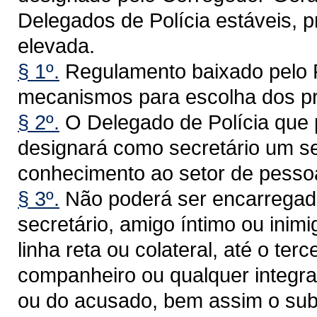
Delegados de Polícia estáveis, 
elevada.
§ 1º.
Regulamento baixado pelo P
mecanismos para escolha dos pre
§ 2º.
O Delegado de Polícia que p
designará como secretário um ser
conhecimento ao setor de pessoa
§ 3º.
Não poderá ser encarregad
secretário, amigo íntimo ou inim
linha reta ou colateral, até o terc
companheiro ou qualquer integra
ou do acusado, bem assim o sub