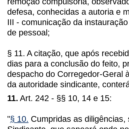
remoção compulsória, observados
defesa, conhecidas a autoria e m
III - comunicação da instauração 
de pessoal;
§ 11. A citação, que após recebid
dias para a conclusão do feito, 
despacho do Corregedor-Geral à
da autoridade sindicante, conterá
11.
Art. 242 - §§ 10, 14 e 15:
"
§ 10.
Cumpridas as diligências, 