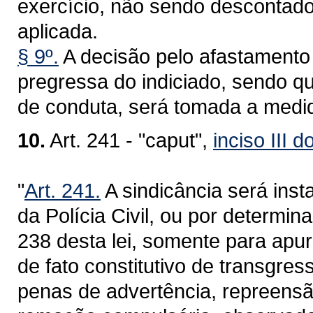
exercício, não sendo descontad
aplicada.
§ 9º.
A decisão pelo afastamento 
pregressa do indiciado, sendo 
de conduta, será tomada a medida 
10.
Art. 241 - "caput",
inciso III d
"
Art. 241.
A sindicância será inst
da Polícia Civil, ou por determin
238 desta lei, somente para apur
de fato constitutivo de transgre
penas de advertência, repreensã