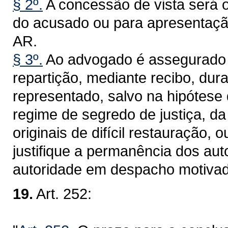
§ 2º.
A concessão de vista será o
do acusado ou para apresentaçã
AR.
§ 3º.
Ao advogado é assegurado o 
repartição, mediante recibo, dur
representado, salvo na hipótes
regime de segredo de justiça, d
originais de difícil restauração, 
justifique a permanência dos aut
autoridade em despacho motivad
19.
Art. 252: