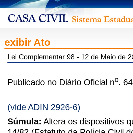
exibir Ato
Lei Complementar 98 - 12 de Maio de 2
o
Publicado no Diário Oficial n
. 6
(vide ADIN 2926-6)
Súmula:
Altera os dispositivos 
14/82 (Estatuto da Polícia Civil 