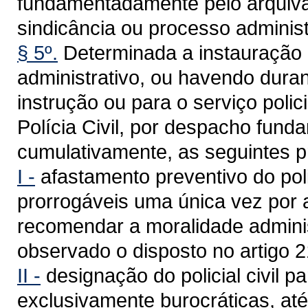
fundamentadamente pelo arquiva
sindicância ou processo administ
§ 5º.
Determinada a instauração 
administrativo, ou havendo dura
instrução ou para o serviço poli
Polícia Civil, por despacho fund
cumulativamente, as seguintes p
I -
afastamento preventivo do polic
prorrogáveis uma única vez por 
recomendar a moralidade adminis
observado o disposto no artigo 2
II -
designação do policial civil pa
exclusivamente burocráticas, até