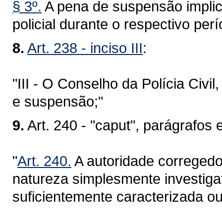
§ 3º.
A pena de suspensão implica
policial durante o respectivo perí
8.
Art. 238 - inciso III
:
"III - O Conselho da Polícia Civ
e suspensão;"
9.
Art. 240 - "caput", parágrafos e
"
Art. 240.
A autoridade corregedor
natureza simplesmente investigat
suficientemente caracterizada ou 