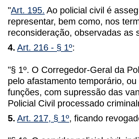
"
Art. 195.
Ao policial civil é asse
representar, bem como, nos term
reconsideração, observadas as s
4.
Art. 216 - § 1º
:
"§ 1º. O Corregedor-Geral da Po
pelo afastamento temporário, ou
funções, com supressão das vant
Policial Civil processado crimina
5.
Art. 217, § 1º
, ficando revoga