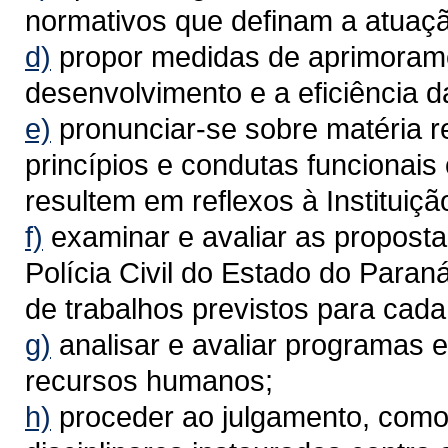
normativos que definam a atuação
d)
propor medidas de aprimoramen
desenvolvimento e a eficiência da 
e)
pronunciar-se sobre matéria r
princípios e condutas funcionais o
resultem em reflexos à Instituiçã
f)
examinar e avaliar as proposta
Polícia Civil do Estado do Para
de trabalhos previstos para cada 
g)
analisar e avaliar programas e
recursos humanos;
h)
proceder ao julgamento, como 