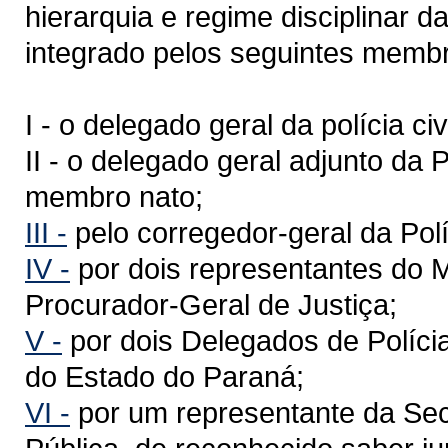
hierarquia e regime disciplinar da
integrado pelos seguintes memb
I - o delegado geral da polícia c
II - o delegado geral adjunto da P
membro nato;
III -
pelo corregedor-geral da Políc
IV -
por dois representantes do Mi
Procurador-Geral de Justiça;
V -
por dois Delegados de Políci
do Estado do Paraná;
VI -
por um representante da Sec