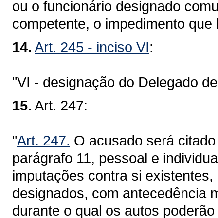
ou o funcionário designado comun
competente, o impedimento que 
14.
Art. 245 - inciso VI
:
"VI - designação do Delegado de 
15.
Art. 247:
"
Art. 247.
O acusado será citado 
parágrafo 11, pessoal e individu
imputações contra si existentes,
designados, com antecedência mí
durante o qual os autos poderão 