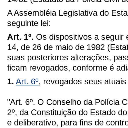
A Assembléia Legislativa do Est
seguinte lei:
Art. 1º.
Os dispositivos a segui
14, de 26 de maio de 1982 (Estat
suas posteriores alterações, pa
ficam revogados, conforme é adia
1.
Art. 6º
, revogados seus atuais 
"Art. 6º. O Conselho da Polícia C
2º, da Constituição do Estado do
e deliberativo, para fins de cont