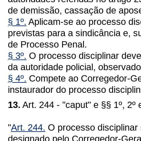
de demissão, cassação de aposen
§ 1º.
Aplicam-se ao processo disc
previstas para a sindicância e, 
de Processo Penal.
§ 3º.
O processo disciplinar deve
da autoridade policial, observado
§ 4º.
Compete ao Corregedor-Geral
instaurador do processo disciplin
13.
Art. 244 - "caput" e §§ 1º, 2º
"
Art. 244.
O processo disciplinar 
designado pelo Corregedor-Geral 