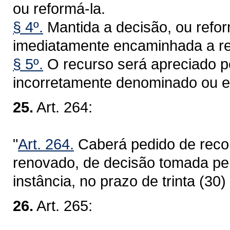
ou reformá-la.
§ 4º.
Mantida a decisão, ou refo
imediatamente encaminhada a re
§ 5º.
O recurso será apreciado p
incorretamente denominado ou e
25.
Art. 264:
"
Art. 264.
Caberá pedido de reco
renovado, de decisão tomada pe
instância, no prazo de trinta (30) 
26.
Art. 265: