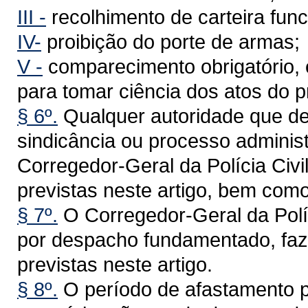
III -
recolhimento de carteira func
IV-
proibição do porte de armas;
V -
comparecimento obrigatório, 
para tomar ciência dos atos do 
§ 6º.
Qualquer autoridade que det
sindicância ou processo administ
Corregedor-Geral da Polícia Civi
previstas neste artigo, bem com
§ 7º.
O Corregedor-Geral da Políc
por despacho fundamentado, faze
previstas neste artigo.
§ 8º.
O período de afastamento p