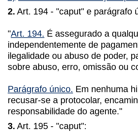
2.
Art. 194 - "caput" e parágrafo 
"
Art. 194.
É assegurado a qualquer
independentemente de pagamento,
ilegalidade ou abuso de poder, p
sobre abuso, erro, omissão ou co
Parágrafo único.
Em nenhuma hip
recusar-se a protocolar, encamin
responsabilidade do agente."
3.
Art. 195 - "caput":