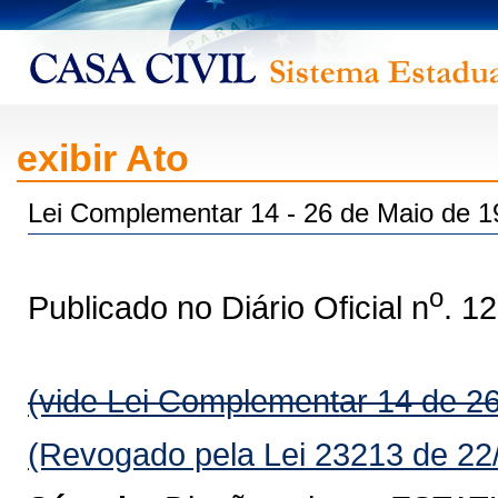
exibir Ato
Lei Complementar 14 - 26 de Maio de 1
o
Publicado no Diário Oficial n
. 1
(vide Lei Complementar 14 de 2
(Revogado pela Lei 23213 de 22