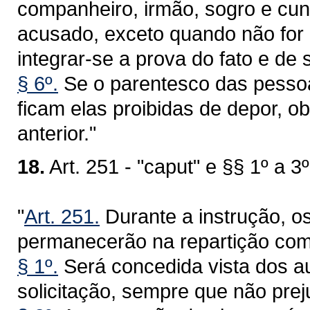
companheiro, irmão, sogro e cunh
acusado, exceto quando não for 
integrar-se a prova do fato e de 
§ 6º.
Se o parentesco das pessoa
ficam elas proibidas de depor, 
anterior."
18.
Art. 251 - "caput" e §§ 1º a 3º
"
Art. 251.
Durante a instrução, o
permanecerão na repartição com
§ 1º.
Será concedida vista dos a
solicitação, sempre que não prej