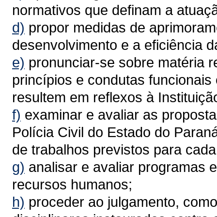
normativos que definam a atuação
d)
propor medidas de aprimoramen
desenvolvimento e a eficiência da 
e)
pronunciar-se sobre matéria r
princípios e condutas funcionais o
resultem em reflexos à Instituiçã
f)
examinar e avaliar as proposta
Polícia Civil do Estado do Para
de trabalhos previstos para cada 
g)
analisar e avaliar programas e
recursos humanos;
h)
proceder ao julgamento, como 