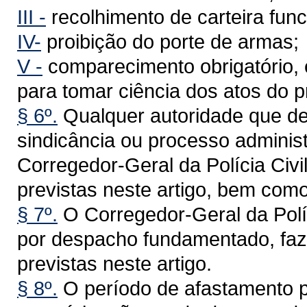
III -
recolhimento de carteira func
IV-
proibição do porte de armas;
V -
comparecimento obrigatório, 
para tomar ciência dos atos do 
§ 6º.
Qualquer autoridade que det
sindicância ou processo administ
Corregedor-Geral da Polícia Civi
previstas neste artigo, bem com
§ 7º.
O Corregedor-Geral da Políc
por despacho fundamentado, faze
previstas neste artigo.
§ 8º.
O período de afastamento p