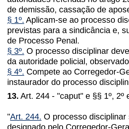
de demissão, cassação de aposen
§ 1º.
Aplicam-se ao processo disc
previstas para a sindicância e, 
de Processo Penal.
§ 3º.
O processo disciplinar deve
da autoridade policial, observado
§ 4º.
Compete ao Corregedor-Geral
instaurador do processo disciplin
13.
Art. 244 - "caput" e §§ 1º, 2º
"
Art. 244.
O processo disciplinar 
designado pelo Corregedor-Geral 