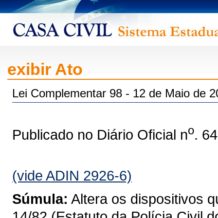
exibir Ato
Lei Complementar 98 - 12 de Maio de 2
o
Publicado no Diário Oficial n
. 6
(vide ADIN 2926-6)
Súmula:
Altera os dispositivos 
14/82 (Estatuto da Polícia Civil 