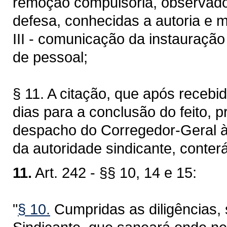
remoção compulsória, observados
defesa, conhecidas a autoria e m
III - comunicação da instauração 
de pessoal;
§ 11. A citação, que após recebid
dias para a conclusão do feito, 
despacho do Corregedor-Geral à
da autoridade sindicante, conterá
11.
Art. 242 - §§ 10, 14 e 15:
"
§ 10.
Cumpridas as diligências, 