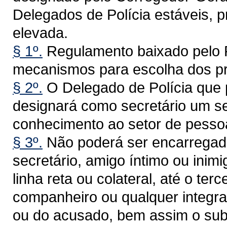
Delegados de Polícia estáveis, 
elevada.
§ 1º.
Regulamento baixado pelo P
mecanismos para escolha dos pre
§ 2º.
O Delegado de Polícia que p
designará como secretário um ser
conhecimento ao setor de pessoa
§ 3º.
Não poderá ser encarregad
secretário, amigo íntimo ou inim
linha reta ou colateral, até o terc
companheiro ou qualquer integra
ou do acusado, bem assim o sub