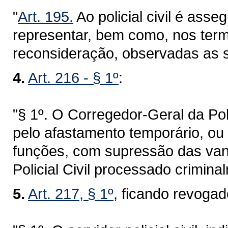
"
Art. 195.
Ao policial civil é asse
representar, bem como, nos term
reconsideração, observadas as s
4.
Art. 216 - § 1º
:
"§ 1º. O Corregedor-Geral da Po
pelo afastamento temporário, ou
funções, com supressão das vant
Policial Civil processado crimina
5.
Art. 217, § 1º
, ficando revoga