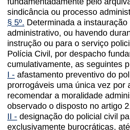
fundamentadamente pelo arquiva
sindicância ou processo administ
§ 5º.
Determinada a instauração 
administrativo, ou havendo dura
instrução ou para o serviço poli
Polícia Civil, por despacho fund
cumulativamente, as seguintes p
I -
afastamento preventivo do polic
prorrogáveis uma única vez por 
recomendar a moralidade adminis
observado o disposto no artigo 2
II -
designação do policial civil pa
exclusivamente burocráticas, até