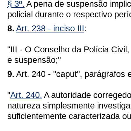
§ 3º.
A pena de suspensão implica
policial durante o respectivo perí
8.
Art. 238 - inciso III
:
"III - O Conselho da Polícia Civ
e suspensão;"
9.
Art. 240 - "caput", parágrafos e
"
Art. 240.
A autoridade corregedor
natureza simplesmente investigat
suficientemente caracterizada ou 