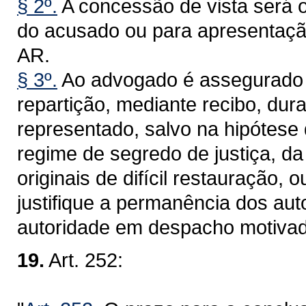
§ 2º.
A concessão de vista será o
do acusado ou para apresentaçã
AR.
§ 3º.
Ao advogado é assegurado o 
repartição, mediante recibo, dur
representado, salvo na hipótes
regime de segredo de justiça, d
originais de difícil restauração, 
justifique a permanência dos aut
autoridade em despacho motivad
19.
Art. 252: