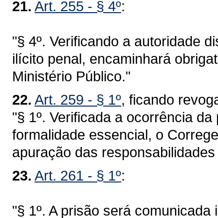
21.
Art. 255 - § 4º
:
"§ 4º. Verificando a autoridade di
ilícito penal, encaminhará obrig
Ministério Público."
22.
Art. 259 - § 1º
, ficando revo
"§ 1º. Verificada a ocorrência d
formalidade essencial, o Correge
apuração das responsabilidades 
23.
Art. 261 - § 1º
:
"§ 1º. A prisão será comunicada 