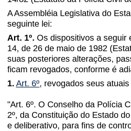
A Assembléia Legislativa do Est
seguinte lei:
Art. 1º.
Os dispositivos a segui
14, de 26 de maio de 1982 (Estat
suas posteriores alterações, pa
ficam revogados, conforme é adia
1.
Art. 6º
, revogados seus atuais 
"Art. 6º. O Conselho da Polícia C
2º, da Constituição do Estado do
e deliberativo, para fins de cont