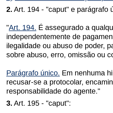
2.
Art. 194 - "caput" e parágrafo 
"
Art. 194.
É assegurado a qualquer
independentemente de pagamento,
ilegalidade ou abuso de poder, p
sobre abuso, erro, omissão ou co
Parágrafo único.
Em nenhuma hip
recusar-se a protocolar, encamin
responsabilidade do agente."
3.
Art. 195 - "caput":