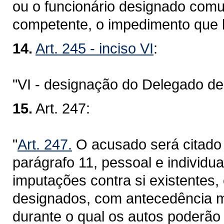
ou o funcionário designado comun
competente, o impedimento que 
14.
Art. 245 - inciso VI
:
"VI - designação do Delegado de 
15.
Art. 247:
"
Art. 247.
O acusado será citado 
parágrafo 11, pessoal e individu
imputações contra si existentes,
designados, com antecedência mí
durante o qual os autos poderão 