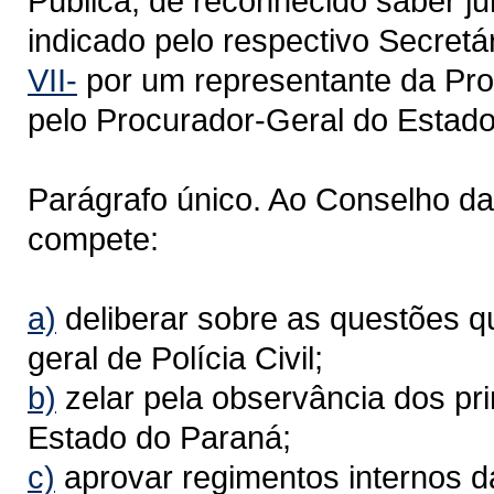
Pública, de reconhecido saber jur
indicado pelo respectivo Secretár
VII-
por um representante da Pro
pelo Procurador-Geral do Estado
Parágrafo único. Ao Conselho da 
compete:
a)
deliberar sobre as questões q
geral de Polícia Civil;
b)
zelar pela observância dos prin
Estado do Paraná;
c)
aprovar regimentos internos da