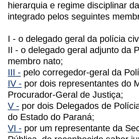
hierarquia e regime disciplinar da
integrado pelos seguintes memb
I - o delegado geral da polícia c
II - o delegado geral adjunto da P
membro nato;
III -
pelo corregedor-geral da Políc
IV -
por dois representantes do Mi
Procurador-Geral de Justiça;
V -
por dois Delegados de Políci
do Estado do Paraná;
VI -
por um representante da Sec