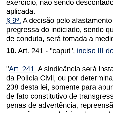
exercício, não sendo descontad
aplicada.
§ 9º.
A decisão pelo afastamento 
pregressa do indiciado, sendo 
de conduta, será tomada a medida 
10.
Art. 241 - "caput",
inciso III d
"
Art. 241.
A sindicância será inst
da Polícia Civil, ou por determin
238 desta lei, somente para apur
de fato constitutivo de transgre
penas de advertência, repreensã