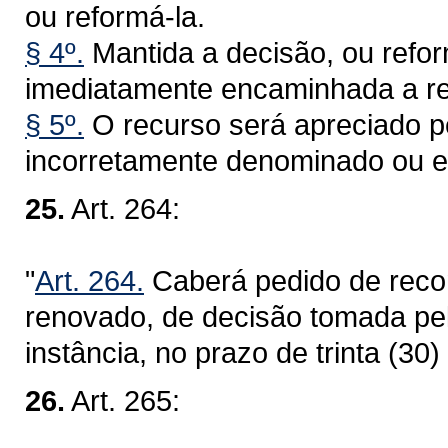
ou reformá-la.
§ 4º.
Mantida a decisão, ou refo
imediatamente encaminhada a re
§ 5º.
O recurso será apreciado p
incorretamente denominado ou e
25.
Art. 264:
"
Art. 264.
Caberá pedido de reco
renovado, de decisão tomada pe
instância, no prazo de trinta (30) 
26.
Art. 265: