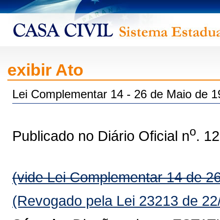
exibir Ato
Lei Complementar 14 - 26 de Maio de 1
o
Publicado no Diário Oficial n
. 1
(vide Lei Complementar 14 de 2
(Revogado pela Lei 23213 de 22