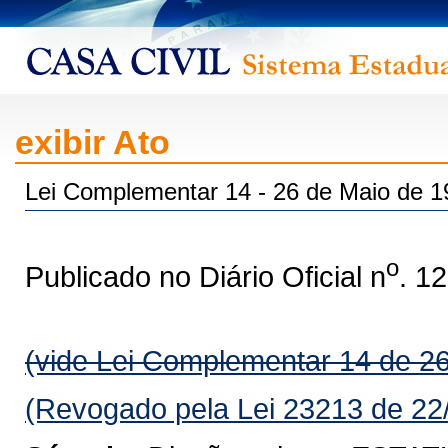
exibir Ato
Lei Complementar 14 - 26 de Maio de 1
o
Publicado no Diário Oficial n
. 1
(vide Lei Complementar 14 de 2
(Revogado pela Lei 23213 de 22