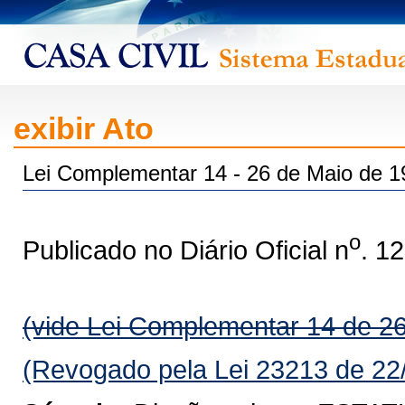
exibir Ato
Lei Complementar 14 - 26 de Maio de 1
o
Publicado no Diário Oficial n
. 1
(vide Lei Complementar 14 de 2
(Revogado pela Lei 23213 de 22