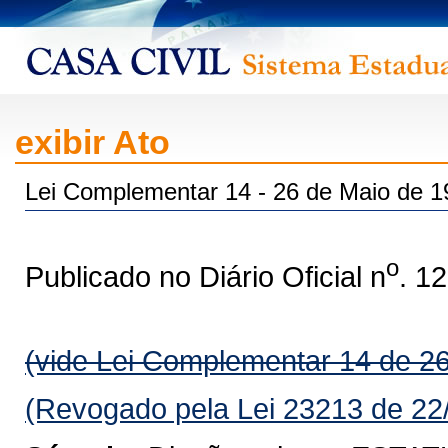
exibir Ato
Lei Complementar 14 - 26 de Maio de 1
o
Publicado no Diário Oficial n
. 1
(vide Lei Complementar 14 de 2
(Revogado pela Lei 23213 de 22