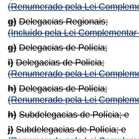
(Renumerado pela Lei Compleme
g)
Delegacias Regionais;
(Incluído pela Lei Complementar
g)
Delegacias de Polícia;
i)
Delegacias de Polícia;
(Renumerado pela Lei Compleme
h)
Delegacias de Polícia;
(Renumerado pela Lei Compleme
h)
Subdelegacias de Polícia; e
j)
Subdelegacias de Polícia; e