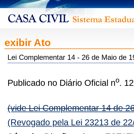
exibir Ato
Lei Complementar 14 - 26 de Maio de 1
o
Publicado no Diário Oficial n
. 1
(vide Lei Complementar 14 de 2
(Revogado pela Lei 23213 de 22