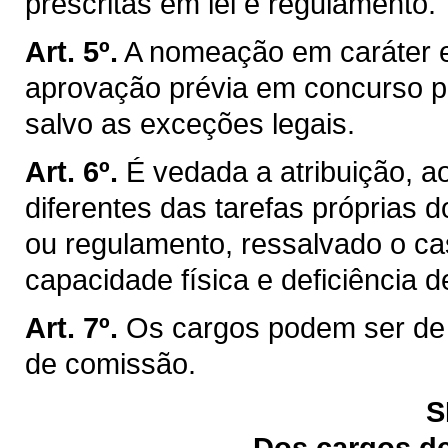
prescritas em lei e regulamento.
Art. 5º.
A nomeação em caráter ef
aprovação prévia em concurso pú
salvo as exceções legais.
Art. 6º.
É vedada a atribuição, a
diferentes das tarefas próprias d
ou regulamento, ressalvado o c
capacidade física e deficiência d
Art. 7º.
Os cargos podem ser de 
de comissão.
S
Dos cargos de