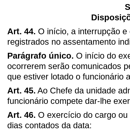
S
Disposiçõ
Art. 44.
O início, a interrupção e
registrados no assentamento indi
Parágrafo único.
O início do ex
ocorrerem serão comunicados pe
que estiver lotado o funcionário
Art. 45.
Ao Chefe da unidade admi
funcionário compete dar-lhe exer
Art. 46.
O exercício do cargo ou d
dias contados da data: