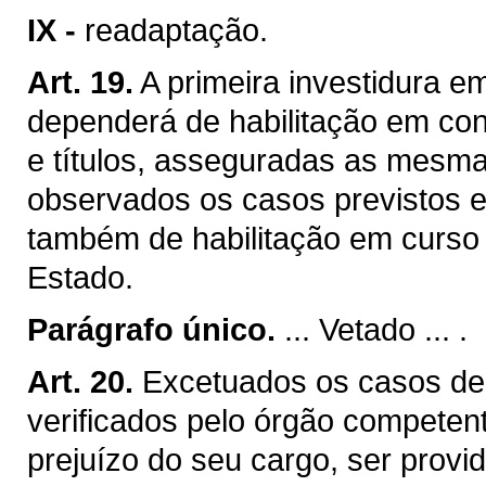
IX -
readaptação.
Art. 19.
A primeira investidura e
dependerá de habilitação em con
e títulos, asseguradas as mesma
observados os casos previstos e
também de habilitação em curso m
Estado.
Parágrafo único.
... Vetado ... .
Art. 20.
Excetuados os casos de 
verificados pelo órgão competen
prejuízo do seu cargo, ser provid