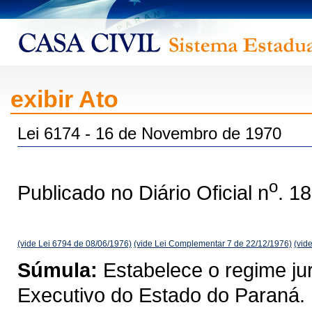
exibir Ato
Lei 6174 - 16 de Novembro de 1970
o
Publicado no Diário Oficial n
. 1
(vide Lei 6794 de 08/06/1976)
(vide Lei Complementar 7 de 22/12/1976)
(vid
Súmula:
Estabelece o regime jur
Executivo do Estado do Paraná.