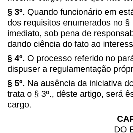
§ 3º.
Quando funcionário em está
dos requisitos enumerados no § 1
imediato, sob pena de responsabi
dando ciência do fato ao interes
§ 4º.
O processo referido no par
dispuser a regulamentação própr
§ 5º.
Na ausência da iniciativa d
trata o § 3º., dêste artigo, ser
cargo.
CAP
DO 