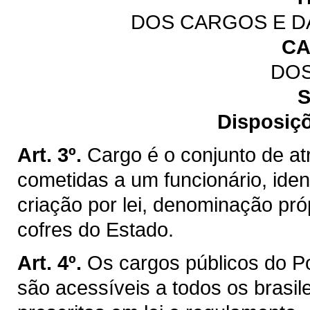
DOS CARGOS E D
CA
DO
S
Disposiçõ
Art. 3º.
Cargo é o conjunto de at
cometidas a um funcionário, iden
criação por lei, denominação pr
cofres do Estado.
Art. 4º.
Os cargos públicos do P
são acessíveis a todos os brasil