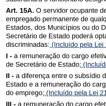
Art. 15A.
O servidor ocupante de 
empregado permanente de qualq
Estados, dos Municípios ou do Di
Secretário de Estado poderá op
discriminadas:
(Incluído pela Le
I -
a remuneração do cargo efetiv
de Secretário de Estado;
(Incluí
II -
a diferença entre o subsídio 
Estado e a remuneração do cargo
do emprego;
(Incluído pela Lei 
III -
a remuneração do cargo efet