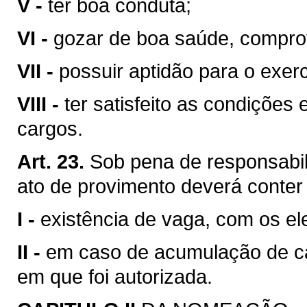
V -
ter boa conduta;
VI -
gozar de boa saúde, compr
VII -
possuir aptidão para o exerc
VIII -
ter satisfeito as condições
cargos.
Art. 23.
Sob pena de responsabil
ato de provimento deverá conter
I -
existência de vaga, com os el
II -
em caso de acumulação de ca
em que foi autorizada.