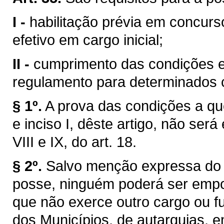
I -
habilitação prévia em concurs
efetivo em cargo inicial;
II -
cumprimento das condições es
regulamento para determinados c
§ 1º.
A prova das condições a que 
e inciso I, dêste artigo, não será
VIII e IX, do art. 18.
§ 2º.
Salvo menção expressa do 
posse, ninguém poderá ser empo
que não exerce outro cargo ou f
dos Municípios, de autarquias, 