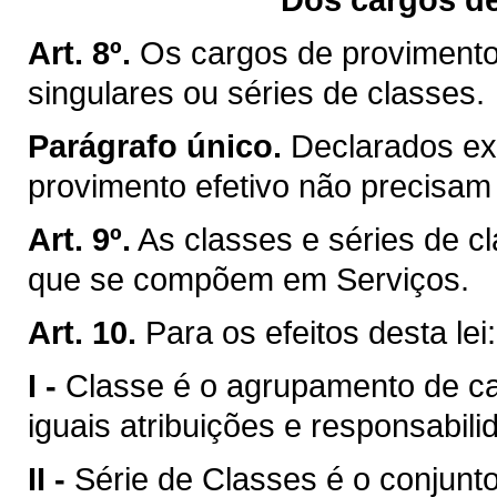
Art. 8º.
Os cargos de provimento
singulares ou séries de classes.
Parágrafo único.
Declarados ex
provimento efetivo não precisam 
Art. 9º.
As classes e séries de c
que se compõem em Serviços.
Art. 10.
Para os efeitos desta lei:
I -
Classe é o agrupamento de 
iguais atribuições e responsabili
II -
Série de Classes é o conjun