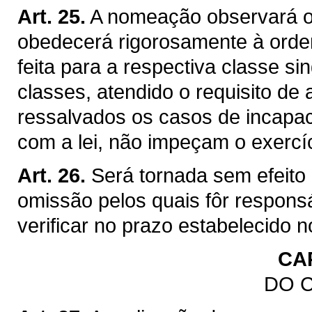
Art. 25.
A nomeação observará o
obedecerá rigorosamente à ordem
feita para a respectiva classe sin
classes, atendido o requisito d
ressalvados os casos de incapaci
com a lei, não impeçam o exercí
Art. 26.
Será tornada sem efeito
omissão pelos quais fôr respon
verificar no prazo estabelecido no
CAP
DO 