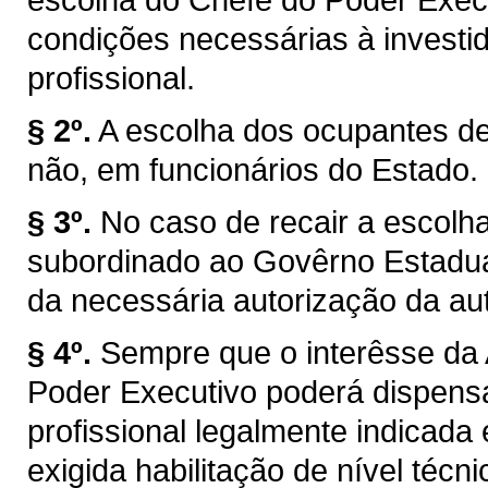
condições necessárias à investi
profissional.
§ 2º.
A escolha dos ocupantes de
não, em funcionários do Estado.
§ 3º.
No caso de recair a escolh
subordinado ao Govêrno Estadua
da necessária autorização da au
§ 4º.
Sempre que o interêsse da 
Poder Executivo poderá dispensar
profissional legalmente indicada
exigida habilitação de nível técnic