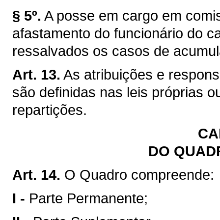
§ 5º.
A posse em cargo em comis
afastamento do funcionário do car
ressalvados os casos de acumul
Art. 13.
As atribuições e respon
são definidas nas leis próprias 
repartições.
CA
DO QUAD
Art. 14.
O Quadro compreende:
I -
Parte Permanente;