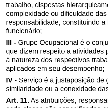
trabalho, dispostas hierarquica
complexidade ou dificuldade das 
responsabilidade, constituindo a
funcionário;
III -
Grupo Ocupacional é o conju
que dizem respeito a atividades p
à natureza dos respectivos trab
aplicados em seu desempenho;
IV -
Serviço é a justaposição de 
similaridade ou a conexidade das
Art. 11.
As atribuições, responsab