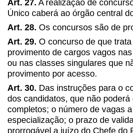
Art. 27.
A realização de concurs
Único caberá ao órgão central d
Art. 28.
Os concursos são de pro
Art. 29.
O concurso de que trata o
provimento de cargos vagos nas c
ou nas classes singulares que n
provimento por acesso.
Art. 30.
Das instruções para o co
dos candidatos, que não poderá 
completos; o número de vagas a 
especialização; o prazo de valid
prorrogável a juízo do Chefe do 