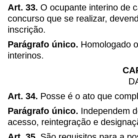
Art. 33.
O ocupante interino de c
concurso que se realizar, devend
inscrição.
Parágrafo único.
Homologado o 
interinos.
CA
D
Art. 34.
Posse é o ato que comple
Parágrafo único.
Independem d
acesso, reintegração e designaçã
Art. 35.
São requisitos para a po