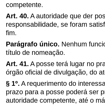
competente.
Art. 40.
A autoridade que der pos
responsabilidade, se foram satis
fim.
Parágrafo único.
Nenhum funcio
título de nomeação.
Art. 41.
A posse terá lugar no pra
órgão oficial de divulgação, do a
§ 1º.
A requerimento do interessa
prazo para a posse poderá ser p
autoridade competente, até o máx