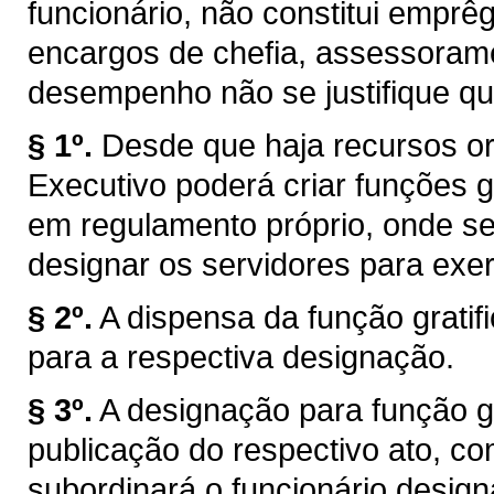
funcionário, não constitui emprêg
encargos de chefia, assessorame
desempenho não se justifique qu
§ 1º.
Desde que haja recursos or
Executivo poderá criar funções gr
em regulamento próprio, onde s
designar os servidores para exer
§ 2º.
A dispensa da função grati
para a respectiva designação.
§ 3º.
A designação para função gra
publicação do respectivo ato, co
subordinará o funcionário design