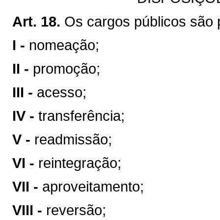
Art. 18.
Os cargos públicos são 
I -
nomeação;
II -
promoção;
III -
acesso;
IV -
transferência;
V -
readmissão;
VI -
reintegração;
VII -
aproveitamento;
VIII -
reversão;