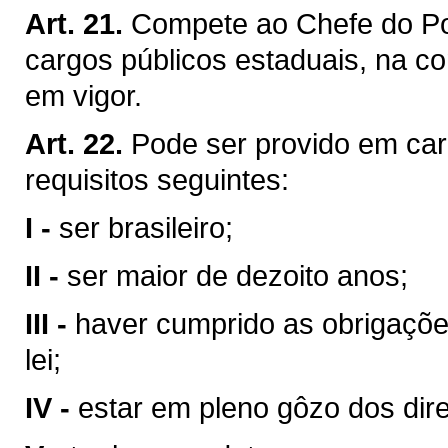
Art. 21.
Compete ao Chefe do Pod
cargos públicos estaduais, na co
em vigor.
Art. 22.
Pode ser provido em car
requisitos seguintes:
I -
ser brasileiro;
II -
ser maior de dezoito anos;
III -
haver cumprido as obrigaçõe
lei;
IV -
estar em pleno gôzo dos direi