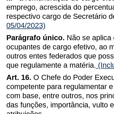
emprego, acrescida do percentua
respectivo cargo de Secretário d
05/04/2023)
Parágrafo único.
Não se aplica 
ocupantes de cargo efetivo, ao 
outros entes federados que poss
que regulamente a matéria.
(Incl
Art. 16.
O Chefe do Poder Execut
competente para regulamentar e c
com base, entre outros, nos princ
das funções, importância, vulto
atribuições.