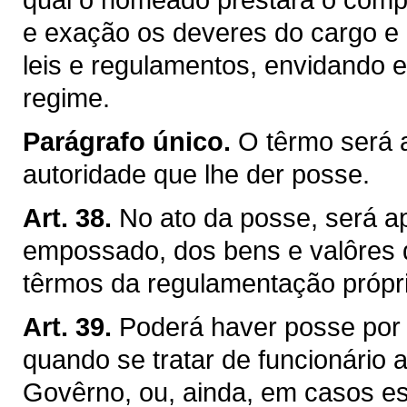
e exação os deveres do cargo e c
leis e regulamentos, envidando 
regime.
Parágrafo único.
O têrmo será 
autoridade que lhe der posse.
Art. 38.
No ato da posse, será a
empossado, dos bens e valôres q
têrmos da regulamentação própri
Art. 39.
Poderá haver posse por
quando se tratar de funcionário
Govêrno, ou, ainda, em casos esp