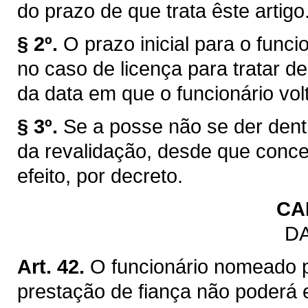
do prazo de que trata êste artigo
§ 2º.
O prazo inicial para o funci
no caso de licença para tratar de
da data em que o funcionário volt
§ 3º.
Se a posse não se der dentr
da revalidação, desde que conc
efeito, por decreto.
CA
DA
Art. 42.
O funcionário nomeado 
prestação de fiança não poderá 