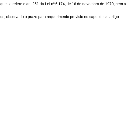
 que se refere o art. 251 da Lei nº 6.174, de 16 de novembro de 1970, nem a
os, observado o prazo para requerimento previsto no caput deste artigo.