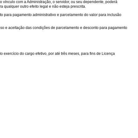
do vínculo com a Administração, o servidor, ou seu dependente, poderá
qualquer outro efeito legal e não esteja prescrita.
to para pagamento administrativo e parcelamento do valor para inclusão
resso e aceitação das condições de parcelamento e desconto para pagamento
o exercício do cargo efetivo, por até três meses, para fins de Licença