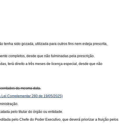
ão tenha sido gozada, utilizada para outros fins nem esteja prescrita,
ramente completos, desde que não fulminadas pela prescrição.
das, terá direito a três meses de licença especial, desde que não
s, contados da mesma data.
 Lei Complementar 280 de 19/05/2025)
ministração.
atada pelo titular do órgão ou entidade.
ditada pelo Chefe do Poder Executivo, que deverá priorizar a fruição pelos