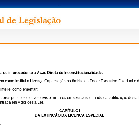
larou improcedente a Ação Direta de Inconstitucionalidade.
bem como institui a Licença Capacitação no âmbito do Poder Executivo Estadual e d
inte lei complementar:
ores públicos efetivos civis e militares em exercício quando da publicação desta L
ntrada em vigor desta Lei.
CAPÍTULO I
DA EXTINÇÃO DA LICENÇA ESPECIAL
: