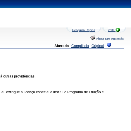
Pesquisa Rápida
voltar
Página para impressão
Alterado
Compilado
Original
á outras providências.
ei, extingue a licença especial e institui o Programa de Fruição e