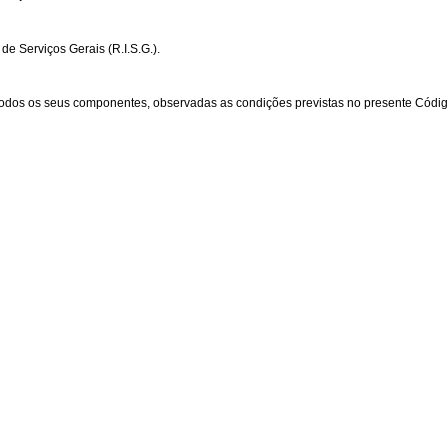
de Serviços Gerais (R.I.S.G.).
 todos os seus componentes, observadas as condições previstas no presente Códig