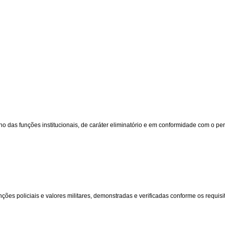
s funções institucionais, de caráter eliminatório e em conformidade com o perfi
ões policiais e valores militares, demonstradas e verificadas conforme os requisito