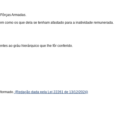
 Fôrças Armadas.
 bem como os que dela se tenham afastado para a inatividade remunerada.
entes ao gráu hierárquico que lhe fôr conferido.
reformado.
(Redação dada pela Lei 22261 de 13/12/2024)