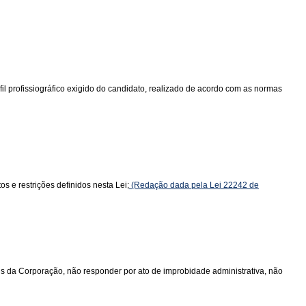
l profissiográfico exigido do candidato, realizado de acordo com as normas
s e restrições definidos nesta Lei;
(Redação dada pela Lei 22242 de
ais da Corporação, não responder por ato de improbidade administrativa, não