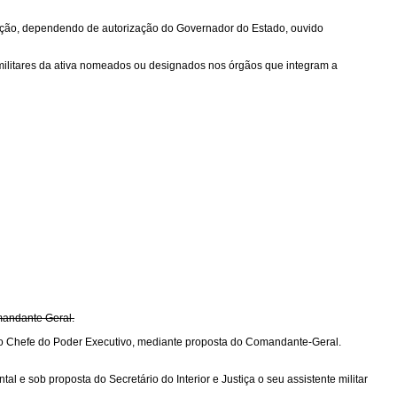
ação, dependendo de autorização do Governador do Estado, ouvido
os militares da ativa nomeados ou designados nos órgãos que integram a
omandante Geral.
o do Chefe do Poder Executivo, mediante proposta do Comandante-Geral.
 e sob proposta do Secretário do Interior e Justiça o seu assistente militar