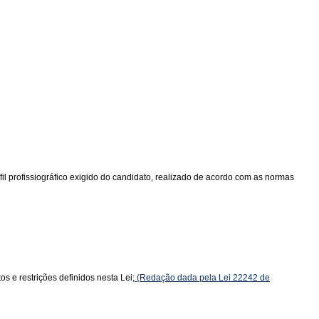
l profissiográfico exigido do candidato, realizado de acordo com as normas
s e restrições definidos nesta Lei;
(Redação dada pela Lei 22242 de