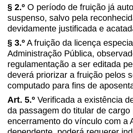
§ 2.º
O período de fruição já aut
suspenso, salvo pela reconhecid
devidamente justificada e acatada
§ 3.º
A fruição da licença especi
Administração Pública, observad
regulamentação a ser editada pe
deverá priorizar a fruição pelos
computado para fins de aposenta
Art. 5.º
Verificada a existência 
da passagem do titular de cargo p
encerramento do vínculo com a A
dependente, poderá requerer in