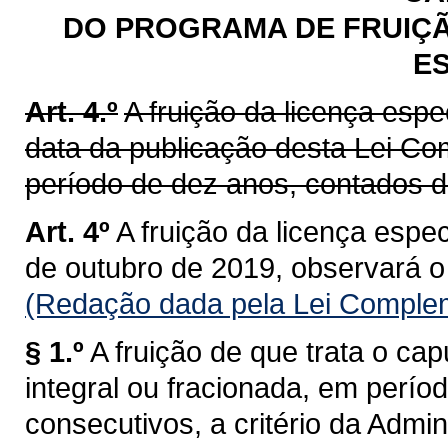
DO PROGRAMA DE FRUIÇÃ
ES
Art. 4.º
A fruição da licença espec
data da publicação desta Lei Co
período de dez anos, contados 
Art. 4º
A fruição da licença especi
de outubro de 2019, observará o
(Redação dada pela Lei Complem
§ 1.º
A fruição de que trata o ca
integral ou fracionada, em período
consecutivos, a critério da Admin