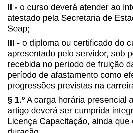
II -
o curso deverá atender ao in
atestado pela Secretaria de Est
Seap;
III -
o diploma ou certificado do 
apresentado pelo servidor, sob
recebida no período de fruição d
período de afastamento como efe
progressões previstas na carreir
§ 1.º
A carga horária presencial a
artigo deverá ser cumprida integ
Licença Capacitação, ainda que 
duração.