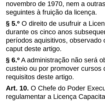
novembro de 1970, nem a outras 
seguintes à fruição da licença.
§ 5.º
O direito de usufruir a Lic
durante os cinco anos subseque
períodos aquisitivos, observado 
caput deste artigo.
§ 6.º
A administração não será o
custeio ou por promover cursos
requisitos deste artigo.
Art. 10.
O Chefe do Poder Execu
regulamentar a Licença Capacit