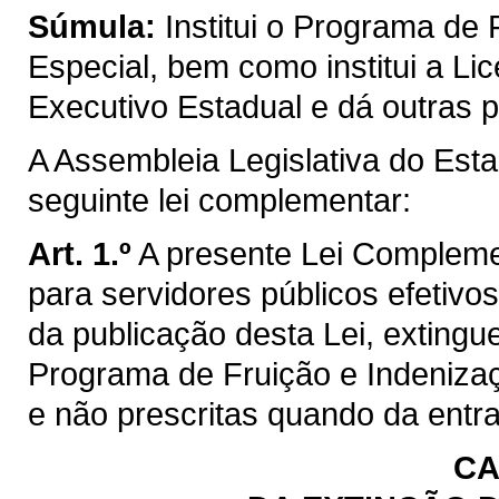
Súmula:
Institui o Programa de
Especial, bem como institui a L
Executivo Estadual e dá outras p
A Assembleia Legislativa do Est
seguinte lei complementar:
Art. 1.º
A presente Lei Complemen
para servidores públicos efetivos
da publicação desta Lei, extingue 
Programa de Fruição e Indenizaç
e não prescritas quando da entra
CA