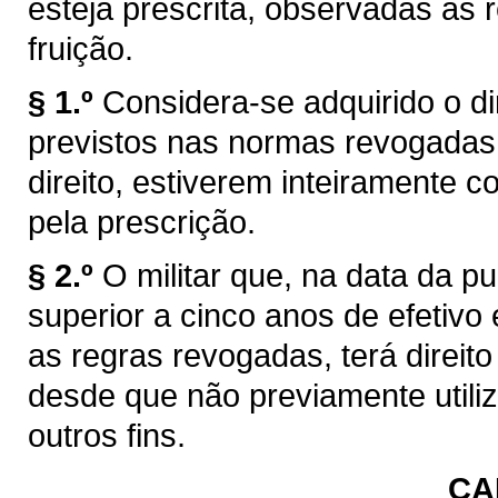
esteja prescrita, observadas as r
fruição.
§ 1.º
Considera-se adquirido o dir
previstos nas normas revogadas,
direito, estiverem inteiramente 
pela prescrição.
§ 2.º
O militar que, na data da pu
superior a cinco anos de efetivo
as regras revogadas, terá direito
desde que não previamente utili
outros fins.
CA