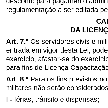
desconto para pagamento adminis
regulamentação a ser editada pe
CAP
DA LICEN
Art. 7.º
Os servidores civis e mi
entrada em vigor desta Lei, pode
exercício, afastar-se do exercíci
para fins de Licença Capacitação
Art. 8.º
Para os fins previstos no 
militares não serão considerado
I -
férias, trânsito e dispensas;