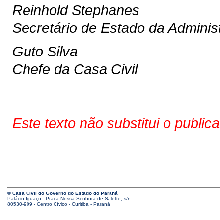
Reinhold Stephanes
Secretário de Estado da Adminis
Guto Silva
Chefe da Casa Civil
Este texto não substitui o public
© Casa Civil do Governo do Estado do Paraná
Palácio Iguaçu - Praça Nossa Senhora de Salette, s/n
80530-909 - Centro Cívico - Curitiba - Paraná