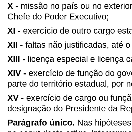
X -
missão no país ou no exterio
Chefe do Poder Executivo;
XI -
exercício de outro cargo es
XII -
faltas não justificadas, até
XIII -
licença especial e licença 
XIV -
exercício de função do go
parte do território estadual, po
XV -
exercício de cargo ou funç
designação do Presidente da Rep
Parágrafo único.
Nas hipóteses