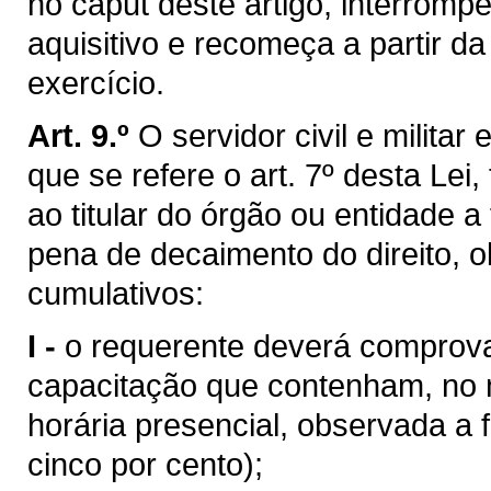
no caput deste artigo, interrom
aquisitivo e recomeça a partir da
exercício.
Art. 9.º
O servidor civil e militar
que se refere o art. 7º desta Lei
ao titular do órgão ou entidade 
pena de decaimento do direito, o
cumulativos:
I -
o requerente deverá comprova
capacitação que contenham, no 
horária presencial, observada a
cinco por cento);