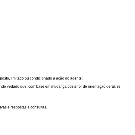
mposto, limitado ou condicionado a ação do agente;
 sendo vedado que, com base em mudança posterior de orientação geral, se
vas e respostas a consultas.