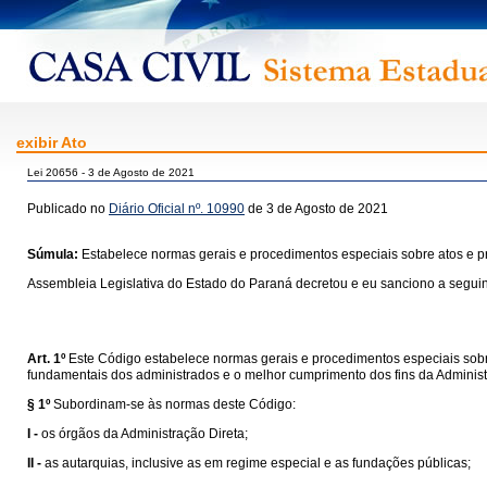
exibir Ato
Lei 20656 - 3 de Agosto de 2021
Publicado no
Diário Oficial nº. 10990
de 3 de Agosto de 2021
Súmula:
Estabelece normas gerais e procedimentos especiais sobre atos e pr
Assembleia Legislativa do Estado do Paraná decretou e eu sanciono a seguint
Art. 1º
Este Código estabelece normas gerais e procedimentos especiais sobre 
fundamentais dos administrados e o melhor cumprimento dos fins da Administ
§ 1º
Subordinam-se às normas deste Código:
I -
os órgãos da Administração Direta;
II -
as autarquias, inclusive as em regime especial e as fundações públicas;