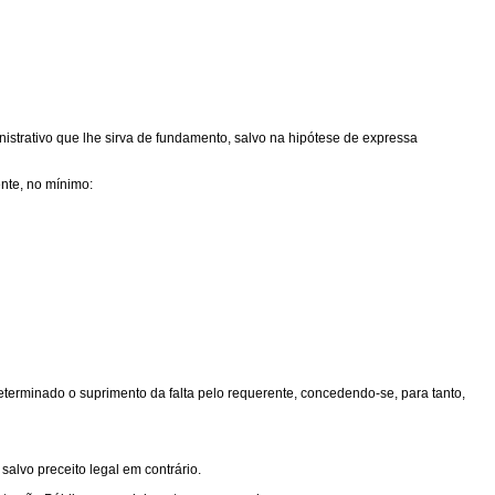
nistrativo que lhe sirva de fundamento, salvo na hipótese de expressa
ente, no mínimo:
terminado o suprimento da falta pelo requerente, concedendo-se, para tanto,
alvo preceito legal em contrário.