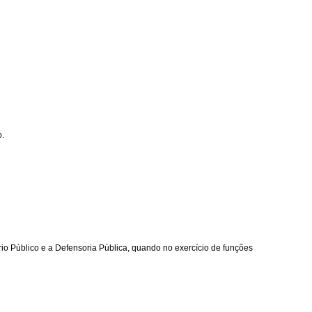
o.
ério Público e a Defensoria Pública, quando no exercício de funções