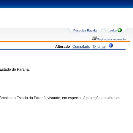
Pesquisa Rápida
voltar
Página para impressão
Alterado
Compilado
Original
 Estado do Paraná.
âmbito do Estado do Paraná, visando, em especial, à proteção dos direitos