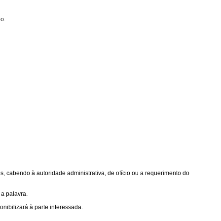
o.
, cabendo à autoridade administrativa, de ofício ou a requerimento do
 a palavra.
nibilizará à parte interessada.