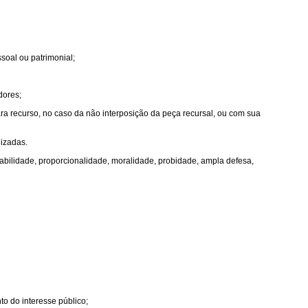
soal ou patrimonial;
dores;
ara recurso, no caso da não interposição da peça recursal, ou com sua
lizadas.
oabilidade, proporcionalidade, moralidade, probidade, ampla defesa,
o do interesse público;