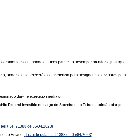
essoramento, secretariado e outros para cujo desempenho não se justifique
prio, onde se estabelecerá a competência para designar os servidores para
designado dar-lhe exercício imediato.
rito Federal investido no cargo de Secretário de Estado poderá optar por
o pela Lei 21388 de 05/04/2023)
rio de Estado.
(Incluído pela Lei 21388 de 05/04/2023)