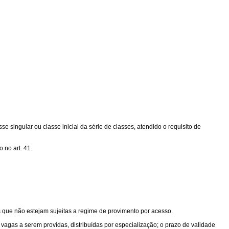
 singular ou classe inicial da série de classes, atendido o requisito de
 no art. 41.
es que não estejam sujeitas a regime de provimento por acesso.
vagas a serem providas, distribuídas por especialização; o prazo de validade