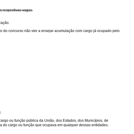
s respectivas vagas.
zação.
jeto do concurso não vier a ensejar acumulação com cargo já ocupado pelo
.
rgo ou função pública da União, dos Estados, dos Municípios, de
nsa do cargo ou função que ocupava em qualquer dessas entidades.