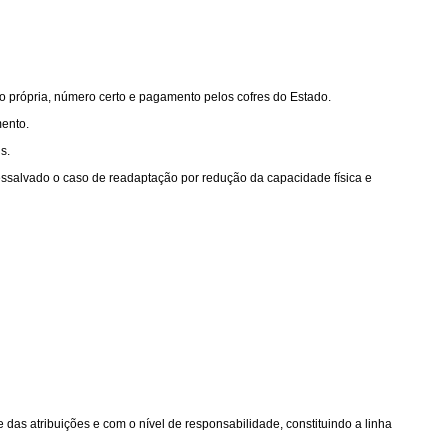
ão própria, número certo e pagamento pelos cofres do Estado.
mento.
s.
 ressalvado o caso de readaptação por redução da capacidade física e
das atribuições e com o nível de responsabilidade, constituindo a linha