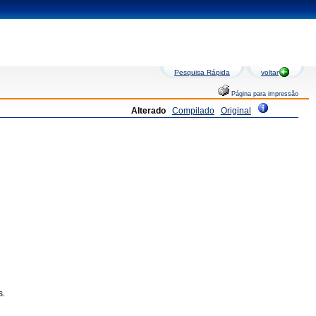
Pesquisa Rápida
voltar
Página para impressão
Alterado
Compilado
Original
s.