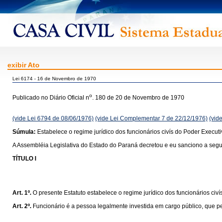
exibir Ato
Lei 6174 - 16 de Novembro de 1970
o
Publicado no Diário Oficial n
. 180 de 20 de Novembro de 1970
(vide Lei 6794 de 08/06/1976)
(vide Lei Complementar 7 de 22/12/1976)
(vid
Súmula:
Estabelece o regime jurídico dos funcionários civís do Poder Execut
A Assembléia Legislativa do Estado do Paraná decretou e eu sanciono a segui
TÍTULO I
Art. 1º.
O presente Estatuto estabelece o regime jurídico dos funcionários civ
Art. 2º.
Funcionário é a pessoa legalmente investida em cargo público, que p