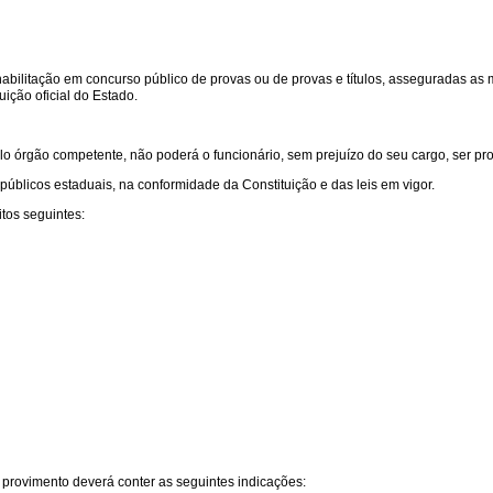
habilitação em concurso público de provas ou de provas e títulos, asseguradas as
ição oficial do Estado.
o órgão competente, não poderá o funcionário, sem prejuízo do seu cargo, ser pro
úblicos estaduais, na conformidade da Constituição e das leis em vigor.
tos seguintes:
 provimento deverá conter as seguintes indicações: