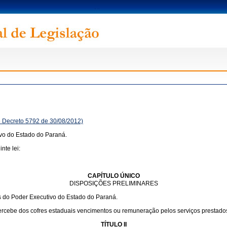
e Decreto 5792 de 30/08/2012)
ivo do Estado do Paraná.
nte lei:
CAPÍTULO ÚNICO
DISPOSIÇÕES PRELIMINARES
ís do Poder Executivo do Estado do Paraná.
ercebe dos cofres estaduais vencimentos ou remuneração pelos serviços prestado
TÍTULO II