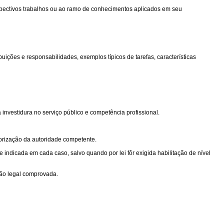
respectivos trabalhos ou ao ramo de conhecimentos aplicados em seu
ições e responsabilidades, exemplos típicos de tarefas, características
investidura no serviço público e competência profissional.
orização da autoridade competente.
e indicada em cada caso, salvo quando por lei fôr exigida habilitação de nível
ção legal comprovada.