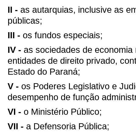
II -
as autarquias, inclusive as 
públicas;
III -
os fundos especiais;
IV -
as sociedades de economia 
entidades de direito privado, con
Estado do Paraná;
V -
os Poderes Legislativo e Jud
desempenho de função administr
VI -
o Ministério Público;
VII -
a Defensoria Pública;