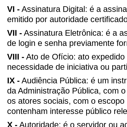
VI -
Assinatura Digital: é a assina
emitido por autoridade certificad
VII -
Assinatura Eletrônica: é a a
de login e senha previamente for
VIII -
Ato de Ofício: ato expedid
necessidade de iniciativa ou part
IX -
Audiência Pública: é um inst
da Administração Pública, com o 
os atores sociais, com o escopo
contenham interesse público rel
X -
Autoridade: é o servidor ou 