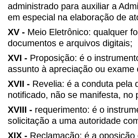
administrado para auxiliar a Adm
em especial na elaboração de atos
XV -
Meio Eletrônico: qualquer 
documentos e arquivos digitais;
XVI -
Proposição: é o instrument
assunto à apreciação ou exame 
XVII -
Revelia: é a conduta pela 
notificado, não se manifesta, no 
XVIII -
requerimento: é o instrum
solicitação a uma autoridade co
XIX -
Reclamação: é a oposição 