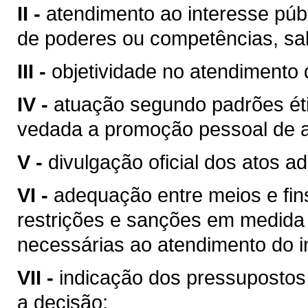
II -
atendimento ao interesse públ
de poderes ou competências, sal
III -
objetividade no atendimento 
IV -
atuação segundo padrões éti
vedada a promoção pessoal de a
V -
divulgação oficial dos atos ad
VI -
adequação entre meios e fin
restrições e sanções em medida 
necessárias ao atendimento do i
VII -
indicação dos pressupostos 
a decisão;