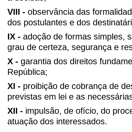
VIII -
observância das formalidade
dos postulantes e dos destinatár
IX -
adoção de formas simples, s
grau de certeza, segurança e res
X -
garantia dos direitos fundame
República;
XI -
proibição de cobrança de de
previstas em lei e as necessári
XII -
impulsão, de ofício, do proc
atuação dos interessados.