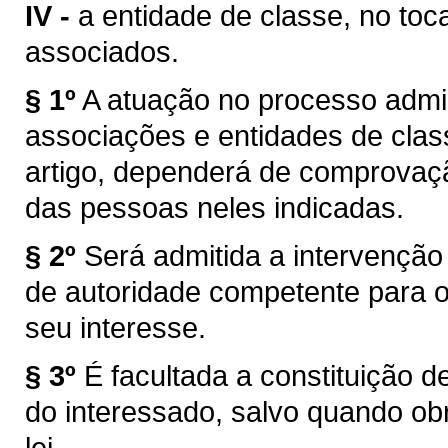
IV -
a entidade de classe, no toca
associados.
§ 1º
A atuação no processo admin
associações e entidades de classe
artigo, dependerá de comprovaçã
das pessoas neles indicadas.
§ 2º
Será admitida a intervenção
de autoridade competente para 
seu interesse.
§ 3º
É facultada a constituição 
do interessado, salvo quando obr
lei.