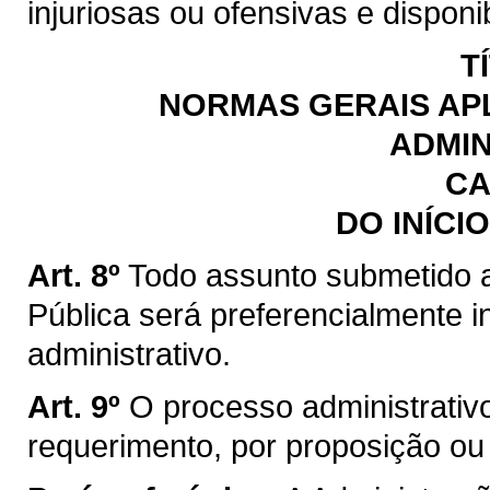
injuriosas ou ofensivas e disponib
T
NORMAS GERAIS AP
ADMIN
CA
DO INÍCI
Art. 8º
Todo assunto submetido 
Pública será preferencialmente i
administrativo.
Art. 9º
O processo administrativo 
requerimento, por proposição ou