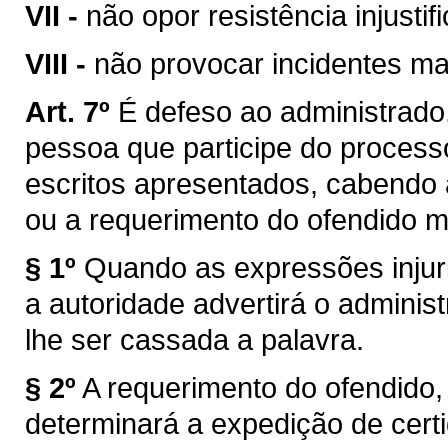
VII -
não opor resistência injust
VIII -
não provocar incidentes ma
Art. 7º
É defeso ao administrado
pessoa que participe do process
escritos apresentados, cabendo à
ou a requerimento do ofendido m
§ 1º
Quando as expressões injuri
a autoridade advertirá o adminis
lhe ser cassada a palavra.
§ 2º
A requerimento do ofendido, 
determinará a expedição de cert