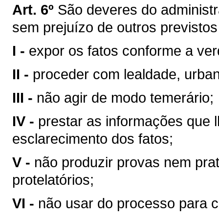
Art. 6º
São deveres do administr
sem prejuízo de outros previstos 
I -
expor os fatos conforme a ve
II -
proceder com lealdade, urban
III -
não agir de modo temerário;
IV -
prestar as informações que l
esclarecimento dos fatos;
V -
não produzir provas nem prat
protelatórios;
VI -
não usar do processo para co