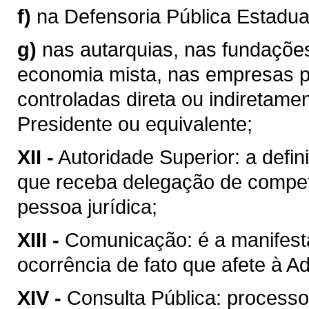
f)
na Defensoria Pública Estadua
g)
nas autarquias, nas fundaçõe
economia mista, nas empresas p
controladas direta ou indiretame
Presidente ou equivalente;
XII -
Autoridade Superior: a defini
que receba delegação de compet
pessoa jurídica;
XIII -
Comunicação: é a manifest
ocorrência de fato que afete à A
XIV -
Consulta Pública: processo