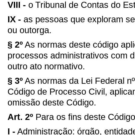
VIII -
o Tribunal de Contas do Es
IX -
as pessoas que exploram ser
ou outorga.
§ 2º
As normas deste código apl
processos administrativos com di
outro ato normativo.
§ 3º
As normas da Lei Federal nº
Código de Processo Civil, aplic
omissão deste Código.
Art. 2º
Para os fins deste Código
I -
Administração: órgão, entidade