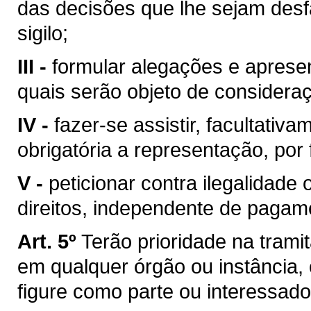
das decisões que lhe sejam desf
sigilo;
III -
formular alegações e aprese
quais serão objeto de considera
IV -
fazer-se assistir, facultati
obrigatória a representação, por f
V -
peticionar contra ilegalidade
direitos, independente de pagam
Art. 5º
Terão prioridade na trami
em qualquer órgão ou instância,
figure como parte ou interessado