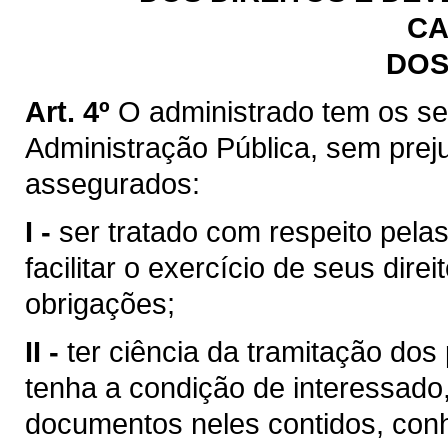
CA
DOS
Art. 4º
O administrado tem os seg
Administração Pública, sem prej
assegurados:
I -
ser tratado com respeito pela
facilitar o exercício de seus dir
obrigações;
II -
ter ciência da tramitação do
tenha a condição de interessado,
documentos neles contidos, conh