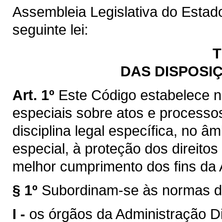
Assembleia Legislativa do Estad
seguinte lei:
T
DAS DISPOSI
Art. 1º
Este Código estabelece 
especiais sobre atos e processo
disciplina legal específica, no 
especial, à proteção dos direito
melhor cumprimento dos fins da 
§ 1º
Subordinam-se às normas d
I -
os órgãos da Administração Di