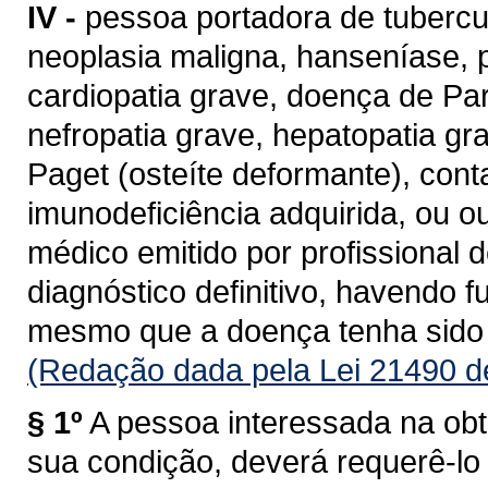
IV -
pessoa portadora de tubercul
neoplasia maligna, hanseníase, pa
cardiopatia grave, doença de Par
nefropatia grave, hepatopatia g
Paget (osteíte deformante), con
imunodeficiência adquirida, ou o
médico emitido por profissional
diagnóstico definitivo, havendo f
mesmo que a doença tenha sido c
(Redação dada pela Lei 21490 d
§ 1º
A pessoa interessada na obt
sua condição, deverá requerê-lo 