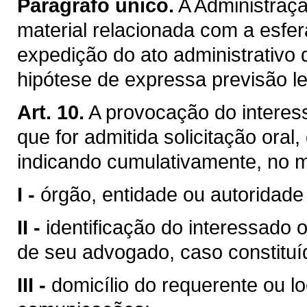
Parágrafo único.
A Administraçã
material relacionada com a esfer
expedição do ato administrativo 
hipótese de expressa previsão le
Art. 10.
A provocação do interes
que for admitida solicitação oral
indicando cumulativamente, no 
I -
órgão, entidade ou autoridade 
II -
identificação do interessado
de seu advogado, caso constituí
III -
domicílio do requerente ou l