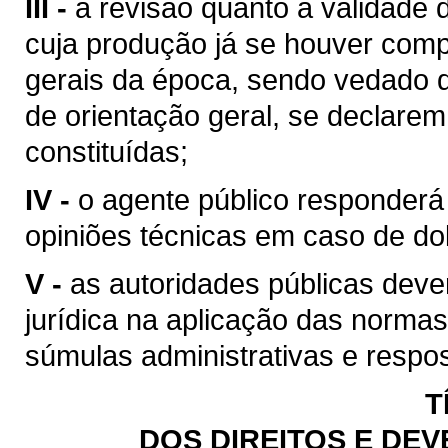
III -
a revisão quanto à validade d
cuja produção já se houver comp
gerais da época, sendo vedado 
de orientação geral, se declarem
constituídas;
IV -
o agente público responder
opiniões técnicas em caso de dol
V -
as autoridades públicas dev
jurídica na aplicação das normas
súmulas administrativas e respos
T
DOS DIREITOS E DE