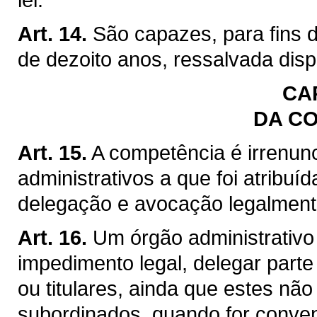
Art. 14.
São capazes, para fins 
de dezoito anos, ressalvada disp
CAP
DA C
Art. 15.
A competência é irrenun
administrativos a que foi atribuí
delegação e avocação legalment
Art. 16.
Um órgão administrativo 
impedimento legal, delegar part
ou titulares, ainda que estes nã
subordinados, quando for conven