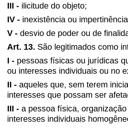
III -
ilicitude do objeto;
IV -
inexistência ou impertinência
V -
desvio de poder ou de finalid
Art. 13.
São legitimados como in
I -
pessoas físicas ou jurídicas qu
ou interesses individuais ou no e
II -
aqueles que, sem terem inicia
interesses que possam ser afeta
III -
a pessoa física, organização
interesses individuais homogêneo