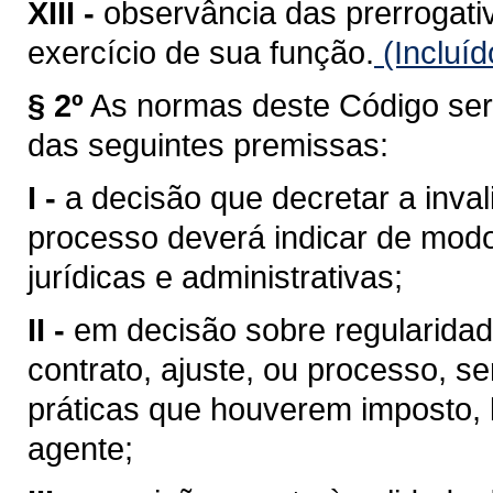
XIII -
observância das prerrogati
exercício de sua função.
(Incluíd
§ 2º
As normas deste Código serã
das seguintes premissas:
I -
a decisão que decretar a inval
processo deverá indicar de mod
jurídicas e administrativas;
II -
em decisão sobre regularidad
contrato, ajuste, ou processo, s
práticas que houverem imposto, 
agente;