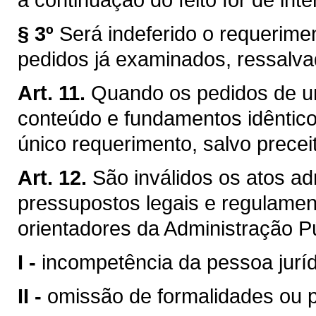
§ 3º
Será indeferido o requerime
pedidos já examinados, ressalvad
Art. 11.
Quando os pedidos de um
conteúdo e fundamentos idêntic
único requerimento, salvo preceit
Art. 12.
São inválidos os atos a
pressupostos legais e regulament
orientadores da Administração P
I -
incompetência da pessoa jurí
II -
omissão de formalidades ou 