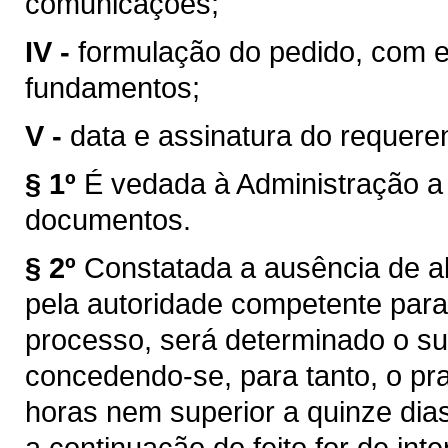
comunicações;
IV -
formulação do pedido, com e
fundamentos;
V -
data e assinatura do requere
§ 1º
É vedada à Administração a
documentos.
§ 2º
Constatada a ausência de al
pela autoridade competente para
processo, será determinado o sup
concedendo-se, para tanto, o praz
horas nem superior a quinze dia
a continuação do feito for de inte