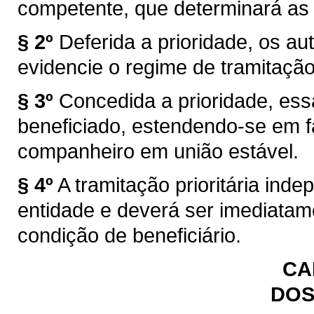
competente, que determinará as
§ 2º
Deferida a prioridade, os au
evidencie o regime de tramitação 
§ 3º
Concedida a prioridade, es
beneficiado, estendendo-se em f
companheiro em união estável.
§ 4º
A tramitação prioritária ind
entidade e deverá ser imediatam
condição de beneficiário.
CA
DOS