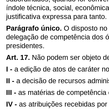
índole técnica, social, econômica,
justificativa expressa para tanto.
Parágrafo único.
O disposto no 
delegação de competência dos ó
presidentes.
Art. 17.
Não podem ser objeto d
I -
a edição de atos de caráter n
II -
a decisão de recursos adminis
III -
as matérias de competência 
IV -
as atribuições recebidas po