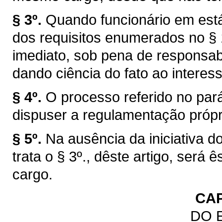
§ 3º.
Quando funcionário em está
dos requisitos enumerados no § 1
imediato, sob pena de responsabi
dando ciência do fato ao interes
§ 4º.
O processo referido no par
dispuser a regulamentação própr
§ 5º.
Na ausência da iniciativa d
trata o § 3º., dêste artigo, ser
cargo.
CAP
DO 