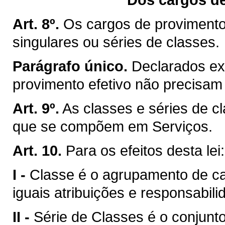
Art. 8º.
Os cargos de provimento
singulares ou séries de classes.
Parágrafo único.
Declarados ex
provimento efetivo não precisam 
Art. 9º.
As classes e séries de c
que se compõem em Serviços.
Art. 10.
Para os efeitos desta lei:
I -
Classe é o agrupamento de 
iguais atribuições e responsabili
II -
Série de Classes é o conjun