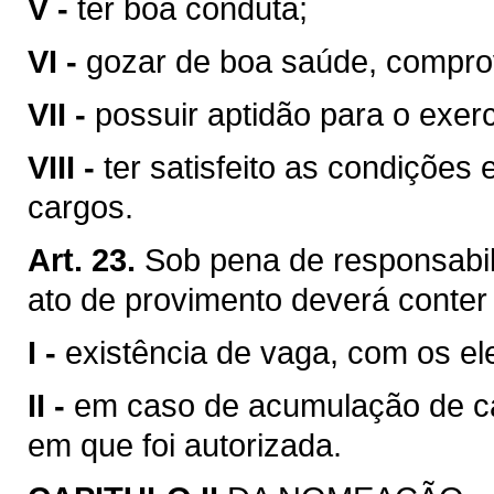
V -
ter boa conduta;
VI -
gozar de boa saúde, compr
VII -
possuir aptidão para o exerc
VIII -
ter satisfeito as condições
cargos.
Art. 23.
Sob pena de responsabil
ato de provimento deverá conter
I -
existência de vaga, com os el
II -
em caso de acumulação de ca
em que foi autorizada.