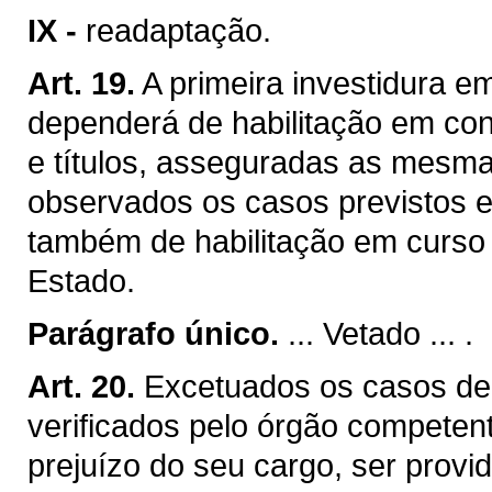
IX -
readaptação.
Art. 19.
A primeira investidura e
dependerá de habilitação em con
e títulos, asseguradas as mesma
observados os casos previstos e
também de habilitação em curso m
Estado.
Parágrafo único.
... Vetado ... .
Art. 20.
Excetuados os casos de 
verificados pelo órgão competen
prejuízo do seu cargo, ser provid