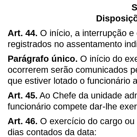
S
Disposiçõ
Art. 44.
O início, a interrupção e
registrados no assentamento indi
Parágrafo único.
O início do ex
ocorrerem serão comunicados pe
que estiver lotado o funcionário
Art. 45.
Ao Chefe da unidade admi
funcionário compete dar-lhe exer
Art. 46.
O exercício do cargo ou d
dias contados da data: