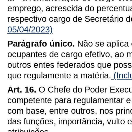
emprego, acrescida do percentua
respectivo cargo de Secretário d
05/04/2023)
Parágrafo único.
Não se aplica 
ocupantes de cargo efetivo, ao 
outros entes federados que poss
que regulamente a matéria.
(Incl
Art. 16.
O Chefe do Poder Execut
competente para regulamentar e c
com base, entre outros, nos princ
das funções, importância, vulto
atribuições.