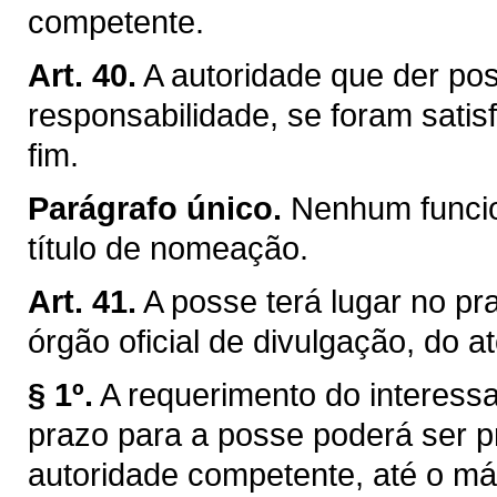
competente.
Art. 40.
A autoridade que der pos
responsabilidade, se foram satis
fim.
Parágrafo único.
Nenhum funcio
título de nomeação.
Art. 41.
A posse terá lugar no pra
órgão oficial de divulgação, do a
§ 1º.
A requerimento do interessa
prazo para a posse poderá ser p
autoridade competente, até o máx