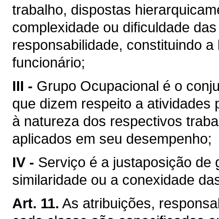
trabalho, dispostas hierarquica
complexidade ou dificuldade das 
responsabilidade, constituindo a
funcionário;
III -
Grupo Ocupacional é o conju
que dizem respeito a atividades p
à natureza dos respectivos trab
aplicados em seu desempenho;
IV -
Serviço é a justaposição de 
similaridade ou a conexidade das
Art. 11.
As atribuições, responsab