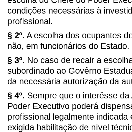
condições necessárias à investi
profissional.
§ 2º.
A escolha dos ocupantes de
não, em funcionários do Estado.
§ 3º.
No caso de recair a escolh
subordinado ao Govêrno Estadua
da necessária autorização da au
§ 4º.
Sempre que o interêsse da 
Poder Executivo poderá dispensar
profissional legalmente indicada
exigida habilitação de nível técnic