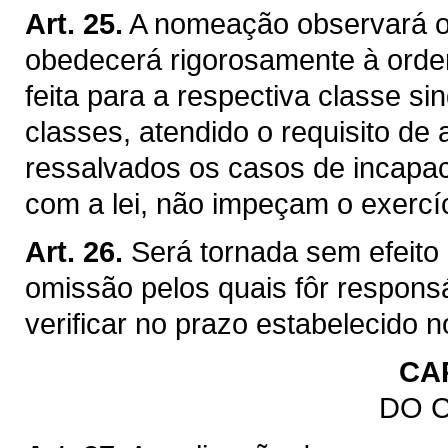
Art. 25.
A nomeação observará o
obedecerá rigorosamente à ordem
feita para a respectiva classe sin
classes, atendido o requisito d
ressalvados os casos de incapaci
com a lei, não impeçam o exercí
Art. 26.
Será tornada sem efeito
omissão pelos quais fôr respon
verificar no prazo estabelecido no
CAP
DO 