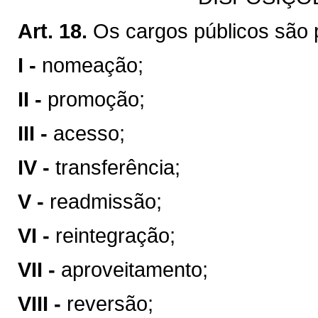
Art. 18.
Os cargos públicos são 
I -
nomeação;
II -
promoção;
III -
acesso;
IV -
transferência;
V -
readmissão;
VI -
reintegração;
VII -
aproveitamento;
VIII -
reversão;