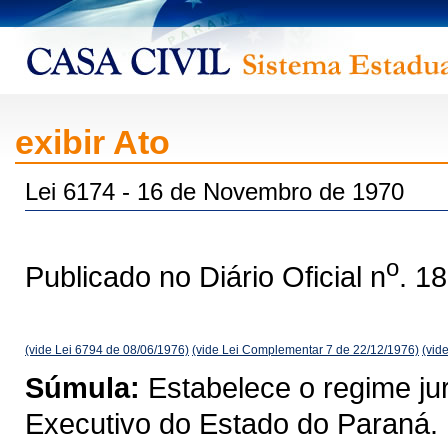
exibir Ato
Lei 6174 - 16 de Novembro de 1970
o
Publicado no Diário Oficial n
. 1
(vide Lei 6794 de 08/06/1976)
(vide Lei Complementar 7 de 22/12/1976)
(vid
Súmula:
Estabelece o regime jur
Executivo do Estado do Paraná.