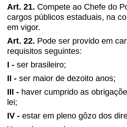
Art. 21.
Compete ao Chefe do Pod
cargos públicos estaduais, na co
em vigor.
Art. 22.
Pode ser provido em car
requisitos seguintes:
I -
ser brasileiro;
II -
ser maior de dezoito anos;
III -
haver cumprido as obrigaçõe
lei;
IV -
estar em pleno gôzo dos direi