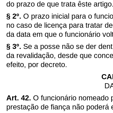
do prazo de que trata êste artigo
§ 2º.
O prazo inicial para o funci
no caso de licença para tratar de
da data em que o funcionário volt
§ 3º.
Se a posse não se der dentr
da revalidação, desde que conc
efeito, por decreto.
CA
DA
Art. 42.
O funcionário nomeado 
prestação de fiança não poderá 