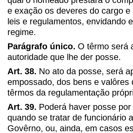
e exação os deveres do cargo e c
leis e regulamentos, envidando 
regime.
Parágrafo único.
O têrmo será 
autoridade que lhe der posse.
Art. 38.
No ato da posse, será a
empossado, dos bens e valôres q
têrmos da regulamentação própri
Art. 39.
Poderá haver posse por
quando se tratar de funcionário
Govêrno, ou, ainda, em casos esp