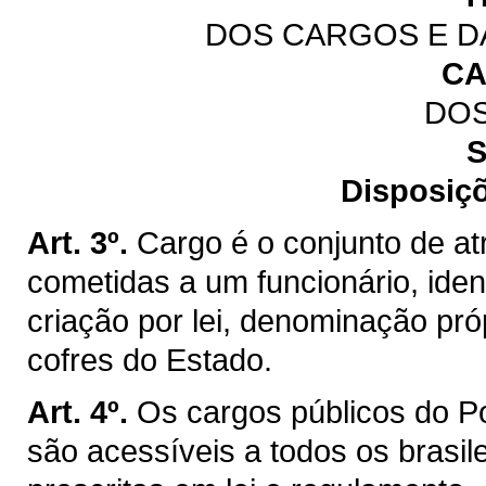
DOS CARGOS E D
CA
DO
S
Disposiçõ
Art. 3º.
Cargo é o conjunto de at
cometidas a um funcionário, iden
criação por lei, denominação pr
cofres do Estado.
Art. 4º.
Os cargos públicos do P
são acessíveis a todos os brasil