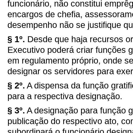
funcionário, não constitui emprêg
encargos de chefia, assessorame
desempenho não se justifique qu
§ 1º.
Desde que haja recursos or
Executivo poderá criar funções gr
em regulamento próprio, onde s
designar os servidores para exer
§ 2º.
A dispensa da função grati
para a respectiva designação.
§ 3º.
A designação para função gra
publicação do respectivo ato, co
subordinará o funcionário design