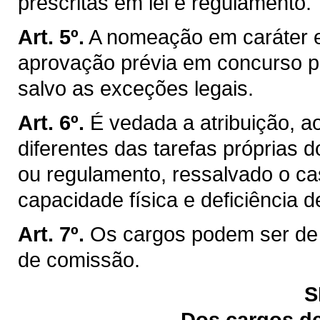
prescritas em lei e regulamento.
Art. 5º.
A nomeação em caráter ef
aprovação prévia em concurso pú
salvo as exceções legais.
Art. 6º.
É vedada a atribuição, a
diferentes das tarefas próprias d
ou regulamento, ressalvado o c
capacidade física e deficiência d
Art. 7º.
Os cargos podem ser de 
de comissão.
S
Dos cargos de