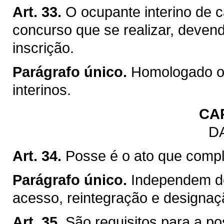
Art. 33.
O ocupante interino de c
concurso que se realizar, devend
inscrição.
Parágrafo único.
Homologado o 
interinos.
CA
D
Art. 34.
Posse é o ato que comple
Parágrafo único.
Independem d
acesso, reintegração e designaçã
Art. 35.
São requisitos para a po