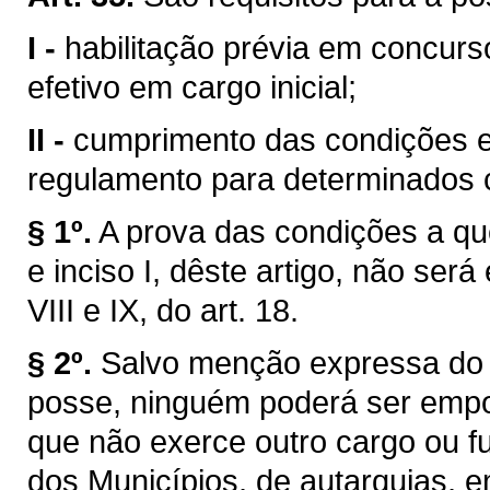
I -
habilitação prévia em concurs
efetivo em cargo inicial;
II -
cumprimento das condições es
regulamento para determinados c
§ 1º.
A prova das condições a que 
e inciso I, dêste artigo, não será
VIII e IX, do art. 18.
§ 2º.
Salvo menção expressa do 
posse, ninguém poderá ser empo
que não exerce outro cargo ou f
dos Municípios, de autarquias, 