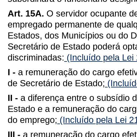
Art. 15A.
O servidor ocupante de 
empregado permanente de qualq
Estados, dos Municípios ou do Di
Secretário de Estado poderá op
discriminadas:
(Incluído pela Le
I -
a remuneração do cargo efetiv
de Secretário de Estado;
(Incluí
II -
a diferença entre o subsídio 
Estado e a remuneração do cargo
do emprego;
(Incluído pela Lei 
III -
a remuneração do cargo efet