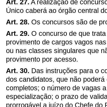
Art. 27.
A realização de concurs
Único caberá ao órgão central d
Art. 28.
Os concursos são de pro
Art. 29.
O concurso de que trata o
provimento de cargos vagos nas c
ou nas classes singulares que n
provimento por acesso.
Art. 30.
Das instruções para o co
dos candidatos, que não poderá 
completos; o número de vagas a 
especialização; o prazo de valid
prorrogável a juízo do Chefe do 