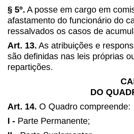
§ 5º.
A posse em cargo em comis
afastamento do funcionário do car
ressalvados os casos de acumul
Art. 13.
As atribuições e respon
são definidas nas leis próprias 
repartições.
CA
DO QUAD
Art. 14.
O Quadro compreende:
I -
Parte Permanente;