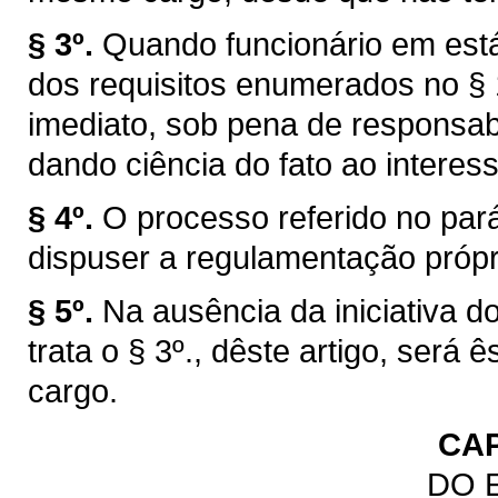
§ 3º.
Quando funcionário em está
dos requisitos enumerados no § 1
imediato, sob pena de responsabi
dando ciência do fato ao interes
§ 4º.
O processo referido no par
dispuser a regulamentação própr
§ 5º.
Na ausência da iniciativa d
trata o § 3º., dêste artigo, ser
cargo.
CAP
DO 