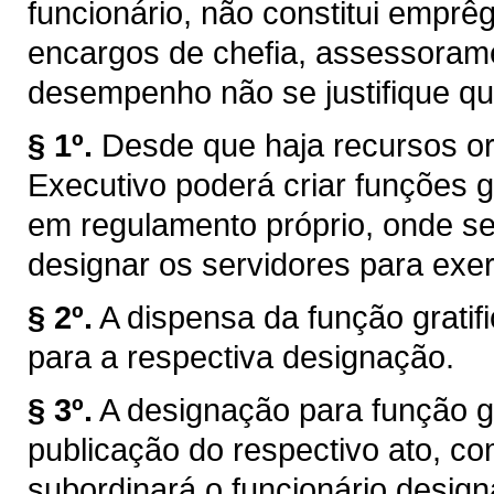
funcionário, não constitui emprêg
encargos de chefia, assessorame
desempenho não se justifique qu
§ 1º.
Desde que haja recursos or
Executivo poderá criar funções gr
em regulamento próprio, onde s
designar os servidores para exer
§ 2º.
A dispensa da função grati
para a respectiva designação.
§ 3º.
A designação para função gra
publicação do respectivo ato, co
subordinará o funcionário design