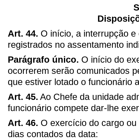
S
Disposiçõ
Art. 44.
O início, a interrupção e
registrados no assentamento indi
Parágrafo único.
O início do ex
ocorrerem serão comunicados pe
que estiver lotado o funcionário
Art. 45.
Ao Chefe da unidade admi
funcionário compete dar-lhe exer
Art. 46.
O exercício do cargo ou d
dias contados da data: