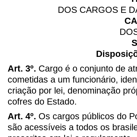
DOS CARGOS E D
CA
DO
S
Disposiçõ
Art. 3º.
Cargo é o conjunto de at
cometidas a um funcionário, iden
criação por lei, denominação pr
cofres do Estado.
Art. 4º.
Os cargos públicos do P
são acessíveis a todos os brasil