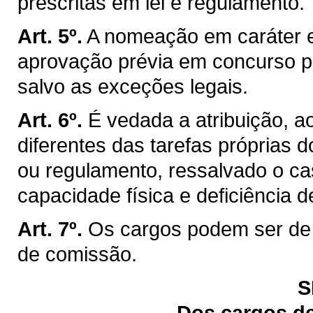
prescritas em lei e regulamento.
Art. 5º.
A nomeação em caráter ef
aprovação prévia em concurso pú
salvo as exceções legais.
Art. 6º.
É vedada a atribuição, a
diferentes das tarefas próprias d
ou regulamento, ressalvado o c
capacidade física e deficiência d
Art. 7º.
Os cargos podem ser de 
de comissão.
S
Dos cargos de