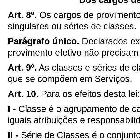
Art. 8º.
Os cargos de provimento
singulares ou séries de classes.
Parágrafo único.
Declarados ex
provimento efetivo não precisam 
Art. 9º.
As classes e séries de c
que se compõem em Serviços.
Art. 10.
Para os efeitos desta lei:
I -
Classe é o agrupamento de 
iguais atribuições e responsabili
II -
Série de Classes é o conjun