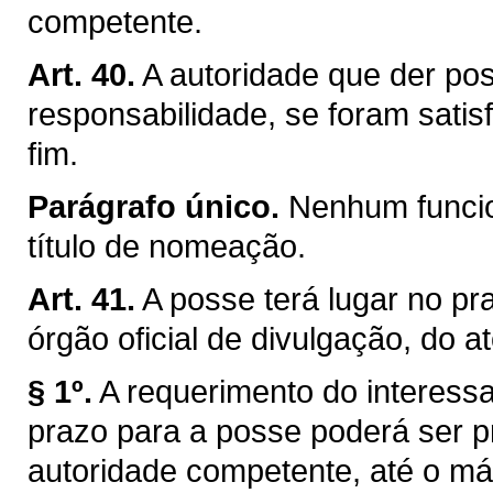
competente.
Art. 40.
A autoridade que der pos
responsabilidade, se foram satis
fim.
Parágrafo único.
Nenhum funcio
título de nomeação.
Art. 41.
A posse terá lugar no pra
órgão oficial de divulgação, do a
§ 1º.
A requerimento do interessa
prazo para a posse poderá ser p
autoridade competente, até o máx