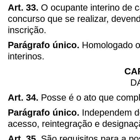
Art. 33.
O ocupante interino de c
concurso que se realizar, devend
inscrição.
Parágrafo único.
Homologado o 
interinos.
CA
D
Art. 34.
Posse é o ato que comple
Parágrafo único.
Independem d
acesso, reintegração e designaçã
Art. 35.
São requisitos para a po