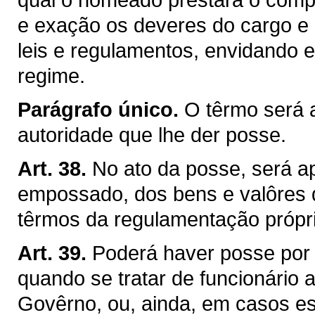
e exação os deveres do cargo e c
leis e regulamentos, envidando 
regime.
Parágrafo único.
O têrmo será 
autoridade que lhe der posse.
Art. 38.
No ato da posse, será a
empossado, dos bens e valôres q
têrmos da regulamentação própri
Art. 39.
Poderá haver posse por
quando se tratar de funcionário
Govêrno, ou, ainda, em casos esp