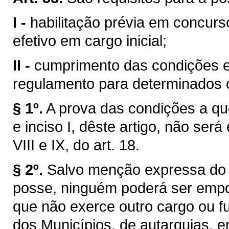
I -
habilitação prévia em concurs
efetivo em cargo inicial;
II -
cumprimento das condições es
regulamento para determinados c
§ 1º.
A prova das condições a que 
e inciso I, dêste artigo, não será
VIII e IX, do art. 18.
§ 2º.
Salvo menção expressa do 
posse, ninguém poderá ser empo
que não exerce outro cargo ou f
dos Municípios, de autarquias, 