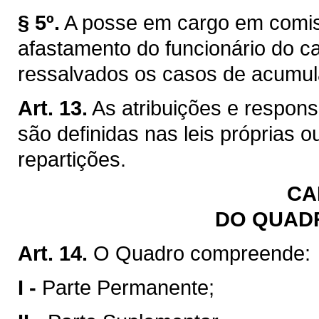
§ 5º.
A posse em cargo em comis
afastamento do funcionário do car
ressalvados os casos de acumul
Art. 13.
As atribuições e respon
são definidas nas leis próprias 
repartições.
CA
DO QUAD
Art. 14.
O Quadro compreende:
I -
Parte Permanente;