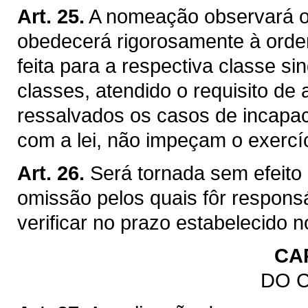
Art. 25.
A nomeação observará o
obedecerá rigorosamente à ordem
feita para a respectiva classe sin
classes, atendido o requisito d
ressalvados os casos de incapaci
com a lei, não impeçam o exercí
Art. 26.
Será tornada sem efeito
omissão pelos quais fôr respon
verificar no prazo estabelecido no
CAP
DO 