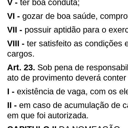
V -
ter boa conduta;
VI -
gozar de boa saúde, compr
VII -
possuir aptidão para o exerc
VIII -
ter satisfeito as condições
cargos.
Art. 23.
Sob pena de responsabil
ato de provimento deverá conter
I -
existência de vaga, com os el
II -
em caso de acumulação de ca
em que foi autorizada.