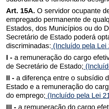
Art. 15A.
O servidor ocupante de 
empregado permanente de qualq
Estados, dos Municípios ou do Di
Secretário de Estado poderá op
discriminadas:
(Incluído pela Le
I -
a remuneração do cargo efetiv
de Secretário de Estado;
(Incluí
II -
a diferença entre o subsídio 
Estado e a remuneração do cargo
do emprego;
(Incluído pela Lei 
III -
a remuneração do cargo efet