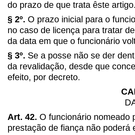
do prazo de que trata êste artigo
§ 2º.
O prazo inicial para o funci
no caso de licença para tratar de
da data em que o funcionário volt
§ 3º.
Se a posse não se der dentr
da revalidação, desde que conc
efeito, por decreto.
CA
DA
Art. 42.
O funcionário nomeado 
prestação de fiança não poderá 