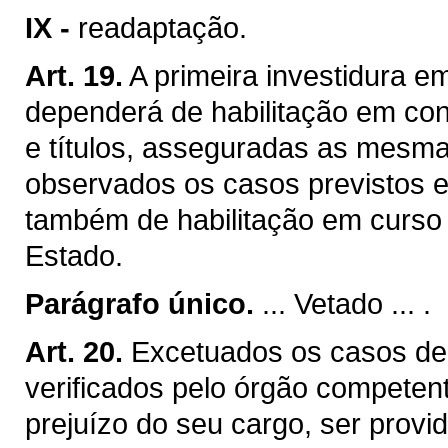
IX -
readaptação.
Art. 19.
A primeira investidura e
dependerá de habilitação em con
e títulos, asseguradas as mesma
observados os casos previstos e
também de habilitação em curso m
Estado.
Parágrafo único.
... Vetado ... .
Art. 20.
Excetuados os casos de 
verificados pelo órgão competen
prejuízo do seu cargo, ser provid