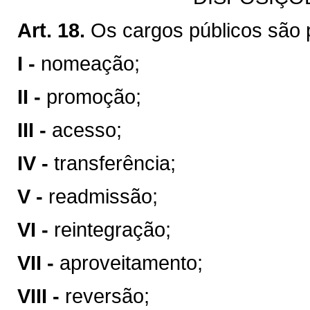
Art. 18.
Os cargos públicos são 
I -
nomeação;
II -
promoção;
III -
acesso;
IV -
transferência;
V -
readmissão;
VI -
reintegração;
VII -
aproveitamento;
VIII -
reversão;