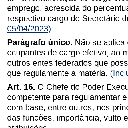
emprego, acrescida do percentua
respectivo cargo de Secretário d
05/04/2023)
Parágrafo único.
Não se aplica 
ocupantes de cargo efetivo, ao 
outros entes federados que poss
que regulamente a matéria.
(Incl
Art. 16.
O Chefe do Poder Execut
competente para regulamentar e c
com base, entre outros, nos princ
das funções, importância, vulto
atribuições.