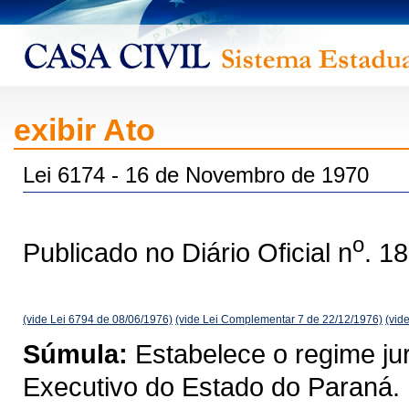
exibir Ato
Lei 6174 - 16 de Novembro de 1970
o
Publicado no Diário Oficial n
. 1
(vide Lei 6794 de 08/06/1976)
(vide Lei Complementar 7 de 22/12/1976)
(vid
Súmula:
Estabelece o regime jur
Executivo do Estado do Paraná.