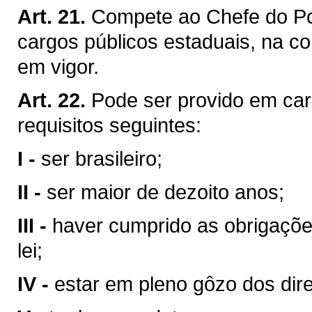
Art. 21.
Compete ao Chefe do Pod
cargos públicos estaduais, na co
em vigor.
Art. 22.
Pode ser provido em car
requisitos seguintes:
I -
ser brasileiro;
II -
ser maior de dezoito anos;
III -
haver cumprido as obrigaçõe
lei;
IV -
estar em pleno gôzo dos direi