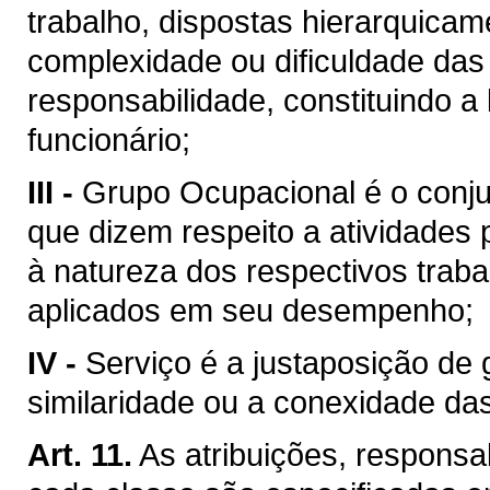
trabalho, dispostas hierarquica
complexidade ou dificuldade das 
responsabilidade, constituindo a
funcionário;
III -
Grupo Ocupacional é o conju
que dizem respeito a atividades p
à natureza dos respectivos trab
aplicados em seu desempenho;
IV -
Serviço é a justaposição de 
similaridade ou a conexidade das
Art. 11.
As atribuições, responsab