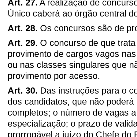
Art. 27.
A realização de concurs
Único caberá ao órgão central d
Art. 28.
Os concursos são de pro
Art. 29.
O concurso de que trata o
provimento de cargos vagos nas c
ou nas classes singulares que n
provimento por acesso.
Art. 30.
Das instruções para o co
dos candidatos, que não poderá 
completos; o número de vagas a 
especialização; o prazo de valid
prorrogável a juízo do Chefe do 