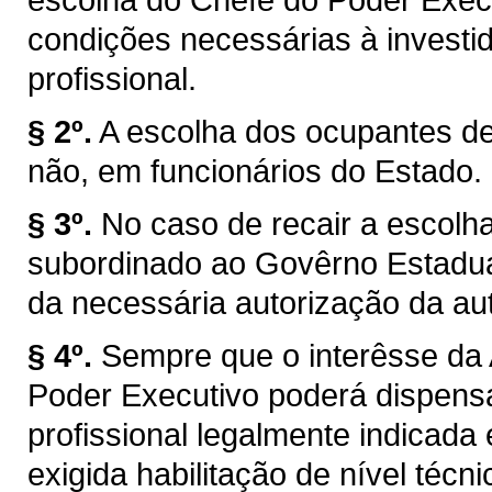
condições necessárias à investi
profissional.
§ 2º.
A escolha dos ocupantes de
não, em funcionários do Estado.
§ 3º.
No caso de recair a escolh
subordinado ao Govêrno Estadua
da necessária autorização da au
§ 4º.
Sempre que o interêsse da 
Poder Executivo poderá dispensar
profissional legalmente indicada
exigida habilitação de nível técnic