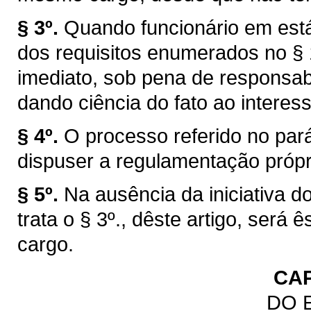
§ 3º.
Quando funcionário em está
dos requisitos enumerados no § 1
imediato, sob pena de responsabi
dando ciência do fato ao interes
§ 4º.
O processo referido no par
dispuser a regulamentação própr
§ 5º.
Na ausência da iniciativa d
trata o § 3º., dêste artigo, ser
cargo.
CAP
DO 