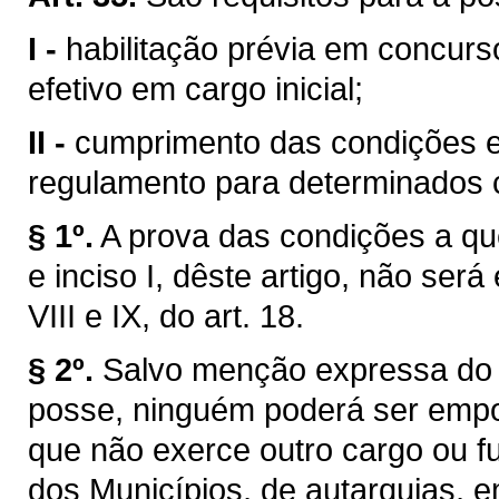
I -
habilitação prévia em concurs
efetivo em cargo inicial;
II -
cumprimento das condições es
regulamento para determinados c
§ 1º.
A prova das condições a que 
e inciso I, dêste artigo, não será
VIII e IX, do art. 18.
§ 2º.
Salvo menção expressa do 
posse, ninguém poderá ser empo
que não exerce outro cargo ou f
dos Municípios, de autarquias, 