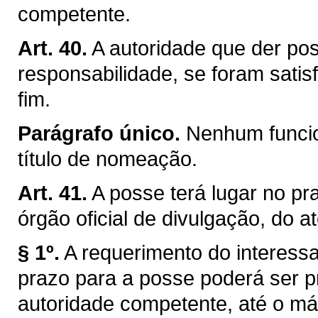
competente.
Art. 40.
A autoridade que der pos
responsabilidade, se foram satis
fim.
Parágrafo único.
Nenhum funcio
título de nomeação.
Art. 41.
A posse terá lugar no pra
órgão oficial de divulgação, do a
§ 1º.
A requerimento do interessa
prazo para a posse poderá ser p
autoridade competente, até o máx