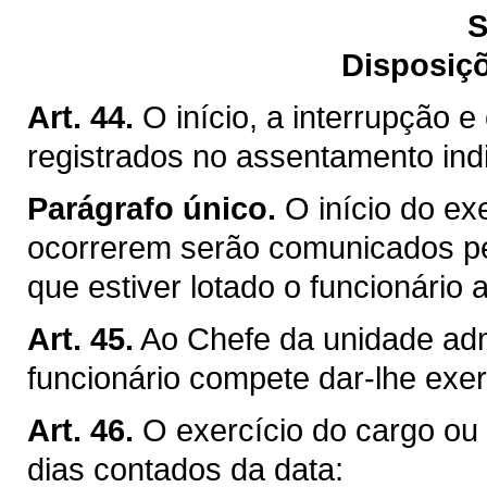
S
Disposiçõ
Art. 44.
O início, a interrupção e
registrados no assentamento indi
Parágrafo único.
O início do ex
ocorrerem serão comunicados pe
que estiver lotado o funcionário
Art. 45.
Ao Chefe da unidade admi
funcionário compete dar-lhe exer
Art. 46.
O exercício do cargo ou d
dias contados da data: