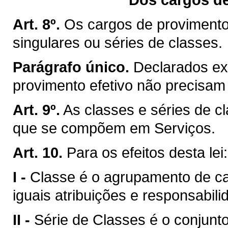
Art. 8º.
Os cargos de provimento
singulares ou séries de classes.
Parágrafo único.
Declarados ex
provimento efetivo não precisam 
Art. 9º.
As classes e séries de c
que se compõem em Serviços.
Art. 10.
Para os efeitos desta lei:
I -
Classe é o agrupamento de 
iguais atribuições e responsabili
II -
Série de Classes é o conjun