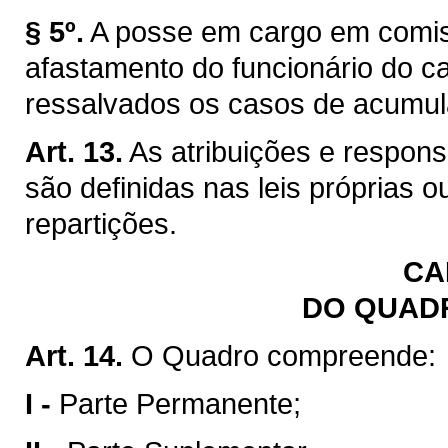
§ 5º.
A posse em cargo em comis
afastamento do funcionário do car
ressalvados os casos de acumul
Art. 13.
As atribuições e respon
são definidas nas leis próprias 
repartições.
CA
DO QUAD
Art. 14.
O Quadro compreende:
I -
Parte Permanente;