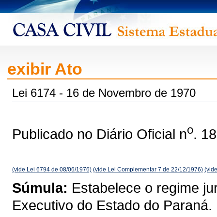
exibir Ato
Lei 6174 - 16 de Novembro de 1970
o
Publicado no Diário Oficial n
. 1
(vide Lei 6794 de 08/06/1976)
(vide Lei Complementar 7 de 22/12/1976)
(vid
Súmula:
Estabelece o regime jur
Executivo do Estado do Paraná.