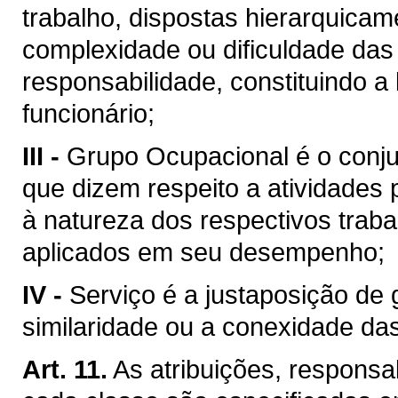
trabalho, dispostas hierarquica
complexidade ou dificuldade das 
responsabilidade, constituindo a
funcionário;
III -
Grupo Ocupacional é o conju
que dizem respeito a atividades p
à natureza dos respectivos trab
aplicados em seu desempenho;
IV -
Serviço é a justaposição de 
similaridade ou a conexidade das
Art. 11.
As atribuições, responsab