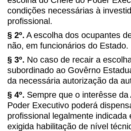
condições necessárias à investi
profissional.
§ 2º.
A escolha dos ocupantes de
não, em funcionários do Estado.
§ 3º.
No caso de recair a escolh
subordinado ao Govêrno Estadua
da necessária autorização da au
§ 4º.
Sempre que o interêsse da 
Poder Executivo poderá dispensar
profissional legalmente indicada
exigida habilitação de nível técnic