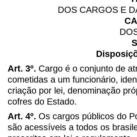
DOS CARGOS E D
CA
DO
S
Disposiçõ
Art. 3º.
Cargo é o conjunto de at
cometidas a um funcionário, iden
criação por lei, denominação pr
cofres do Estado.
Art. 4º.
Os cargos públicos do P
são acessíveis a todos os brasil