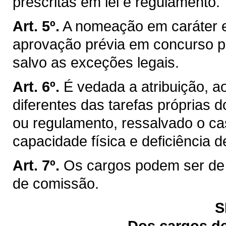
prescritas em lei e regulamento.
Art. 5º.
A nomeação em caráter ef
aprovação prévia em concurso pú
salvo as exceções legais.
Art. 6º.
É vedada a atribuição, a
diferentes das tarefas próprias d
ou regulamento, ressalvado o c
capacidade física e deficiência d
Art. 7º.
Os cargos podem ser de 
de comissão.
S
Dos cargos de