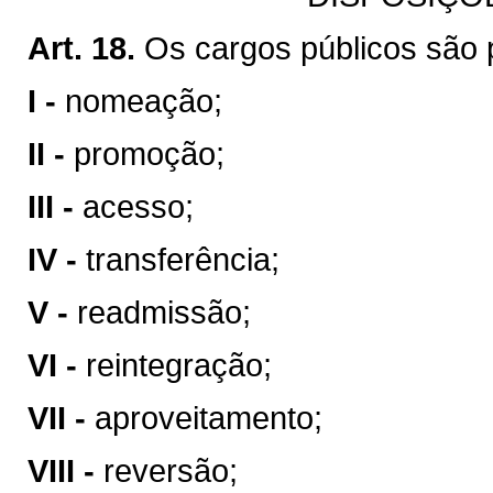
Art. 18.
Os cargos públicos são 
I -
nomeação;
II -
promoção;
III -
acesso;
IV -
transferência;
V -
readmissão;
VI -
reintegração;
VII -
aproveitamento;
VIII -
reversão;