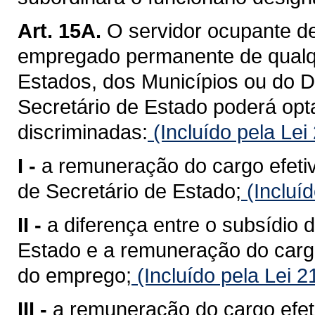
Art. 15A.
O servidor ocupante de 
empregado permanente de qualq
Estados, dos Municípios ou do Di
Secretário de Estado poderá op
discriminadas:
(Incluído pela Le
I -
a remuneração do cargo efetiv
de Secretário de Estado;
(Incluí
II -
a diferença entre o subsídio 
Estado e a remuneração do cargo
do emprego;
(Incluído pela Lei 
III -
a remuneração do cargo efet