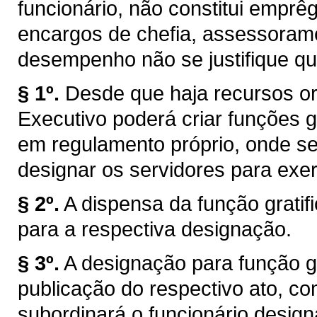
funcionário, não constitui emprêg
encargos de chefia, assessorame
desempenho não se justifique qu
§ 1º.
Desde que haja recursos or
Executivo poderá criar funções gr
em regulamento próprio, onde s
designar os servidores para exer
§ 2º.
A dispensa da função grati
para a respectiva designação.
§ 3º.
A designação para função gra
publicação do respectivo ato, co
subordinará o funcionário design