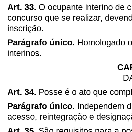
Art. 33.
O ocupante interino de c
concurso que se realizar, devend
inscrição.
Parágrafo único.
Homologado o 
interinos.
CA
D
Art. 34.
Posse é o ato que comple
Parágrafo único.
Independem d
acesso, reintegração e designaçã
Art. 35.
São requisitos para a po