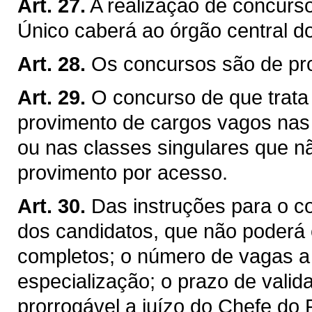
Art. 27.
A realização de concurs
Único caberá ao órgão central d
Art. 28.
Os concursos são de pro
Art. 29.
O concurso de que trata o
provimento de cargos vagos nas c
ou nas classes singulares que n
provimento por acesso.
Art. 30.
Das instruções para o co
dos candidatos, que não poderá 
completos; o número de vagas a 
especialização; o prazo de valid
prorrogável a juízo do Chefe do 