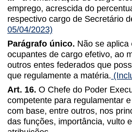
emprego, acrescida do percentua
respectivo cargo de Secretário d
05/04/2023)
Parágrafo único.
Não se aplica 
ocupantes de cargo efetivo, ao 
outros entes federados que poss
que regulamente a matéria.
(Incl
Art. 16.
O Chefe do Poder Execut
competente para regulamentar e c
com base, entre outros, nos princ
das funções, importância, vulto
atribuições.