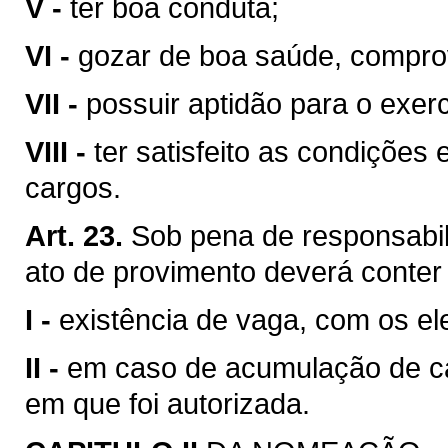
V -
ter boa conduta;
VI -
gozar de boa saúde, compr
VII -
possuir aptidão para o exerc
VIII -
ter satisfeito as condições
cargos.
Art. 23.
Sob pena de responsabil
ato de provimento deverá conter
I -
existência de vaga, com os el
II -
em caso de acumulação de ca
em que foi autorizada.