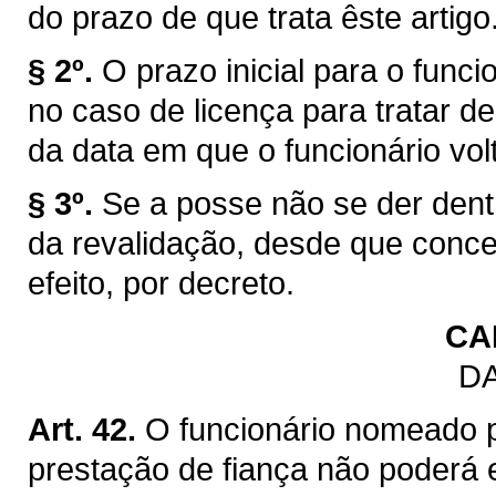
do prazo de que trata êste artigo
§ 2º.
O prazo inicial para o funci
no caso de licença para tratar de
da data em que o funcionário volt
§ 3º.
Se a posse não se der dentr
da revalidação, desde que conc
efeito, por decreto.
CA
DA
Art. 42.
O funcionário nomeado 
prestação de fiança não poderá 