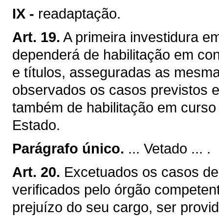
IX -
readaptação.
Art. 19.
A primeira investidura e
dependerá de habilitação em con
e títulos, asseguradas as mesma
observados os casos previstos e
também de habilitação em curso m
Estado.
Parágrafo único.
... Vetado ... .
Art. 20.
Excetuados os casos de 
verificados pelo órgão competen
prejuízo do seu cargo, ser provid