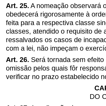
Art. 25.
A nomeação observará o
obedecerá rigorosamente à ordem
feita para a respectiva classe sin
classes, atendido o requisito d
ressalvados os casos de incapaci
com a lei, não impeçam o exercí
Art. 26.
Será tornada sem efeito
omissão pelos quais fôr respon
verificar no prazo estabelecido no
CAP
DO 