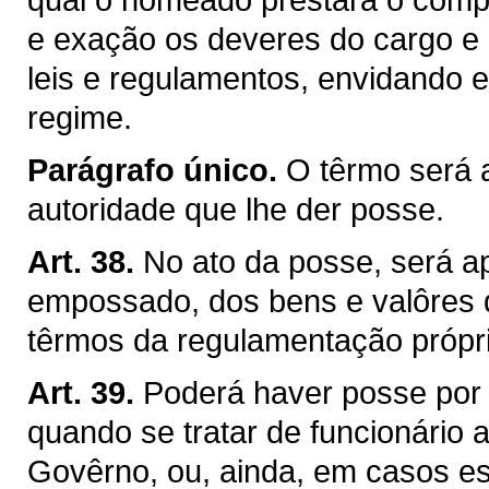
e exação os deveres do cargo e c
leis e regulamentos, envidando 
regime.
Parágrafo único.
O têrmo será 
autoridade que lhe der posse.
Art. 38.
No ato da posse, será a
empossado, dos bens e valôres q
têrmos da regulamentação própri
Art. 39.
Poderá haver posse por
quando se tratar de funcionário
Govêrno, ou, ainda, em casos esp