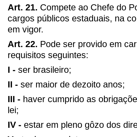
Art. 21.
Compete ao Chefe do Pod
cargos públicos estaduais, na co
em vigor.
Art. 22.
Pode ser provido em car
requisitos seguintes:
I -
ser brasileiro;
II -
ser maior de dezoito anos;
III -
haver cumprido as obrigaçõe
lei;
IV -
estar em pleno gôzo dos direi