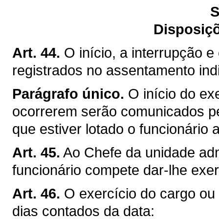
S
Disposiçõ
Art. 44.
O início, a interrupção e
registrados no assentamento indi
Parágrafo único.
O início do ex
ocorrerem serão comunicados pe
que estiver lotado o funcionário
Art. 45.
Ao Chefe da unidade admi
funcionário compete dar-lhe exer
Art. 46.
O exercício do cargo ou d
dias contados da data: