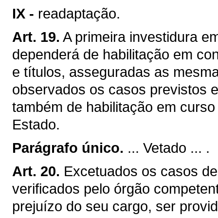
IX -
readaptação.
Art. 19.
A primeira investidura e
dependerá de habilitação em con
e títulos, asseguradas as mesma
observados os casos previstos e
também de habilitação em curso m
Estado.
Parágrafo único.
... Vetado ... .
Art. 20.
Excetuados os casos de 
verificados pelo órgão competen
prejuízo do seu cargo, ser provid