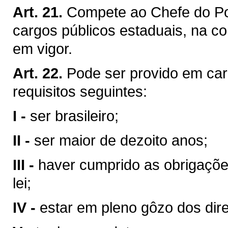
Art. 21.
Compete ao Chefe do Pod
cargos públicos estaduais, na co
em vigor.
Art. 22.
Pode ser provido em car
requisitos seguintes:
I -
ser brasileiro;
II -
ser maior de dezoito anos;
III -
haver cumprido as obrigaçõe
lei;
IV -
estar em pleno gôzo dos direi