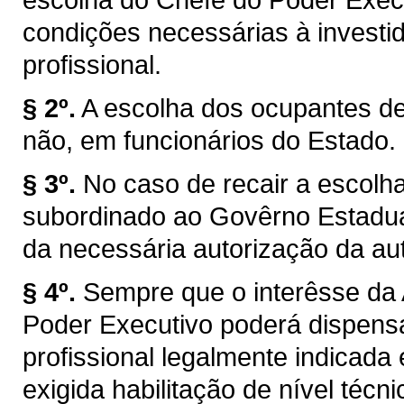
condições necessárias à investi
profissional.
§ 2º.
A escolha dos ocupantes de
não, em funcionários do Estado.
§ 3º.
No caso de recair a escolh
subordinado ao Govêrno Estadua
da necessária autorização da au
§ 4º.
Sempre que o interêsse da 
Poder Executivo poderá dispensar
profissional legalmente indicada
exigida habilitação de nível técnic