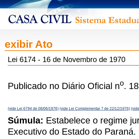
exibir Ato
Lei 6174 - 16 de Novembro de 1970
o
Publicado no Diário Oficial n
. 1
(vide Lei 6794 de 08/06/1976)
(vide Lei Complementar 7 de 22/12/1976)
(vid
Súmula:
Estabelece o regime jur
Executivo do Estado do Paraná.