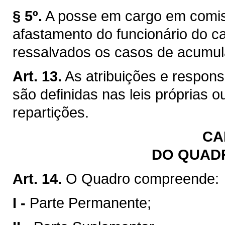
§ 5º.
A posse em cargo em comis
afastamento do funcionário do car
ressalvados os casos de acumul
Art. 13.
As atribuições e respon
são definidas nas leis próprias 
repartições.
CA
DO QUAD
Art. 14.
O Quadro compreende:
I -
Parte Permanente;