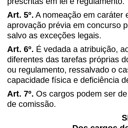
prescritas em lei e regulamento.
Art. 5º.
A nomeação em caráter ef
aprovação prévia em concurso pú
salvo as exceções legais.
Art. 6º.
É vedada a atribuição, a
diferentes das tarefas próprias d
ou regulamento, ressalvado o c
capacidade física e deficiência d
Art. 7º.
Os cargos podem ser de 
de comissão.
S
Dos cargos de