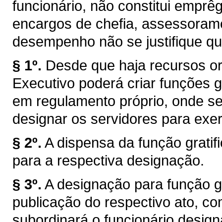
funcionário, não constitui emprêg
encargos de chefia, assessorame
desempenho não se justifique qu
§ 1º.
Desde que haja recursos or
Executivo poderá criar funções gr
em regulamento próprio, onde s
designar os servidores para exer
§ 2º.
A dispensa da função grati
para a respectiva designação.
§ 3º.
A designação para função gra
publicação do respectivo ato, co
subordinará o funcionário design