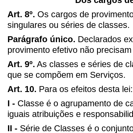
Art. 8º.
Os cargos de provimento
singulares ou séries de classes.
Parágrafo único.
Declarados ex
provimento efetivo não precisam 
Art. 9º.
As classes e séries de c
que se compõem em Serviços.
Art. 10.
Para os efeitos desta lei:
I -
Classe é o agrupamento de 
iguais atribuições e responsabili
II -
Série de Classes é o conjun