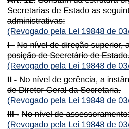
Secretarias de Estado as seguin
administrativas:
(Revogado pela Lei 19848 de 03
I -
No nível de direção superior, a
posição de Secretário de Estado
(Revogado pela Lei 19848 de 03
II -
No nível de gerência, a instân
de Diretor Geral da Secretaria.
(Revogado pela Lei 19848 de 03
III -
No nível de assessoramento
(Revogado pela Lei 19848 de 03