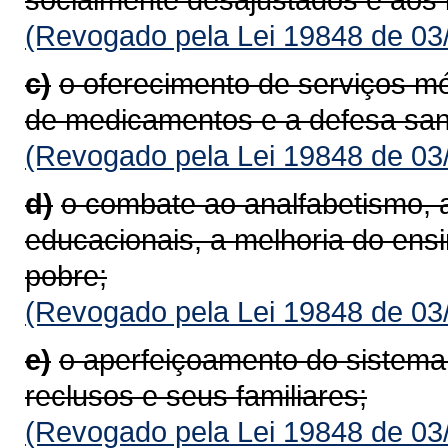
(Revogado pela Lei 19848 de 03
c)
o oferecimento de serviços mé
de medicamentos e a defesa sani
(Revogado pela Lei 19848 de 03
d)
o combate ao analfabetismo, 
educacionais, a melhoria do ens
pobre;
(Revogado pela Lei 19848 de 03
e)
o aperfeiçoamento do sistema 
reclusos e seus familiares;
(Revogado pela Lei 19848 de 03