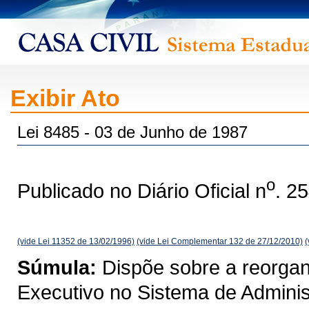
Exibir Ato
Lei 8485 - 03 de Junho de 1987
o
Publicado no Diário Oficial n
. 2
(vide Lei 11352 de 13/02/1996)
(vide Lei Complementar 132 de 27/12/2010)
(
Súmula:
Dispõe sobre a reorgan
Executivo no Sistema de Adminis