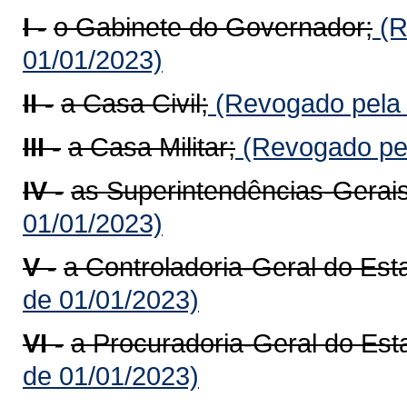
I -
o Gabinete do Governador;
(R
01/01/2023)
II -
a Casa Civil;
(Revogado pela 
III -
a Casa Militar;
(Revogado pel
IV -
as Superintendências-Gerais
01/01/2023)
V -
a Controladoria-Geral do Es
de 01/01/2023)
VI -
a Procuradoria-Geral do Es
de 01/01/2023)