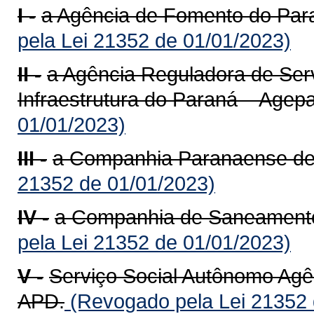
I -
a Agência de Fomento do Par
pela Lei 21352 de 01/01/2023)
II -
a Agência Reguladora de Ser
Infraestrutura do Paraná – Agepa
01/01/2023)
III -
a Companhia Paranaense de 
21352 de 01/01/2023)
IV -
a Companhia de Saneamento
pela Lei 21352 de 01/01/2023)
V -
Serviço Social Autônomo Agê
APD.
(Revogado pela Lei 21352 