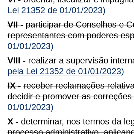
Lei 21352 de 01/01/2023)
VII -
participar de Conselhos e 
representantes com poderes espe
01/01/2023)
VIII -
realizar a supervisão inter
pela Lei 21352 de 01/01/2023)
IX -
receber reclamações relativa
decidir e promover as correções 
01/01/2023)
X -
determinar, nos termos da leg
processo administrativo, aplica