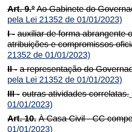
Art. 9.º
Ao Gabinete do Governa
pela Lei 21352 de 01/01/2023)
I -
auxiliar de forma abrangent
atribuições e compromissos oficia
21352 de 01/01/2023)
II -
a representação do Governad
pela Lei 21352 de 01/01/2023)
III -
outras atividades correlatas.
01/01/2023)
Art. 10.
À Casa Civil - CC compe
01/01/2023)