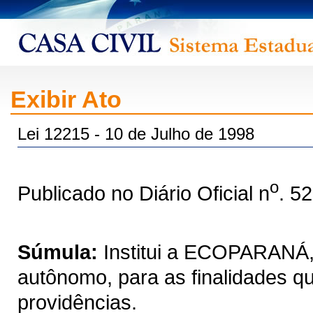
Exibir Ato
Lei 12215 - 10 de Julho de 1998
o
Publicado no Diário Oficial n
. 5
Súmula:
Institui a ECOPARANÁ, 
autônomo, para as finalidades qu
providências.