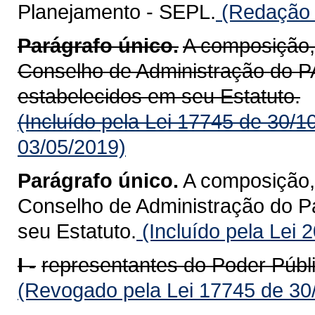
Planejamento - SEPL.
(Redação d
Parágrafo único.
A composição,
Conselho de Administração d
estabelecidos em seu Estatuto.
(Incluído pela Lei 17745 de 30/1
03/05/2019)
Parágrafo único.
A composição,
Conselho de Administração do P
seu Estatuto.
(Incluído pela Lei 
I -
representantes do Poder Públi
(Revogado pela Lei 17745 de 30