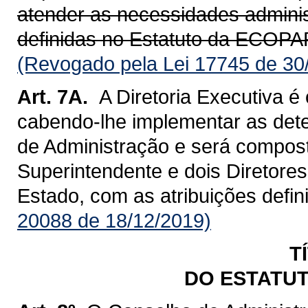
atender as necessidades adminis
definidas no Estatuto da ECOP
(Revogado pela Lei 17745 de 30
Art. 7A.
A Diretoria Executiva é
cabendo-lhe implementar as det
de Administração e será compos
Superintendente e dois Diretor
Estado, com as atribuições defin
20088 de 18/12/2019)
T
DO ESTATUT