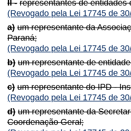
II -
representantes de entidades d
(Revogado pela Lei 17745 de 30
a)
um representante da Associaç
Paraná;
(Revogado pela Lei 17745 de 30
b)
um representante de entidade 
(Revogado pela Lei 17745 de 30
c)
um representante do IPD - Ins
(Revogado pela Lei 17745 de 30
d)
um representante da Secretar
Coordenação Geral;