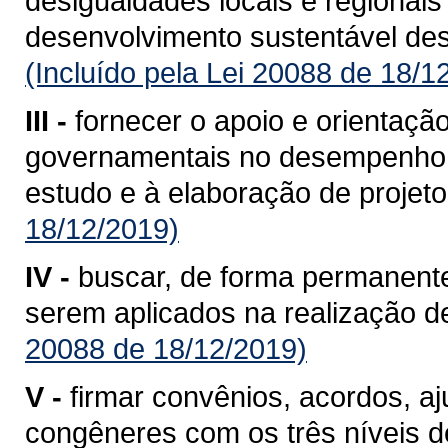
desigualdades locais e regionais
desenvolvimento sustentável de
(Incluído pela Lei 20088 de 18/1
III -
fornecer o apoio e orientaçã
governamentais no desempenho d
estudo e à elaboração de projeto
18/12/2019)
IV -
buscar, de forma permanente
serem aplicados na realização de
20088 de 18/12/2019)
V -
firmar convênios, acordos, aj
congêneres com os três níveis de