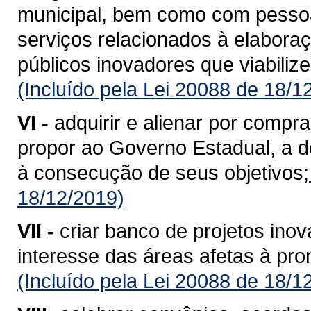
municipal, bem como com pessoas 
serviços relacionados à elabora
públicos inovadores que viabiliz
(Incluído pela Lei 20088 de 18/1
VI -
adquirir e alienar por compr
propor ao Governo Estadual, a d
à consecução de seus objetivos;
18/12/2019)
VII -
criar banco de projetos inov
interesse das áreas afetas à pr
(Incluído pela Lei 20088 de 18/1