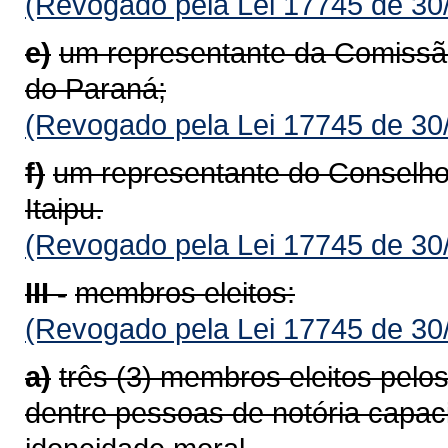
(Revogado pela Lei 17745 de 30
e)
um representante da Comissã
do Paraná;
(Revogado pela Lei 17745 de 30
f)
um representante do Conselho
Itaipu.
(Revogado pela Lei 17745 de 30
III -
membros eleitos:
(Revogado pela Lei 17745 de 30
a)
três (3) membros eleitos pelo
dentre pessoas de notória capac