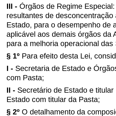
III -
Órgãos de Regime Especial: c
resultantes de desconcentração 
Estado, para o desempenho de at
aplicável aos demais órgãos da A
para a melhoria operacional das 
§ 1º
Para efeito desta Lei, cons
I -
Secretaria de Estado e Órgão
com Pasta;
II -
Secretário de Estado e titula
Estado com titular da Pasta;
§ 2º
O detalhamento da composiç