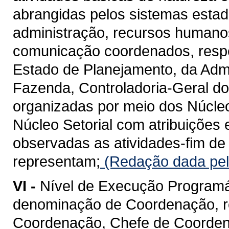
abrangidas pelos sistemas estad
administração, recursos humanos,
comunicação coordenados, respe
Estado de Planejamento, da Admi
Fazenda, Controladoria-Geral d
organizadas por meio dos Núcleo
Núcleo Setorial com atribuições 
observadas as atividades-fim d
representam;
(Redação dada pel
VI -
Nível de Execução Programá
denominação de Coordenação, r
Coordenação, Chefe de Coorden