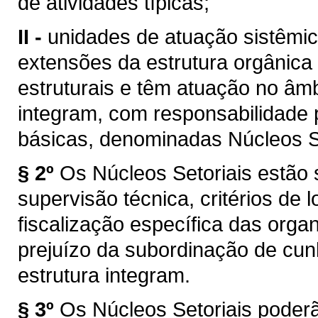
de atividades típicas;
II -
unidades de atuação sistêmi
extensões da estrutura orgânic
estruturais e têm atuação no âmb
integram, com responsabilidade 
básicas, denominadas Núcleos Se
§ 2º
Os Núcleos Setoriais estão s
supervisão técnica, critérios de
fiscalização específica das org
prejuízo da subordinação de cun
estrutura integram.
§ 3º
Os Núcleos Setoriais poder