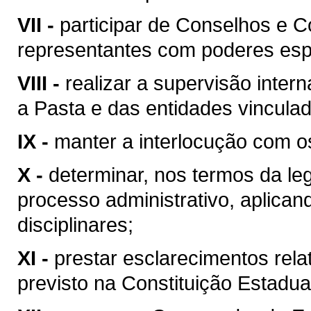
VII -
participar de Conselhos e 
representantes com poderes espe
VIII -
realizar a supervisão inter
a Pasta e das entidades vincula
IX -
manter a interlocução com os
X -
determinar, nos termos da leg
processo administrativo, aplica
disciplinares;
XI -
prestar esclarecimentos rela
previsto na Constituição Estadual