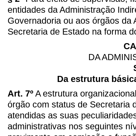
entidades da Administração Indir
Governadoria ou aos órgãos da A
Secretaria de Estado na forma do
CA
DA ADMINI
Da estrutura básic
Art. 7º
A estrutura organizaciona
órgão com status de Secretaria d
atendidas as suas peculiaridad
administrativas nos seguintes ní