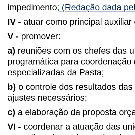
impedimento;
(Redação dada pel
IV -
atuar como principal auxiliar 
V -
promover:
a)
reuniões com os chefes das u
programática para coordenação d
especializadas da Pasta;
b)
o controle dos resultados das
ajustes necessários;
c)
a elaboração da proposta orç
VI -
coordenar a atuação das uni