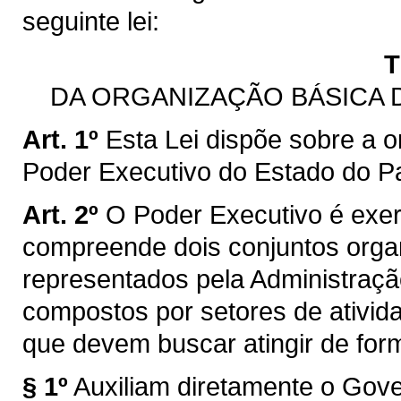
seguinte lei:
T
DA ORGANIZAÇÃO BÁSICA 
Art. 1º
Esta Lei dispõe sobre a 
Poder Executivo do Estado do Pa
Art. 2º
O Poder Executivo é exer
compreende dois conjuntos orga
representados pela Administração
compostos por setores de ativida
que devem buscar atingir de form
§ 1º
Auxiliam diretamente o Gove