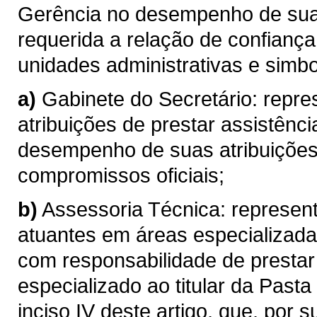
Gerência no desempenho de suas
requerida a relação de confianç
unidades administrativas e simbo
a)
Gabinete do Secretário: repr
atribuições de prestar assistênci
desempenho de suas atribuições
compromissos oficiais;
b)
Assessoria Técnica: represen
atuantes em áreas especializada
com responsabilidade de prestar 
especializado ao titular da Past
inciso IV deste artigo, que, por 