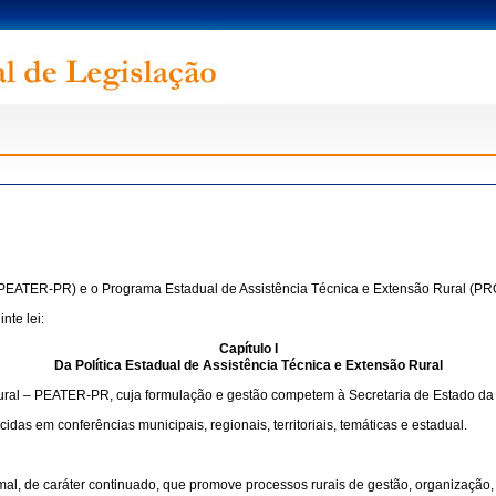
ral (PEATER-PR) e o Programa Estadual de Assistência Técnica e Extensão Rural (
nte lei:
Capítulo I
Da Política Estadual de Assistência Técnica e Extensão Rural
o Rural – PEATER-PR, cuja formulação e gestão competem à Secretaria de Estado da
as em conferências municipais, regionais, territoriais, temáticas e estadual.
al, de caráter continuado, que promove processos rurais de gestão, organização,