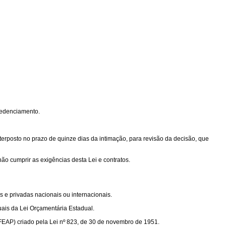
redenciamento.
posto no prazo de quinze dias da intimação, para revisão da decisão, que
ão cumprir as exigências desta Lei e contratos.
 e privadas nacionais ou internacionais.
ais da Lei Orçamentária Estadual.
EAP) criado pela Lei nº 823, de 30 de novembro de 1951.