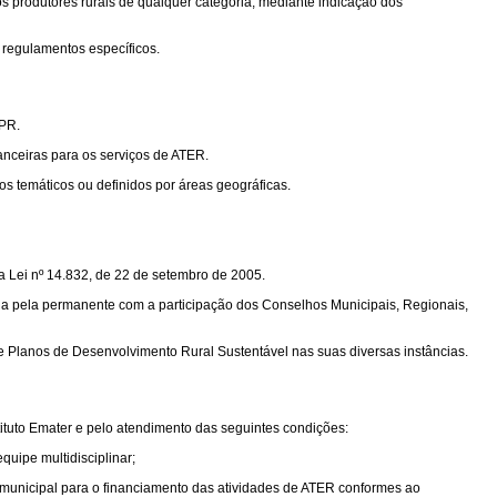
os produtores rurais de qualquer categoria, mediante indicação dos
e regulamentos específicos.
-PR.
anceiras para os serviços de ATER.
temáticos ou definidos por áreas geográficas.
 Lei nº 14.832, de 22 de setembro de 2005.
a pela permanente com a participação dos Conselhos Municipais, Regionais,
de Planos de Desenvolvimento Rural Sustentável nas suas diversas instâncias.
uto Emater e pelo atendimento das seguintes condições:
quipe multidisciplinar;
o municipal para o financiamento das atividades de ATER conformes ao