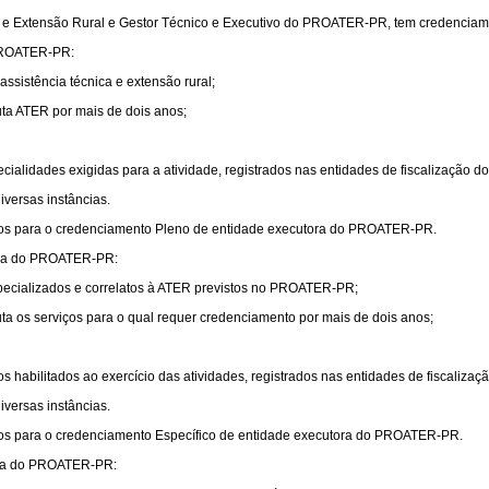
ica e Extensão Rural e Gestor Técnico e Executivo do PROATER-PR, tem credenciam
 PROATER-PR:
assistência técnica e extensão rural;
uta ATER por mais de dois anos;
cialidades exigidas para a atividade, registrados nas entidades de fiscalização do 
versas instâncias.
itos para o credenciamento Pleno de entidade executora do PROATER-PR.
tora do PROATER-PR:
specializados e correlatos à ATER previstos no PROATER-PR;
ta os serviços para o qual requer credenciamento por mais de dois anos;
 habilitados ao exercício das atividades, registrados nas entidades de fiscalizaçã
versas instâncias.
itos para o credenciamento Específico de entidade executora do PROATER-PR.
tora do PROATER-PR: