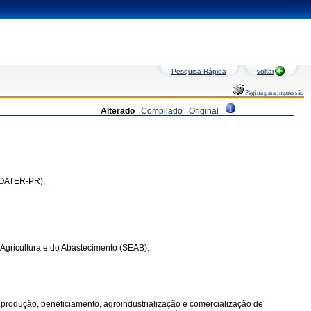
Pesquisa Rápida
voltar
Página para impressão
Alterado
Compilado
Original
PROATER-PR).
 Agricultura e do Abastecimento (SEAB).
 produção, beneficiamento, agroindustrialização e comercialização de