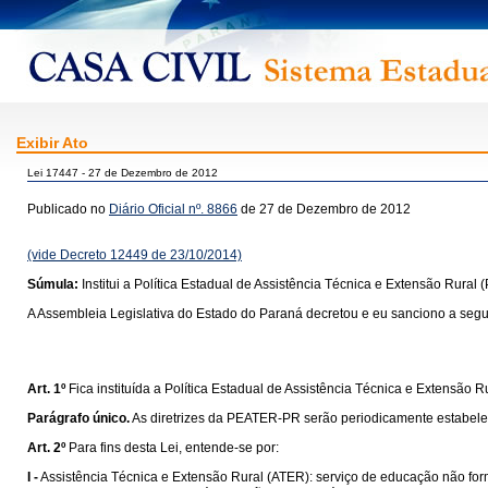
Exibir Ato
Lei 17447 - 27 de Dezembro de 2012
Publicado no
Diário Oficial nº. 8866
de 27 de Dezembro de 2012
(vide Decreto 12449 de 23/10/2014)
Súmula:
Institui a Política Estadual de Assistência Técnica e Extensão Ru
A Assembleia Legislativa do Estado do Paraná decretou e eu sanciono a segui
Art. 1º
Fica instituída a Política Estadual de Assistência Técnica e Extensã
Parágrafo único.
As diretrizes da PEATER-PR serão periodicamente estabelecid
Art. 2º
Para fins desta Lei, entende-se por:
I -
Assistência Técnica e Extensão Rural (ATER): serviço de educação não form