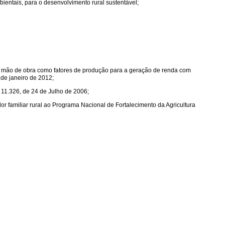
mbientais, para o desenvolvimento rural sustentável;
 a mão de obra como fatores de produção para a geração de renda com
 de janeiro de 2012;
º 11.326, de 24 de Julho de 2006;
r familiar rural ao Programa Nacional de Fortalecimento da Agricultura