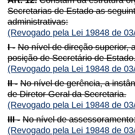
Secretarias de Estado as seguin
administrativas:
(Revogado pela Lei 19848 de 03
I -
No nível de direção superior, a
posição de Secretário de Estado
(Revogado pela Lei 19848 de 03
II -
No nível de gerência, a instân
de Diretor Geral da Secretaria.
(Revogado pela Lei 19848 de 03
III -
No nível de assessoramento
(Revogado pela Lei 19848 de 03