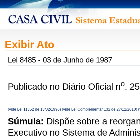
Exibir Ato
Lei 8485 - 03 de Junho de 1987
o
Publicado no Diário Oficial n
. 2
(vide Lei 11352 de 13/02/1996)
(vide Lei Complementar 132 de 27/12/2010)
(
Súmula:
Dispõe sobre a reorgan
Executivo no Sistema de Adminis