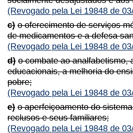
(Revogado pela Lei 19848 de 03
c)
o oferecimento de serviços mé
de medicamentos e a defesa sani
(Revogado pela Lei 19848 de 03
d)
o combate ao analfabetismo, 
educacionais, a melhoria do ens
pobre;
(Revogado pela Lei 19848 de 03
e)
o aperfeiçoamento do sistema 
reclusos e seus familiares;
(Revogado pela Lei 19848 de 03