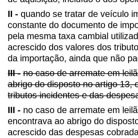
II -
quando se tratar de veículo i
constante do documento de impo
pela mesma taxa cambial utilizada
acrescido dos valores dos tribut
da importação, ainda que não pa
III -
no caso de arremate em leil
abrigo do disposto no artigo 13,
tributos incidentes e das despes
III -
no caso de arremate em leilã
encontrava ao abrigo do disposto
acrescido das despesas cobrada