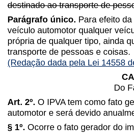
destinado ao transporte de pess
Parágrafo único.
Para efeito da
veículo automotor qualquer veícu
própria de qualquer tipo, ainda 
transporte de pessoas e coisas.
(Redação dada pela Lei 14558 d
CA
Do F
Art. 2º.
O IPVA tem como fato ge
automotor e será devido anualm
§ 1º.
Ocorre o fato gerador do im