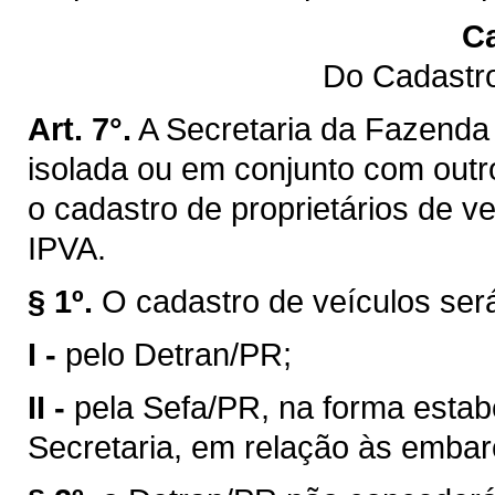
Ca
Do Cadastro
Art. 7°.
A Secretaria da Fazenda 
isolada ou em conjunto com outro
o cadastro de proprietários de v
IPVA.
§ 1º.
O cadastro de veículos ser
I -
pelo Detran/PR;
II -
pela Sefa/PR, na forma estab
Secretaria, em relação às emba