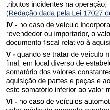
tributos incidentes na operação;
(Redação dada pela Lei 17027 d
IV -
no caso de veículo incorpora
revendedor ou importador, o valo
documento fiscal relativo à aquis
V -
quando se tratar de veículo
final, em local diverso de estabe
somatório dos valores constantes
aquisição de partes e peças e a
este somatório inferior ao valor
VI -
no caso de veículos automot