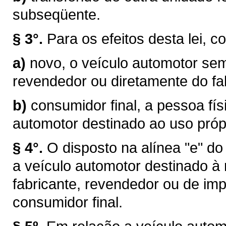
subseqüente.
§ 3°.
Para os efeitos desta lei, c
a)
novo, o veículo automotor sem
revendedor ou diretamente do fab
b)
consumidor final, a pessoa físi
automotor destinado ao uso próp
§ 4°.
O disposto na alínea "e" do
a veículo automotor destinado à
fabricante, revendedor ou de im
consumidor final.