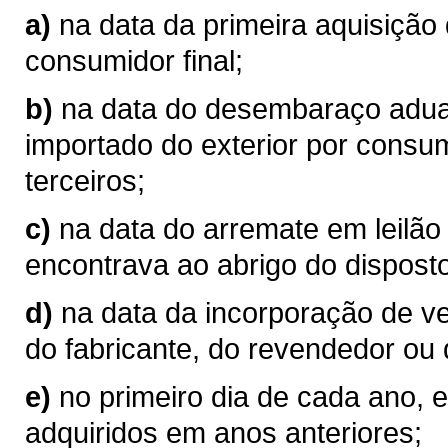
a)
na data da primeira aquisição
consumidor final;
b)
na data do desembaraço aduan
importado do exterior por consum
terceiros;
c)
na data do arremate em leilão
encontrava ao abrigo do disposto
d)
na data da incorporação de v
do fabricante, do revendedor ou 
e)
no primeiro dia de cada ano, 
adquiridos em anos anteriores;