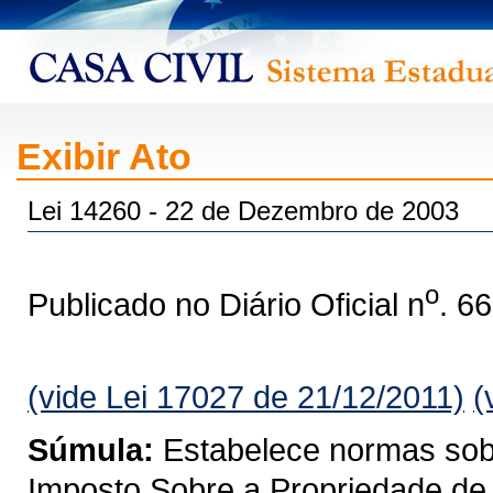
Exibir Ato
Lei 14260 - 22 de Dezembro de 2003
o
Publicado no Diário Oficial n
. 6
(vide Lei 17027 de 21/12/2011)
(
Súmula:
Estabelece normas sobre
Imposto Sobre a Propriedade de