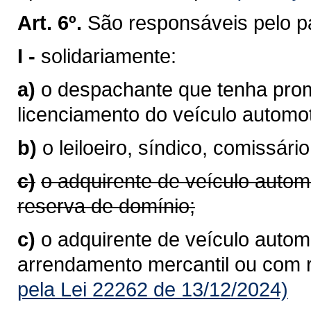
Art. 6º.
São responsáveis pelo p
I -
solidariamente:
a)
o despachante que tenha prom
licenciamento do veículo autom
b)
o leiloeiro, síndico, comissário
c)
o adquirente de veículo autom
reserva de domínio;
c)
o adquirente de veículo automo
arrendamento mercantil ou com 
pela Lei 22262 de 13/12/2024)