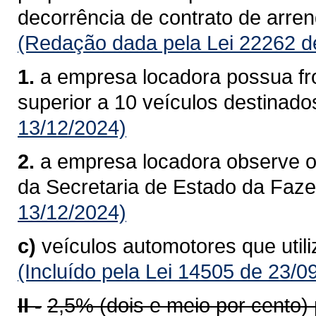
decorrência de contrato de arre
(Redação dada pela Lei 22262 d
1.
a empresa locadora possua fro
superior a 10 veículos destinado
13/12/2024)
2.
a empresa locadora observe o
da Secretaria de Estado da Faz
13/12/2024)
c)
veículos automotores que util
(Incluído pela Lei 14505 de 23/0
II -
2,5% (dois e meio por cento)