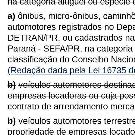
na categoria aluguel ou espécie 
a)
ônibus, micro-ônibus, caminhõ
automotores registrados no Depa
DETRAN/PR, ou cadastrados na 
Paraná - SEFA/PR, na categoria 
classificação do Conselho Naci
(Redação dada pela Lei 16735 d
b)
veículos automotores destina
empresas locadoras ou cuja pos
contrato de arrendamento mercan
b)
veículos automotores terrestr
propriedade de empresas locad