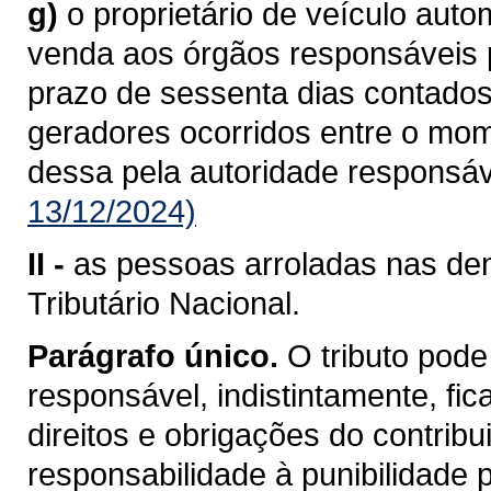
g)
o proprietário de veículo aut
venda aos órgãos responsáveis pe
prazo de sessenta dias contados
geradores ocorridos entre o mo
dessa pela autoridade responsáv
13/12/2024)
II -
as pessoas arroladas nas dem
Tributário Nacional.
Parágrafo único.
O tributo pode
responsável, indistintamente, fi
direitos e obrigações do contrib
responsabilidade à punibilidade po