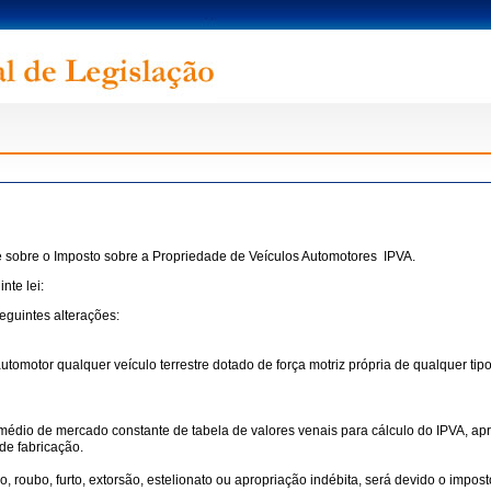
õe sobre o Imposto sobre a Propriedade de Veículos Automotores  IPVA.
nte lei:
eguintes alterações:
automotor qualquer veículo terrestre dotado de força motriz própria de qualquer ti
médio de mercado constante de tabela de valores venais para cálculo do IPVA, ap
de fabricação.
o, roubo, furto, extorsão, estelionato ou apropriação indébita, será devido o impo