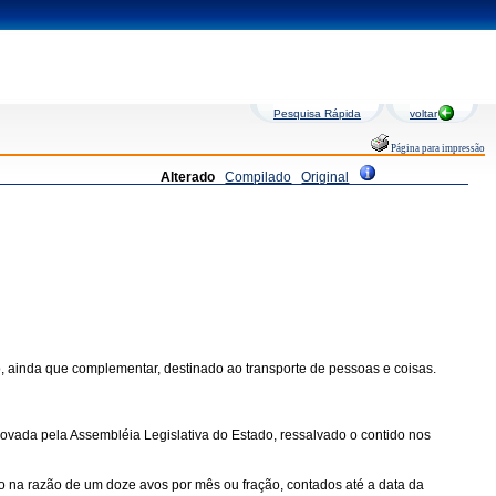
Pesquisa Rápida
voltar
Página para impressão
Alterado
Compilado
Original
po, ainda que complementar, destinado ao transporte de pessoas e coisas.
rovada pela Assembléia Legislativa do Estado, ressalvado o contido nos
sto na razão de um doze avos por mês ou fração, contados até a data da