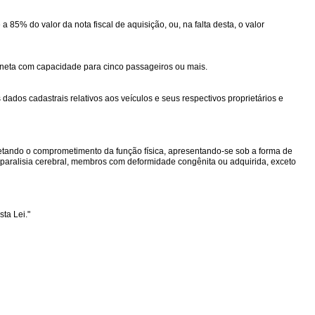
 a 85% do valor da nota fiscal de aquisição, ou, na falta desta, o valor
neta com capacidade para cinco passageiros ou mais.
dados cadastrais relativos aos veículos e seus respectivos proprietários e
etando o comprometimento da função física, apresentando-se sob a forma de
, paralisia cerebral, membros com deformidade congênita ou adquirida, exceto
ta Lei."