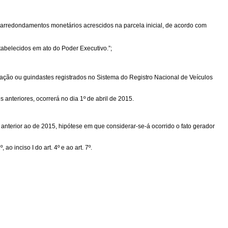
is arredondamentos monetários acrescidos na parcela inicial, de acordo com
abelecidos em ato do Poder Executivo.”;
tação ou guindastes registrados no Sistema do Registro Nacional de Veículos
 anteriores, ocorrerá no dia 1º de abril de 2015.
 anterior ao de 2015, hipótese em que considerar-se-á ocorrido o fato gerador
o inciso I do art. 4º e ao art. 7º.