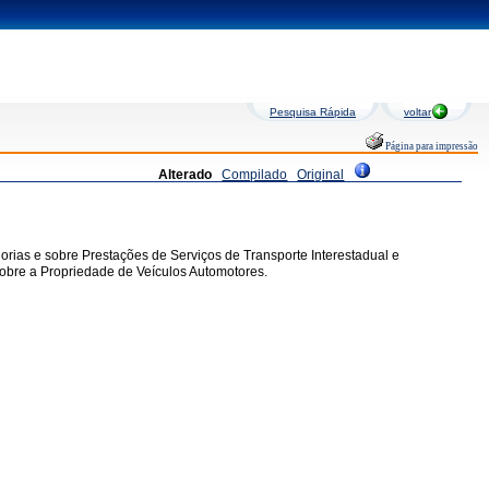
Pesquisa Rápida
voltar
Página para impressão
Alterado
Compilado
Original
orias e sobre Prestações de Serviços de Transporte Interestadual e
Sobre a Propriedade de Veículos Automotores.