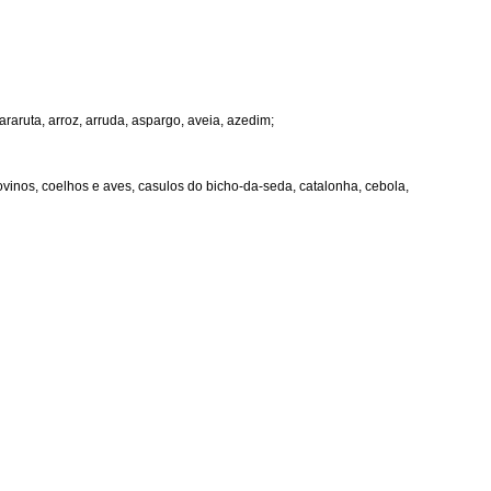
araruta, arroz, arruda, aspargo, aveia, azedim;
ovinos, coelhos e aves, casulos do bicho-da-seda, catalonha, cebola,