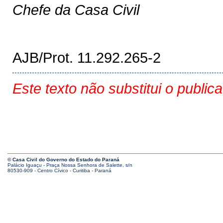
Chefe da Casa Civil
AJB/Prot. 11.292.265-2
Este texto não substitui o public
© Casa Civil do Governo do Estado do Paraná
Palácio Iguaçu - Praça Nossa Senhora de Salette, s/n
80530-909 - Centro Cívico - Curitiba - Paraná