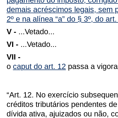
demais acréscimos legais, sem pr
2º e na alínea “a” do § 3º, do art.
V -
...Vetado...
VI -
...Vetado...
VII -
o
caput do art. 12
passa a vigora
“Art. 12. No exercício subseque
créditos tributários pendentes d
dívida ativa, ajuizados ou não,