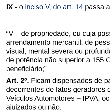
IX -
o
inciso V, do art. 14
passa a 
“V – de propriedade, ou cuja pos
arrendamento mercantil, de pesso
visual, mental severa ou profun
de potência não superior a 155 C
beneficiário;”
Art. 2º.
Ficam dispensados de pa
decorrentes de fatos geradores 
Veículos Automotores – IPVA, oc
ajuizados ou não.