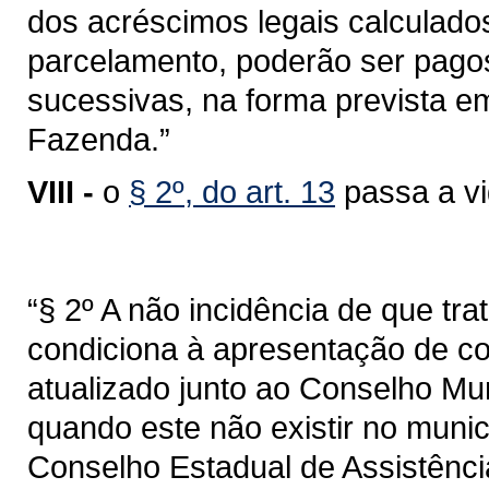
dos acréscimos legais calculados
parcelamento, poderão ser pagos
sucessivas, na forma prevista e
Fazenda.”
VIII -
o
§ 2º, do art. 13
passa a vi
“§ 2º A não incidência de que trata
condiciona à apresentação de c
atualizado junto ao Conselho Mun
quando este não existir no muni
Conselho Estadual de Assistência