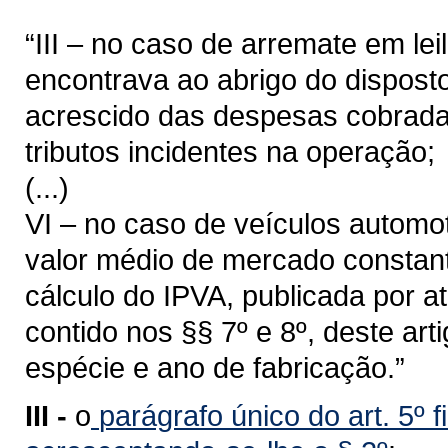
“III – no caso de arremate em le
encontrava ao abrigo do disposto
acrescido das despesas cobrada
tributos incidentes na operação;
(...)
VI – no caso de veículos automo
valor médio de mercado constant
cálculo do IPVA, publicada por a
contido nos §§ 7º e 8º, deste ar
espécie e ano de fabricação.”
III -
o
parágrafo único do art. 5º 