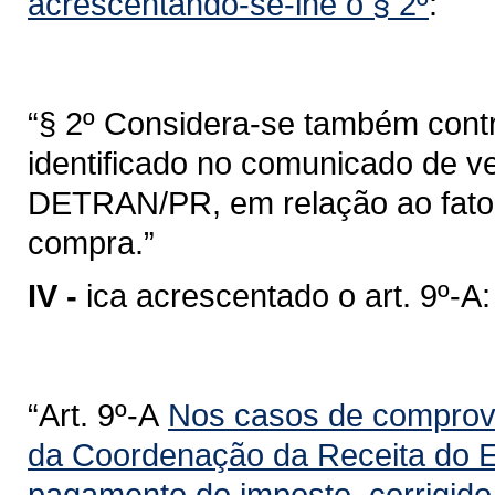
acrescentando-se-lhe o § 2º
:
“§ 2º Considera-se também contr
identificado no comunicado de ve
DETRAN/PR, em relação ao fato 
compra.”
IV -
ica acrescentado o art. 9º-A:
“Art. 9º-A
Nos casos de comprova
da Coordenação da Receita do E
pagamento do imposto, corrigid