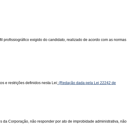
l profissiográfico exigido do candidato, realizado de acordo com as normas
s e restrições definidos nesta Lei;
(Redação dada pela Lei 22242 de
ais da Corporação, não responder por ato de improbidade administrativa, não