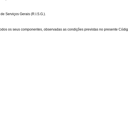
de Serviços Gerais (R.I.S.G.).
 todos os seus componentes, observadas as condições previstas no presente Códig