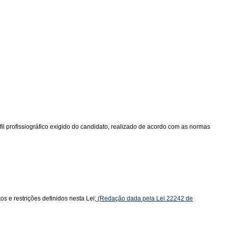
l profissiográfico exigido do candidato, realizado de acordo com as normas
s e restrições definidos nesta Lei;
(Redação dada pela Lei 22242 de