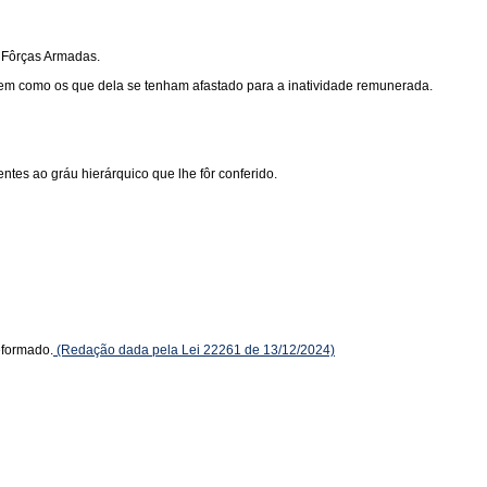
 Fôrças Armadas.
 bem como os que dela se tenham afastado para a inatividade remunerada.
entes ao gráu hierárquico que lhe fôr conferido.
reformado.
(Redação dada pela Lei 22261 de 13/12/2024)