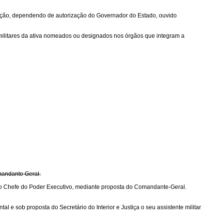
ação, dependendo de autorização do Governador do Estado, ouvido
os militares da ativa nomeados ou designados nos órgãos que integram a
omandante Geral.
o do Chefe do Poder Executivo, mediante proposta do Comandante-Geral.
 e sob proposta do Secretário do Interior e Justiça o seu assistente militar