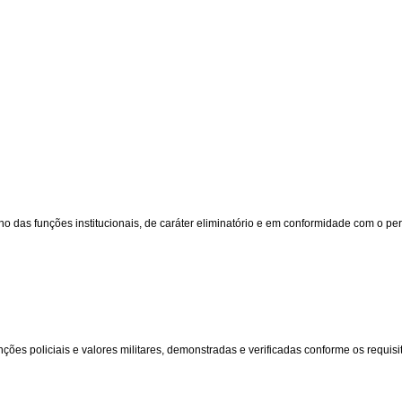
s funções institucionais, de caráter eliminatório e em conformidade com o perfi
ões policiais e valores militares, demonstradas e verificadas conforme os requisito