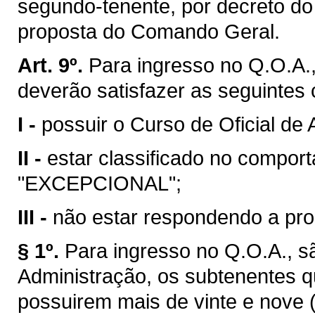
segundo-tenente, por decreto do
proposta do Comando Geral.
Art. 9º.
Para ingresso no Q.O.A.,
deverão satisfazer as seguintes
I -
possuir o Curso de Oficial de 
II -
estar classificado no compo
"EXCEPCIONAL";
III -
não estar respondendo a proc
§ 1º.
Para ingresso no Q.O.A., s
Administração, os subtenentes q
possuirem mais de vinte e nove 