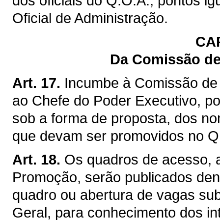
dos oficiais do Q.O.A., pontos i
Oficial de Administração.
CA
Da Comissão de
Art. 17.
Incumbe à Comissão de 
ao Chefe do Poder Executivo, p
sob a forma de proposta, dos no
que devam ser promovidos no Q
Art. 18.
Os quadros de acesso, 
Promoção, serão publicados dent
quadro ou abertura de vagas s
Geral, para conhecimento dos in