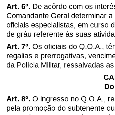
Art. 6º.
De acôrdo com os interê
Comandante Geral determinar a m
oficiais especialistas, em curso
de gráu referente às suas ativida
Art. 7º.
Os oficiais do Q.O.A., t
regalias e prerrogativas, vencim
da Polícia Militar, ressalvadas a
CA
Do
Art. 8º.
O ingresso no Q.O.A., re
pela promoção do subtenente ou 