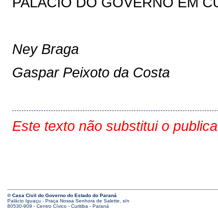
PALÁCIO DO GOVÊRNO EM CURI
Ney Braga
Gaspar Peixoto da Costa
Este texto não substitui o public
© Casa Civil do Governo do Estado do Paraná
Palácio Iguaçu - Praça Nossa Senhora de Salette, s/n
80530-909 - Centro Cívico - Curitiba - Paraná