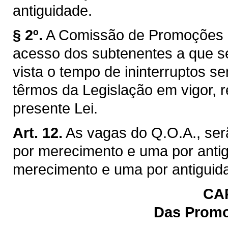
antiguidade.
§ 2º.
A Comissão de Promoções de
acesso dos subtenentes a que se
vista o tempo de ininterruptos s
têrmos da Legislação em vigor, r
presente Lei.
Art. 12.
As vagas do Q.O.A., ser
por merecimento e uma por antigu
merecimento e uma por antiguid
CAP
Das Prom