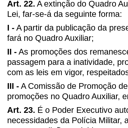
Art. 22.
A extinção do Quadro Auxi
Lei, far-se-á da seguinte forma:
I -
A partir da publicação da pre
fará no Quadro Auxiliar;
II -
As promoções dos remanesce
passagem para a inatividade, p
com as leis em vigor, respeitados
III -
A Comissão de Promoção de O
promoções no Quadro Auxiliar, en
Art. 23.
É o Poder Executivo aut
necessidades da Polícia Militar,