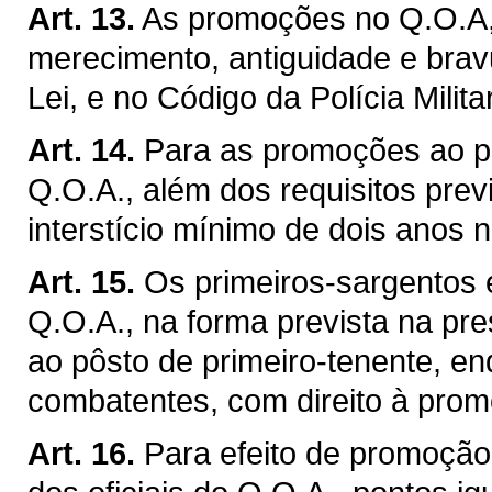
Art. 13.
As promoções no Q.O.A, 
merecimento, antiguidade e brav
Lei, e no Código da Polícia Militar
Art. 14.
Para as promoções ao pô
Q.O.A., além dos requisitos previ
interstício mínimo de dois anos n
Art. 15.
Os primeiros-sargentos 
Q.O.A., na forma prevista na pr
ao pôsto de primeiro-tenente, e
combatentes, com direito à prom
Art. 16.
Para efeito de promoção