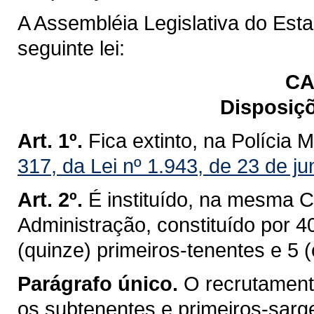
A Assembléia Legislativa do Est
seguinte lei:
CA
Disposiçõ
Art. 1º.
Fica extinto, na Polícia M
317, da Lei nº 1.943, de 23 de j
Art. 2º.
É instituído, na mesma C
Administração, constituído por 
(quinze) primeiros-tenentes e 5 (
Parágrafo único.
O recrutamento
os subtenentes e primeiros-sar