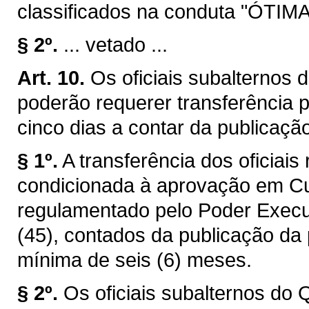
classificados na conduta "ÓTI
§ 2º.
... vetado ...
Art. 10.
Os oficiais subalternos d
poderão requerer transferência p
cinco dias a contar da publicaçã
§ 1º.
A transferência dos oficiais 
condicionada à aprovação em Cur
regulamentado pelo Poder Execut
(45), contados da publicação da 
mínima de seis (6) meses.
§ 2º.
Os oficiais subalternos do 