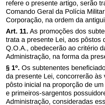
refere o presente artigo, serão t
Comando Geral da Polícia Milita
Corporação, na ordem da antigui
Art. 11.
As promoções dos subten
trata a presente Lei, aos pôstos
Q.O.A., obedecerão ao critério d
Administração, na forma da prese
§ 1º.
Os subtenentes beneficiados 
da presente Lei, concorrerão às
pôsto inicial na proporção de um
e primeiros-sargentos possuidore
Administração, consideradas ess