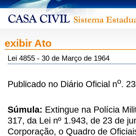
exibir Ato
Lei 4855 - 30 de Março de 1964
o
Publicado no Diário Oficial n
. 2
Súmula:
Extingue na Polícia Mili
317, da Lei nº 1.943, de 23 de j
Corporação, o Quadro de Oficiai