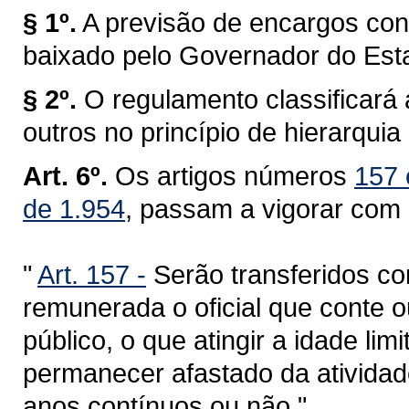
§ 1º.
A previsão de encargos con
baixado pelo Governador do Est
§ 2º.
O regulamento classificará 
outros no princípio de hierarquia m
Art. 6º.
Os artigos números
157
de 1.954
, passam a vigorar com 
"
Art. 157 -
Serão transferidos co
remunerada o oficial que conte 
público, o que atingir a idade lim
permanecer afastado da atividade 
anos contínuos ou não ".