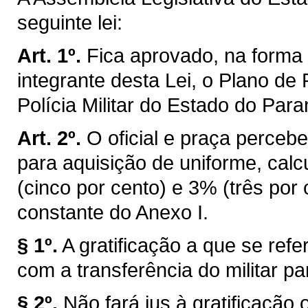
seguinte lei:
Art. 1º.
Fica aprovado, na forma 
integrante desta Lei, o Plano de
Polícia Militar do Estado do Para
Art. 2º.
O oficial e praça percebe
para aquisição de uniforme, cal
(cinco por cento) e 3% (três por
constante do Anexo I.
§ 1º.
A gratificação a que se ref
com a transferência do militar pa
§ 2º.
Não fará jus à gratificação 