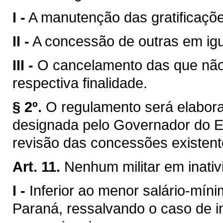
I -
A manutenção das gratificações
II -
A concessão de outras em ig
III -
O cancelamento das que não 
respectiva finalidade.
§ 2º.
O regulamento será elabor
designada pelo Governador do E
revisão das concessões existent
Art. 11.
Nenhum militar em inati
I -
Inferior ao menor salário-mín
Paraná, ressalvando o caso de i