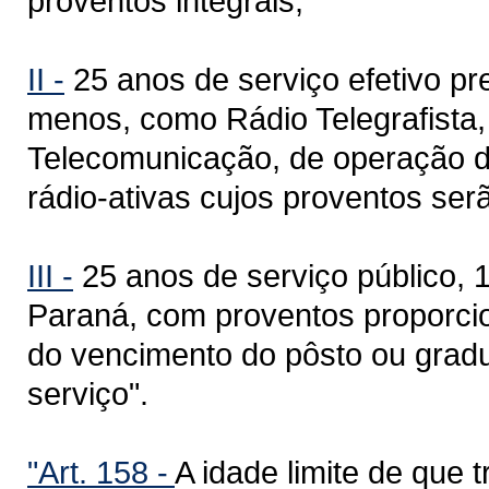
proventos integrais;
II -
25 anos de serviço efetivo p
menos, como Rádio Telegrafista,
Telecomunicação, de operação d
rádio-ativas cujos proventos serã
III -
25 anos de serviço público, 
Paraná, com proventos proporcion
do vencimento do pôsto ou gradu
serviço".
"Art. 158 -
A idade limite de que t