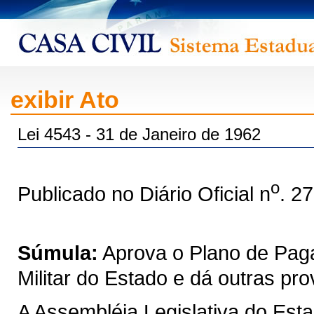
exibir Ato
Lei 4543 - 31 de Janeiro de 1962
o
Publicado no Diário Oficial n
. 2
Súmula:
Aprova o Plano de Paga
Militar do Estado e dá outras pro
A Assembléia Legislativa do Est