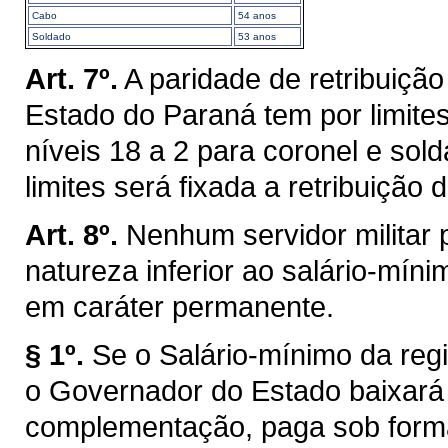
Cabo
54 anos
Soldado
53 anos
Art. 7º.
A paridade de retribuição 
Estado do Paraná tem por limite
níveis 18 a 2 para coronel e sol
limites será fixada a retribuição 
Art. 8º.
Nenhum servidor militar 
natureza inferior ao salário-mín
em caráter permanente.
§ 1º.
Se o Salário-mínimo da regiã
o Governador do Estado baixará
complementação, paga sob forma 