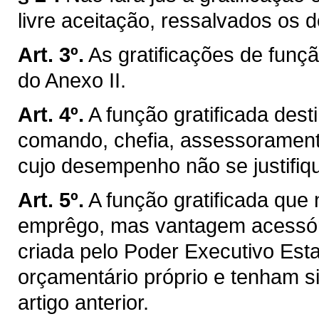
livre aceitação, ressalvados os de
Art. 3º.
As gratificações de funçã
do Anexo II.
Art. 4º.
A função gratificada des
comando, chefia, assessoramento
cujo desempenho não se justifique
Art. 5º.
A função gratificada que 
emprêgo, mas vantagem acessóri
criada pelo Poder Executivo Est
orçamentário próprio e tenham si
artigo anterior.