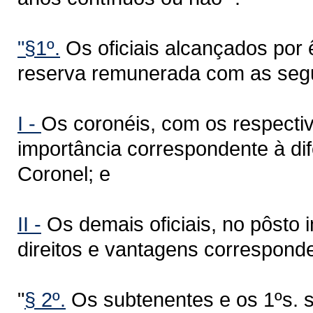
"§1º.
Os oficiais alcançados por ê
reserva remunerada com as segu
I -
Os coronéis, com os respecti
importância correspondente à dif
Coronel; e
II -
Os demais oficiais, no pôsto
direitos e vantagens corresponde
"
§ 2º.
Os subtenentes e os 1ºs. s