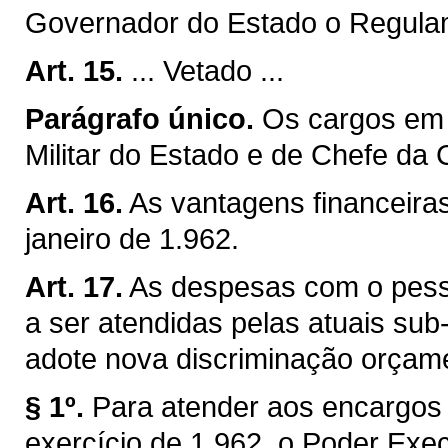
Governador do Estado o Regula
Art. 15.
... Vetado ...
Parágrafo único.
Os cargos em
Militar do Estado e de Chefe da 
Art. 16.
As vantagens financeiras
janeiro de 1.962.
Art. 17.
As despesas com o pesso
a ser atendidas pelas atuais su
adote nova discriminação orçame
§ 1º.
Para atender aos encargos 
exercício de 1.962, o Poder Exec