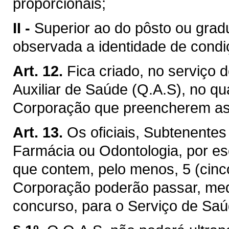
proporcionais;
II -
Superior ao do pôsto ou grad
observada a identidade de condi
Art. 12.
Fica criado, no serviço 
Auxiliar de Saúde (Q.A.S), no qua
Corporação que preencherem as 
Art. 13.
Os oficiais, Subtenente
Farmácia ou Odontologia, por esc
que contem, pelo menos, 5 (cinco
Corporação poderão passar, med
concurso, para o Serviço de Saú