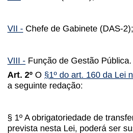
VII -
Chefe de Gabinete (DAS-2)
VIII -
Função de Gestão Pública.
Art. 2º
O
§1º do art. 160 da Lei 
a seguinte redação:
§ 1º A obrigatoriedade de transf
prevista nesta Lei, poderá ser s