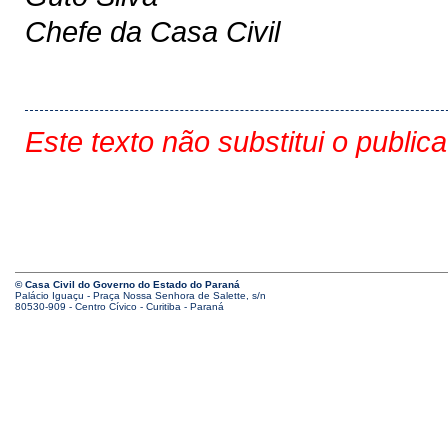
Chefe da Casa Civil
Este texto não substitui o public
© Casa Civil do Governo do Estado do Paraná
Palácio Iguaçu - Praça Nossa Senhora de Salette, s/n
80530-909 - Centro Cívico - Curitiba - Paraná