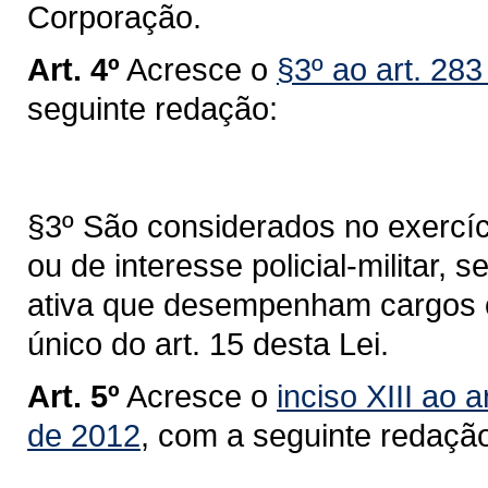
Corporação.
Art. 4º
Acresce o
§3º ao art. 283
seguinte redação:
§3º São considerados no exercíci
ou de interesse policial-militar,
ativa que desempenham cargos o
único do art. 15 desta Lei.
Art. 5º
Acresce o
inciso XIII ao 
de 2012
, com a seguinte redaçã