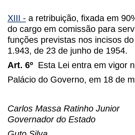
XIII -
a retribuição, fixada em 9
do cargo em comissão para servi
funções previstas nos incisos do 
1.943, de 23 de junho de 1954.
Art. 6º
Esta Lei entra em vigor n
Palácio do Governo, em 18 de m
Carlos Massa Ratinho Junior
Governador do Estado
Guto Silva