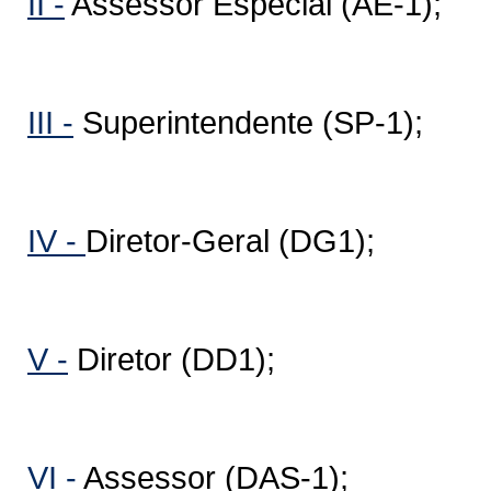
II -
Assessor Especial (AE-1);
III -
Superintendente (SP-1);
IV -
Diretor-Geral (DG1);
V -
Diretor (DD1);
VI -
Assessor (DAS-1);