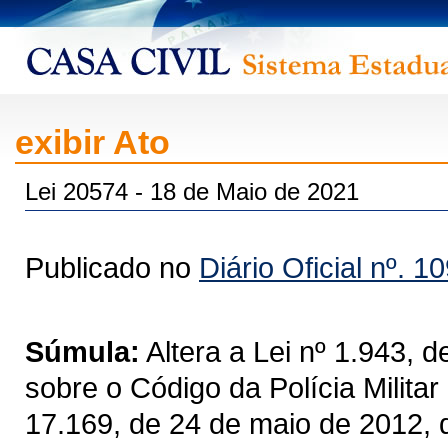
exibir Ato
Lei 20574 - 18 de Maio de 2021
Publicado no
Diário Oficial nº. 1
Súmula:
Altera a Lei nº 1.943, 
sobre o Código da Polícia Militar
17.169, de 24 de maio de 2012, q