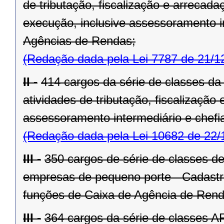
de tributação, fiscalização e arrecad
execução, inclusive assessoramento in
Agências de Rendas;
(Redação dada pela Lei 7787 de 21/1
II -
414 cargos da série de classes da
atividades de tributação, fiscalizaçã
assessoramento intermediário e chefi
(Redação dada pela Lei 10682 de 22/
III -
350 cargos de série de classes de
empresas de pequeno porte - Cadastro
funções de Caixa de Agência de Rend
III -
364 cargos da série de classes AF