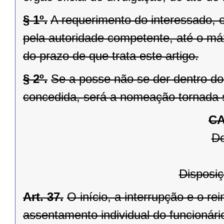
§ 1º.
A requerimento do interessado, 
pela autoridade competente, até o máx
do prazo de que trata este artigo.
§ 2º.
Se a posse não se der dentro do 
concedida, será a nomeação tornada 
CA
Do
Disposiç
Art. 37.
O início, a interrupção e o re
assentamento individual do funcionári