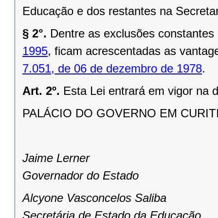
Educação e dos restantes na Secreta
§ 2°.
Dentre as exclusões constantes
1995
, ficam acrescentadas as vantag
7.051, de 06 de dezembro de 1978
.
Art. 2º.
Esta Lei entrará em vigor na 
PALÁCIO DO GOVERNO EM CURITIBA
Jaime Lerner
Governador do Estado
Alcyone Vasconcelos Saliba
Secretária de Estado da Educação