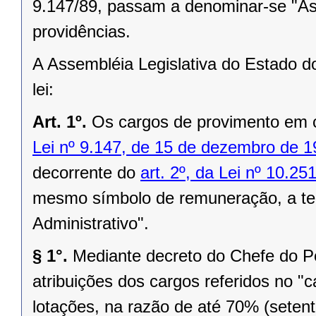
9.147/89, passam a denominar-se "Ass
providências.
A Assembléia Legislativa do Estado d
lei:
Art. 1º.
Os cargos de provimento em 
Lei nº 9.147, de 15 de dezembro de 
decorrente do
art. 2º, da Lei nº 10.25
mesmo símbolo de remuneração, a te
Administrativo".
§ 1°.
Mediante decreto do Chefe do Po
atribuições dos cargos referidos no "c
lotações, na razão de até 70% (setent