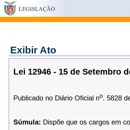
Exibir Ato
Lei 12946 - 15 de Setembro d
o
Publicado no Diário Oficial n
. 5828 d
Súmula:
Dispõe que os cargos em com