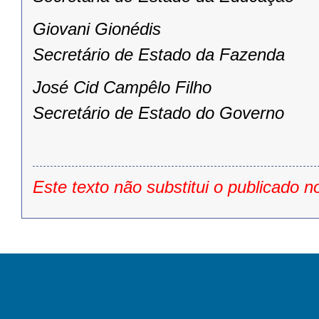
Giovani Gionédis
Secretário de Estado da Fazenda
José Cid Campêlo Filho
Secretário de Estado do Governo
Este texto não substitui o publicado n