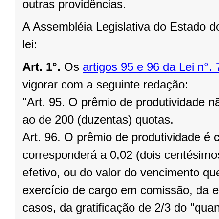
outras providências.
A Assembléia Legislativa do Estado d
lei:
Art. 1°.
Os
artigos 95 e 96 da Lei n°
vigorar com a seguinte redação:
"Art. 95. O prêmio de produtividade n
ao de 200 (duzentas) quotas.
Art. 96. O prêmio de produtividade é 
corresponderá a 0,02 (dois centésimo
efetivo, ou do valor do vencimento q
exercício de cargo em comissão, da 
casos, da gratificação de 2/3 do "quan