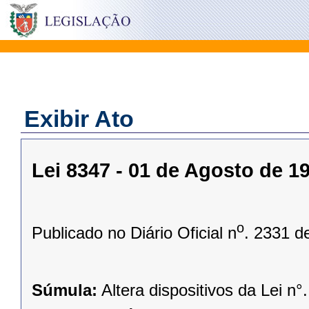
Exibir Ato
Lei 8347 - 01 de Agosto de 1
o
Publicado no Diário Oficial n
. 2331 d
Súmula:
Altera dispositivos da Lei n