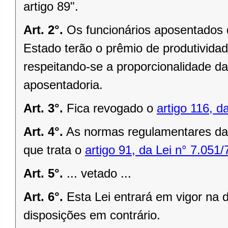
artigo 89".
Art. 2°.
Os funcionários aposentados
Estado terão o prêmio de produtividad
respeitando-se a proporcionalidade d
aposentadoria.
Art. 3°.
Fica revogado o
artigo 116, d
Art. 4°.
As normas regulamentares da 
que trata o
artigo 91, da Lei n° 7.051/
Art. 5°.
... vetado ...
Art. 6°.
Esta Lei entrará em vigor na 
disposições em contrário.