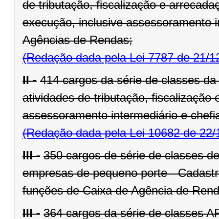
de tributação, fiscalização e arrecad
execução, inclusive assessoramento in
Agências de Rendas;
(Redação dada pela Lei 7787 de 21/1
II -
414 cargos da série de classes da
atividades de tributação, fiscalizaçã
assessoramento intermediário e chefi
(Redação dada pela Lei 10682 de 22/
III -
350 cargos de série de classes de
empresas de pequeno porte - Cadastro
funções de Caixa de Agência de Rend
III -
364 cargos da série de classes AF