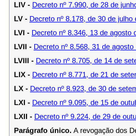
LIV -
Decreto nº 7.990, de 28 de junh
LV -
Decreto nº 8.178, de 30 de julho
LVI -
Decreto nº 8.346, 13 de agosto 
LVII -
Decreto nº 8.568, 31 de agosto
LVIII -
Decreto nº 8.705, de 14 de se
LIX -
Decreto nº 8.771, de 21 de set
LX -
Decreto nº 8.923, de 30 de sete
LXI -
Decreto nº 9.095, de 15 de outu
LXII -
Decreto nº 9.224, de 29 de out
Parágrafo único.
A revogação dos De