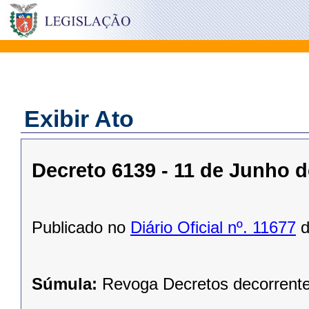
Exibir Ato
Decreto 6139 - 11 de Junho d
Publicado no
Diário Oficial nº. 11677
d
Súmula:
Revoga Decretos decorrent