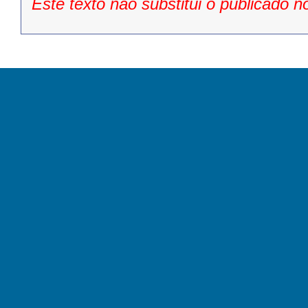
Este texto não substitui o publicado n