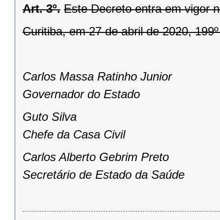
Art. 3º.
Este Decreto entra em vigor n
Curitiba, em 27 de abril de 2020, 199
Carlos Massa Ratinho Junior
Governador do Estado
Guto Silva
Chefe da Casa Civil
Carlos Alberto Gebrim Preto
Secretário de Estado da Saúde