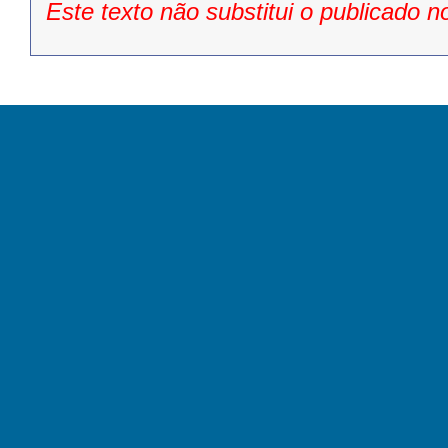
Este texto não substitui o publicado n