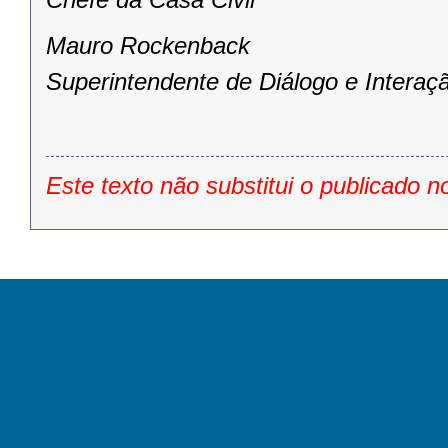
Mauro Rockenback
Superintendente de Diálogo e Interaç
Este texto não substitui o publicado n