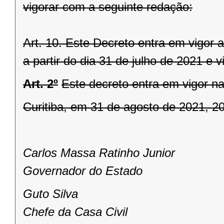
vigorar com a seguinte redação:
Art. 10. Este Decreto entra em vigor a
a partir do dia 31 de julho de 2021 e 
Art. 2º
Este decreto entra em vigor na
Curitiba, em 31 de agosto de 2021, 2
Carlos Massa Ratinho Junior
Governador do Estado
Guto Silva
Chefe da Casa Civil