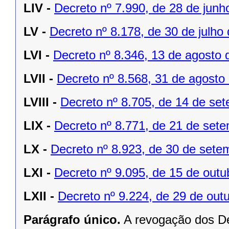
LIV -
Decreto nº 7.990, de 28 de junh
LV -
Decreto nº 8.178, de 30 de julho
LVI -
Decreto nº 8.346, 13 de agosto 
LVII -
Decreto nº 8.568, 31 de agosto
LVIII -
Decreto nº 8.705, de 14 de se
LIX -
Decreto nº 8.771, de 21 de set
LX -
Decreto nº 8.923, de 30 de sete
LXI -
Decreto nº 9.095, de 15 de outu
LXII -
Decreto nº 9.224, de 29 de out
Parágrafo único.
A revogação dos De