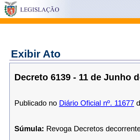
Exibir Ato
Decreto 6139 - 11 de Junho d
Publicado no
Diário Oficial nº. 11677
d
Súmula:
Revoga Decretos decorrent