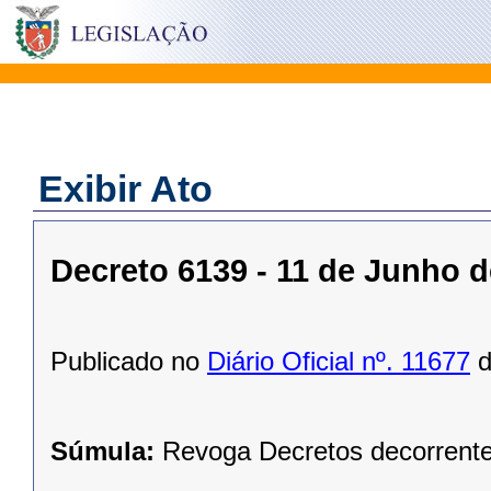
Exibir Ato
Decreto 6139 - 11 de Junho d
Publicado no
Diário Oficial nº. 11677
d
Súmula:
Revoga Decretos decorrent