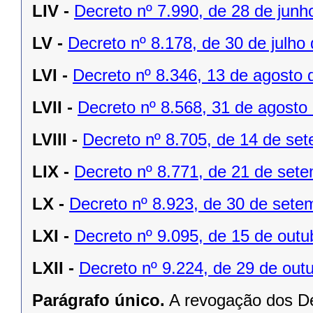
LIV -
Decreto nº 7.990, de 28 de junh
LV -
Decreto nº 8.178, de 30 de julho
LVI -
Decreto nº 8.346, 13 de agosto 
LVII -
Decreto nº 8.568, 31 de agosto
LVIII -
Decreto nº 8.705, de 14 de se
LIX -
Decreto nº 8.771, de 21 de set
LX -
Decreto nº 8.923, de 30 de sete
LXI -
Decreto nº 9.095, de 15 de outu
LXII -
Decreto nº 9.224, de 29 de out
Parágrafo único.
A revogação dos De