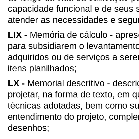
capacidade funcional e de seus 
atender as necessidades e segu
LIX -
Memória de cálculo - apres
para subsidiarem o levantament
adquiridos ou de serviços a ser
itens planilhados;
LX -
Memorial descritivo - descr
projetar, na forma de texto, em
técnicas adotadas, bem como suas
entendimento do projeto, compl
desenhos;