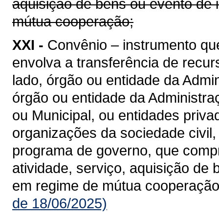
aquisição de bens ou evento de 
mútua cooperação;
XXI -
Convênio – instrumento qu
envolva a transferência de recu
lado, órgão ou entidade da Admin
órgão ou entidade da Administraçã
ou Municipal, ou entidades priv
organizações da sociedade civil
programa de governo, que compre
atividade, serviço, aquisição de
em regime de mútua cooperação
de 18/06/2025)