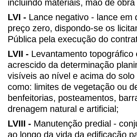
incluindo materiais, mão de obr
LVI -
Lance negativo - lance em 
preço zero, dispondo-se os licit
Pública pela execução do contra
LVII -
Levantamento topográfico c
acrescido da determinação plani
visíveis ao nível e acima do solo 
como: limites de vegetação ou de
benfeitorias, posteamentos, barra
drenagem natural e artificial;
LVIII -
Manutenção predial - conj
ao longo da vida da edificação 