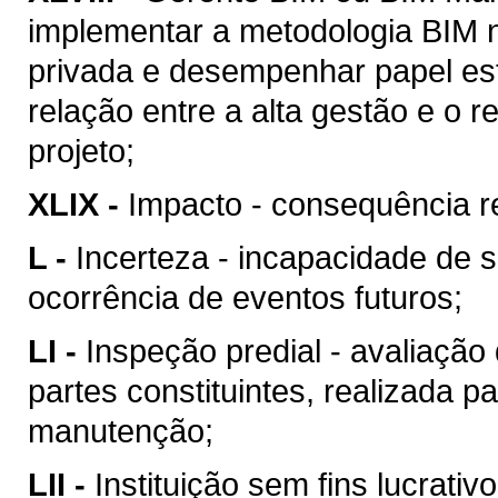
implementar a metodologia BIM n
privada e desempenhar papel est
relação entre a alta gestão e o
projeto;
XLIX -
Impacto - consequência re
L -
Incerteza - incapacidade de 
ocorrência de eventos futuros;
LI -
Inspeção predial - avaliação
partes constituintes, realizada p
manutenção;
LII -
Instituição sem fins lucrativ