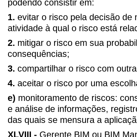
podendo consistir em:
1.
evitar o risco pela decisão de
atividade à qual o risco está rel
2.
mitigar o risco em sua probabi
consequências;
3.
compartilhar o risco com outra
4.
aceitar o risco por uma escolha
e)
monitoramento de riscos: consi
e análise de informações, registr
das quais se mensura a aplicaçã
XLVIII -
Gerente BIM ou BIM Mana