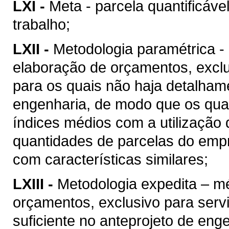
LXI -
Meta - parcela quantificáve
trabalho;
LXII -
Metodologia paramétrica -
elaboração de orçamentos, excl
para os quais não haja detalhame
engenharia, de modo que os quan
índices médios com a utilização
quantidades de parcelas do empr
com características similares;
LXIII -
Metodologia expedita – m
orçamentos, exclusivo para ser
suficiente no anteprojeto de eng