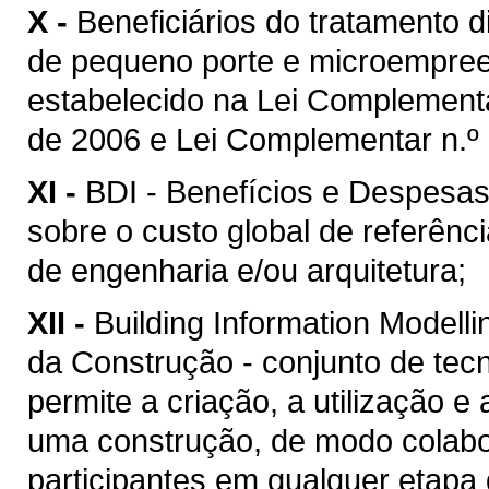
X -
Beneficiários do tratamento 
de pequeno porte e microempreen
estabelecido na Lei Complement
de 2006 e Lei Complementar n.º 
XI -
BDI - Benefícios e Despesas 
sobre o custo global de referênc
de engenharia e/ou arquitetura;
XII -
Building Information Model
da Construção - conjunto de tec
permite a criação, a utilização e
uma construção, de modo colabor
participantes em qualquer etapa