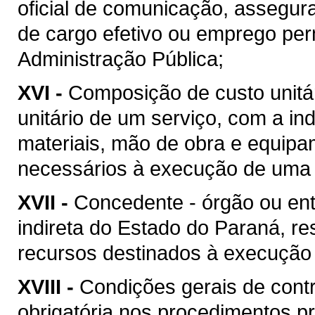
oficial de comunicação, assegur
de cargo efetivo ou emprego pe
Administração Pública;
XVI -
Composição de custo unitár
unitário de um serviço, com a i
materiais, mão de obra e equipa
necessários à execução de uma 
XVII -
Concedente - órgão ou ent
indireta do Estado do Paraná, re
recursos destinados à execução 
XVIII -
Condições gerais de contr
obrigatória nos procedimentos p