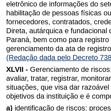
eletrônico de informações do se
habilitação de pessoas físicas o
fornecedores, contratados, cred
Direta, autárquica e fundacional
Paraná, bem como para registro d
gerenciamento da ata de registro
(Redação dada pelo Decreto 738
XLVII -
Gerenciamento de riscos: 
avaliar, tratar, registrar, monito
situações, que visa dar razoável
objetivos da instituição e é com
a)
identificação de riscos: proc