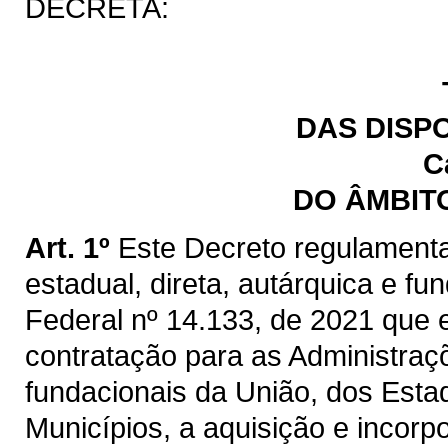
DECRETA:
DAS DISP
C
DO ÂMBIT
Art. 1º
Este Decreto regulamenta
estadual, direta, autárquica e fu
Federal nº 14.133, de 2021 que e
contratação para as Administraçõ
fundacionais da União, dos Estad
Municípios, a aquisição e incorp