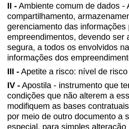
II -
Ambiente comum de dados - A
compartilhamento, armazenament
gerenciamento das informações p
empreendimentos, devendo ser a
segura, a todos os envolvidos n
informações dos empreendimento
III -
Apetite a risco: nível de risc
IV -
Apostila - instrumento que te
condições que não alterem a es
modifiquem as bases contratuais
por meio de outro documento a se
especial, para simples alteração