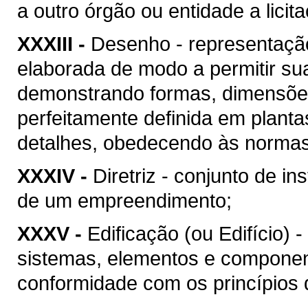
a outro órgão ou entidade a licit
XXXIII -
Desenho - representação
elaborada de modo a permitir su
demonstrando formas, dimensões
perfeitamente definida em plant
detalhes, obedecendo às normas 
XXXIV -
Diretriz - conjunto de i
de um empreendimento;
XXXV -
Edificação (ou Edifício) 
sistemas, elementos e componen
conformidade com os princípios d