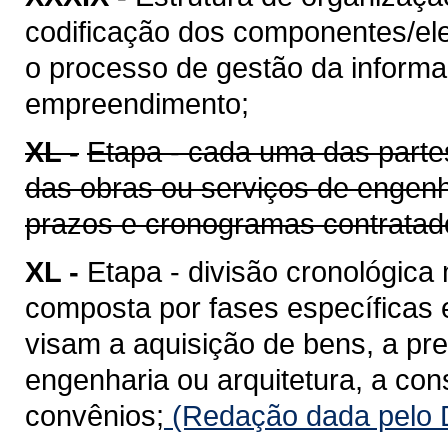
codificação dos componentes/ele
o processo de gestão da informaç
empreendimento;
XL -
Etapa - cada uma das parte
das obras ou serviços de engenh
prazos e cronogramas contratad
XL -
Etapa - divisão cronológica
composta por fases específicas
visam a aquisição de bens, a pr
engenharia ou arquitetura, a co
convênios;
(Redação dada pelo D