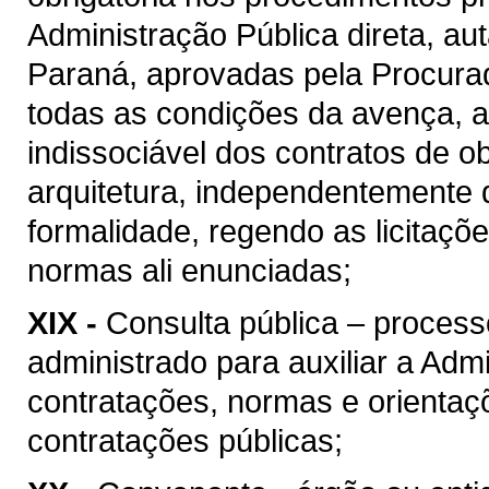
Administração Pública direta, au
Paraná, aprovadas pela Procura
todas as condições da avença, as
indissociável dos contratos de o
arquitetura, independentemente 
formalidade, regendo as licitaçõ
normas ali enunciadas;
XIX -
Consulta pública – process
administrado para auxiliar a Admi
contratações, normas e orientaçõ
contratações públicas;