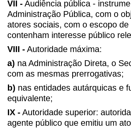
VII -
Audiência pública - instrum
Administração Pública, com o obj
atores sociais, com o escopo de
contenham interesse público rel
VIII -
Autoridade máxima:
a)
na Administração Direta, o Se
com as mesmas prerrogativas;
b)
nas entidades autárquicas e f
equivalente;
IX -
Autoridade superior: autorid
agente público que emitiu um ato