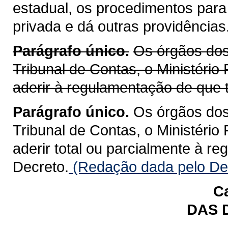
estadual, os procedimentos para
privada e dá outras providências
Parágrafo único.
Os órgãos dos 
Tribunal de Contas, o Ministério
aderir à regulamentação de que t
Parágrafo único.
Os órgãos dos 
Tribunal de Contas, o Ministério
aderir total ou parcialmente à r
Decreto.
(Redação dada pelo Dec
Ca
DAS 