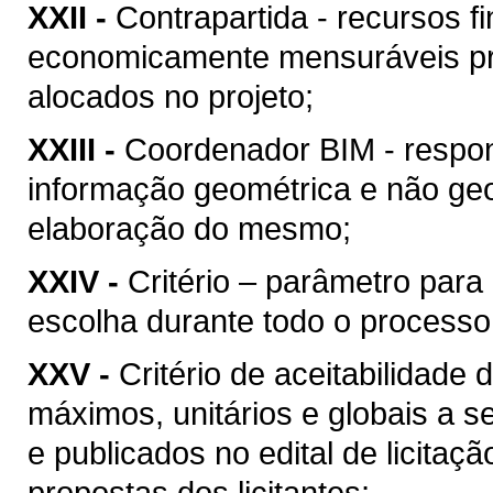
XXII -
Contrapartida - recursos f
economicamente mensuráveis pr
alocados no projeto;
XXIII -
Coordenador BIM - respon
informação geométrica e não geo
elaboração do mesmo;
XXIV -
Critério – parâmetro par
escolha durante todo o processo
XXV -
Critério de aceitabilidade
máximos, unitários e globais a s
e publicados no edital de licitaç
propostas dos licitantes;