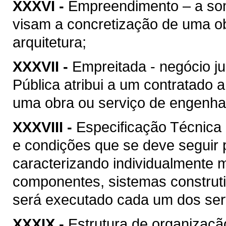
XXXVI -
Empreendimento – a soma
visam a concretização de uma ob
arquitetura;
XXXVII -
Empreitada - negócio ju
Pública atribui a um contratado 
uma obra ou serviço de engenhari
XXXVIII -
Especificação Técnica 
e condições que se deve seguir 
caracterizando individualmente 
componentes, sistemas construt
será executado cada um dos serv
XXXIX -
Estrutura de organizaçã