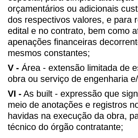
orçamentários ou adicionais cu
dos respectivos valores, e para 
edital e no contrato, bem como 
apenações financeiras decorren
mesmos constantes;
V -
Área - extensão limitada de 
obra ou serviço de engenharia e/
VI -
As built - expressão que sig
meio de anotações e registros no
havidas na execução da obra, pa
técnico do órgão contratante;