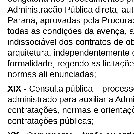
Administração Pública direta, au
Paraná, aprovadas pela Procura
todas as condições da avença, as
indissociável dos contratos de o
arquitetura, independentemente 
formalidade, regendo as licitaçõ
normas ali enunciadas;
XIX -
Consulta pública – process
administrado para auxiliar a Admi
contratações, normas e orientaçõ
contratações públicas;