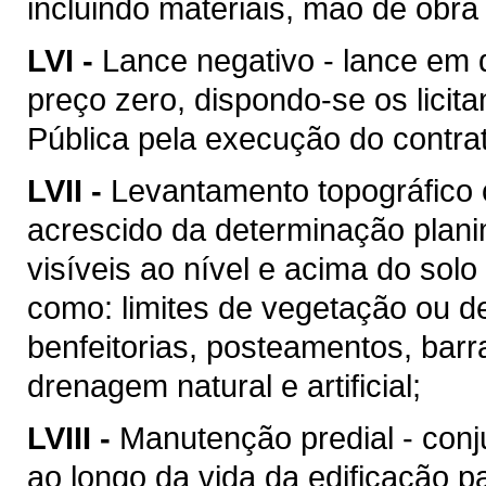
incluindo materiais, mão de obr
LVI -
Lance negativo - lance em 
preço zero, dispondo-se os licit
Pública pela execução do contra
LVII -
Levantamento topográfico c
acrescido da determinação plani
visíveis ao nível e acima do solo 
como: limites de vegetação ou de
benfeitorias, posteamentos, barra
drenagem natural e artificial;
LVIII -
Manutenção predial - conj
ao longo da vida da edificação 