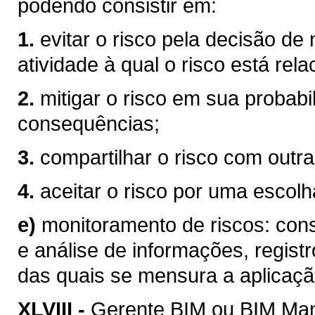
podendo consistir em:
1.
evitar o risco pela decisão de
atividade à qual o risco está rel
2.
mitigar o risco em sua probabi
consequências;
3.
compartilhar o risco com outra
4.
aceitar o risco por uma escolha
e)
monitoramento de riscos: consi
e análise de informações, registr
das quais se mensura a aplicaçã
XLVIII -
Gerente BIM ou BIM Mana