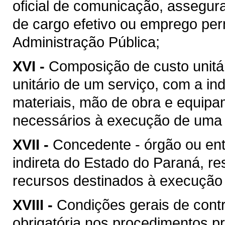
oficial de comunicação, assegur
de cargo efetivo ou emprego pe
Administração Pública;
XVI -
Composição de custo unitár
unitário de um serviço, com a i
materiais, mão de obra e equipa
necessários à execução de uma 
XVII -
Concedente - órgão ou ent
indireta do Estado do Paraná, re
recursos destinados à execução 
XVIII -
Condições gerais de contr
obrigatória nos procedimentos p