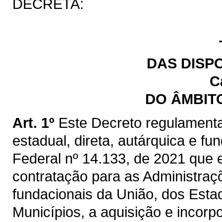
DECRETA:
DAS DISP
C
DO ÂMBIT
Art. 1º
Este Decreto regulamenta
estadual, direta, autárquica e fu
Federal nº 14.133, de 2021 que e
contratação para as Administraçõ
fundacionais da União, dos Estad
Municípios, a aquisição e incorp