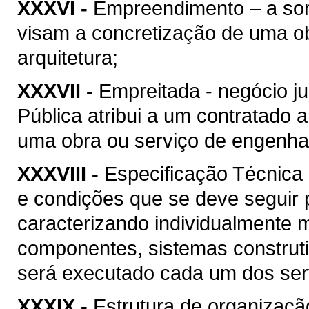
XXXVI -
Empreendimento – a soma
visam a concretização de uma ob
arquitetura;
XXXVII -
Empreitada - negócio ju
Pública atribui a um contratado 
uma obra ou serviço de engenhari
XXXVIII -
Especificação Técnica 
e condições que se deve seguir 
caracterizando individualmente 
componentes, sistemas construt
será executado cada um dos serv
XXXIX -
Estrutura de organizaçã