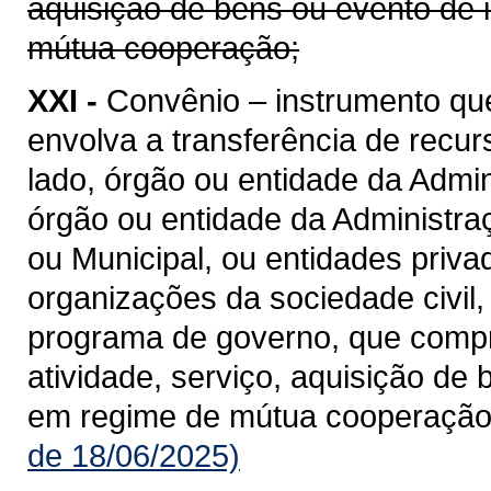
aquisição de bens ou evento de 
mútua cooperação;
XXI -
Convênio – instrumento qu
envolva a transferência de recu
lado, órgão ou entidade da Admin
órgão ou entidade da Administraçã
ou Municipal, ou entidades priv
organizações da sociedade civil
programa de governo, que compre
atividade, serviço, aquisição de
em regime de mútua cooperação
de 18/06/2025)