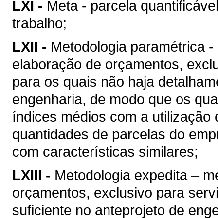
LXI -
Meta - parcela quantificáve
trabalho;
LXII -
Metodologia paramétrica -
elaboração de orçamentos, excl
para os quais não haja detalhame
engenharia, de modo que os quan
índices médios com a utilização
quantidades de parcelas do empr
com características similares;
LXIII -
Metodologia expedita – m
orçamentos, exclusivo para ser
suficiente no anteprojeto de eng