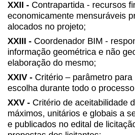
XXII -
Contrapartida - recursos f
economicamente mensuráveis pr
alocados no projeto;
XXIII -
Coordenador BIM - respon
informação geométrica e não geo
elaboração do mesmo;
XXIV -
Critério – parâmetro par
escolha durante todo o processo
XXV -
Critério de aceitabilidade
máximos, unitários e globais a s
e publicados no edital de licitaç
propostas dos licitantes;