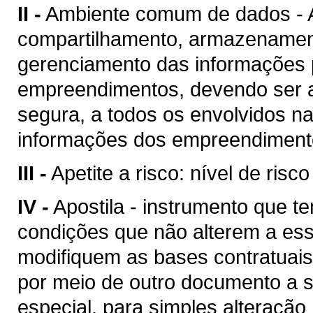
II -
Ambiente comum de dados - A
compartilhamento, armazenament
gerenciamento das informações p
empreendimentos, devendo ser a
segura, a todos os envolvidos n
informações dos empreendimento
III -
Apetite a risco: nível de risc
IV -
Apostila - instrumento que te
condições que não alterem a es
modifiquem as bases contratuais
por meio de outro documento a se
especial, para simples alteração