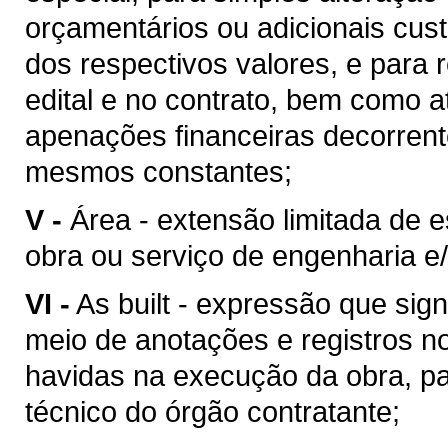
orçamentários ou adicionais cu
dos respectivos valores, e para 
edital e no contrato, bem como 
apenações financeiras decorren
mesmos constantes;
V -
Área - extensão limitada de 
obra ou serviço de engenharia e/
VI -
As built - expressão que sig
meio de anotações e registros no
havidas na execução da obra, pa
técnico do órgão contratante;