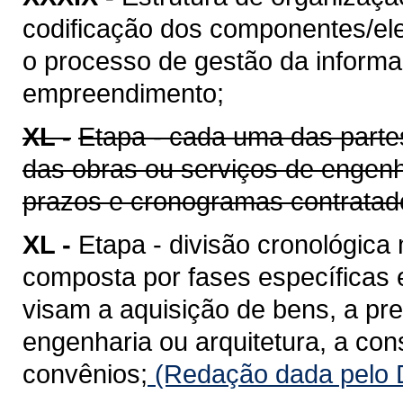
codificação dos componentes/ele
o processo de gestão da informaç
empreendimento;
XL -
Etapa - cada uma das parte
das obras ou serviços de engenh
prazos e cronogramas contratad
XL -
Etapa - divisão cronológica
composta por fases específicas
visam a aquisição de bens, a pr
engenharia ou arquitetura, a co
convênios;
(Redação dada pelo D