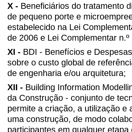
X -
Beneficiários do tratamento 
de pequeno porte e microempreen
estabelecido na Lei Complement
de 2006 e Lei Complementar n.º 
XI -
BDI - Benefícios e Despesas 
sobre o custo global de referênc
de engenharia e/ou arquitetura;
XII -
Building Information Model
da Construção - conjunto de tec
permite a criação, a utilização e
uma construção, de modo colabor
participantes em qualquer etapa