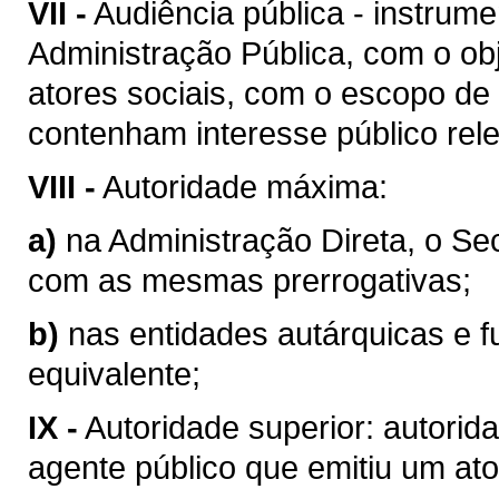
VII -
Audiência pública - instrum
Administração Pública, com o obj
atores sociais, com o escopo de
contenham interesse público rel
VIII -
Autoridade máxima:
a)
na Administração Direta, o Se
com as mesmas prerrogativas;
b)
nas entidades autárquicas e f
equivalente;
IX -
Autoridade superior: autorid
agente público que emitiu um ato