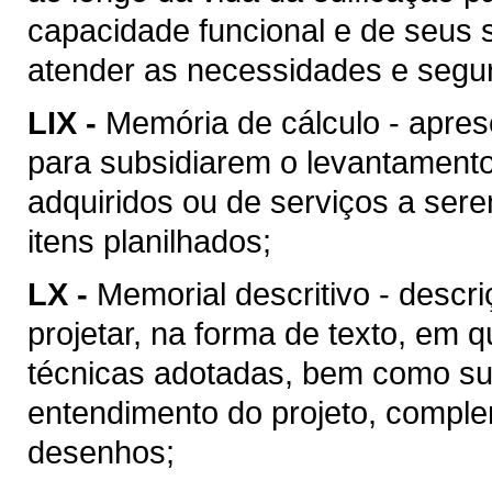
capacidade funcional e de seus 
atender as necessidades e segu
LIX -
Memória de cálculo - apres
para subsidiarem o levantament
adquiridos ou de serviços a ser
itens planilhados;
LX -
Memorial descritivo - descr
projetar, na forma de texto, em
técnicas adotadas, bem como suas
entendimento do projeto, compl
desenhos;