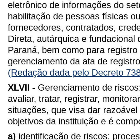
eletrônico de informações do se
habilitação de pessoas físicas o
fornecedores, contratados, cred
Direta, autárquica e fundacional
Paraná, bem como para registro d
gerenciamento da ata de registro
(Redação dada pelo Decreto 738
XLVII -
Gerenciamento de riscos: 
avaliar, tratar, registrar, monito
situações, que visa dar razoável
objetivos da instituição e é com
a)
identificação de riscos: proc