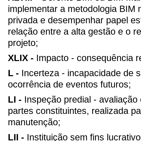
implementar a metodologia BIM n
privada e desempenhar papel est
relação entre a alta gestão e o
projeto;
XLIX -
Impacto - consequência re
L -
Incerteza - incapacidade de 
ocorrência de eventos futuros;
LI -
Inspeção predial - avaliação
partes constituintes, realizada p
manutenção;
LII -
Instituição sem fins lucrativ