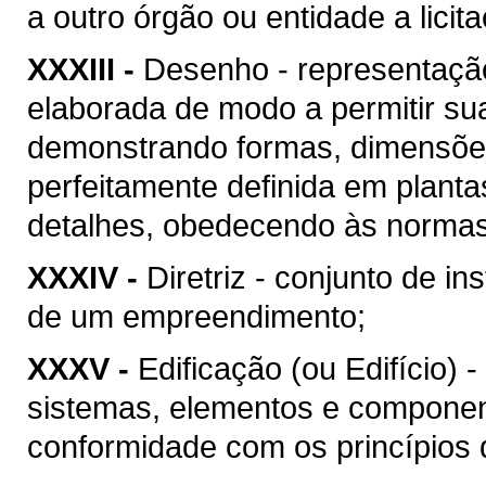
a outro órgão ou entidade a licit
XXXIII -
Desenho - representação
elaborada de modo a permitir su
demonstrando formas, dimensões
perfeitamente definida em plant
detalhes, obedecendo às normas 
XXXIV -
Diretriz - conjunto de i
de um empreendimento;
XXXV -
Edificação (ou Edifício) 
sistemas, elementos e componen
conformidade com os princípios d