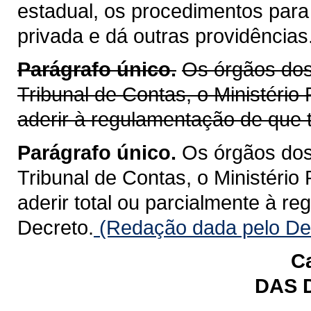
estadual, os procedimentos para
privada e dá outras providências
Parágrafo único.
Os órgãos dos 
Tribunal de Contas, o Ministério
aderir à regulamentação de que t
Parágrafo único.
Os órgãos dos 
Tribunal de Contas, o Ministério
aderir total ou parcialmente à r
Decreto.
(Redação dada pelo Dec
Ca
DAS 