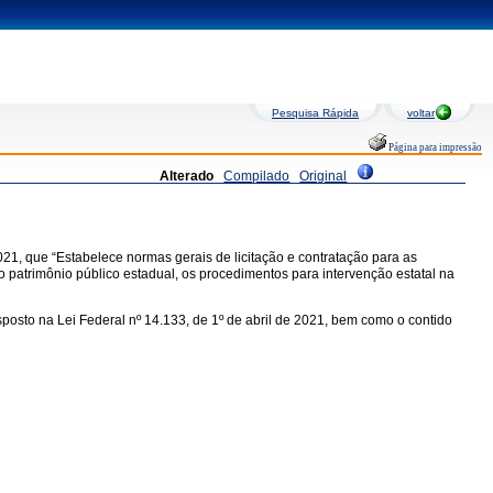
Pesquisa Rápida
voltar
Página para impressão
Alterado
Compilado
Original
021, que “Estabelece normas gerais de licitação e contratação para as
o patrimônio público estadual, os procedimentos para intervenção estatal na
osto na Lei Federal nº 14.133, de 1º de abril de 2021, bem como o contido