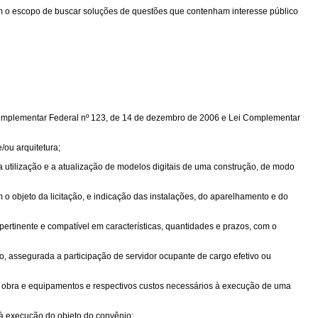
com o escopo de buscar soluções de questões que contenham interesse público
 Complementar Federal nº 123, de 14 de dezembro de 2006 e Lei Complementar
/ou arquitetura;
 utilização e a atualização de modelos digitais de uma construção, de modo
 o objeto da licitação, e indicação das instalações, do aparelhamento e do
ertinente e compatível em características, quantidades e prazos, com o
, assegurada a participação de servidor ocupante de cargo efetivo ou
e obra e equipamentos e respectivos custos necessários à execução de uma
 à execução do objeto do convênio;