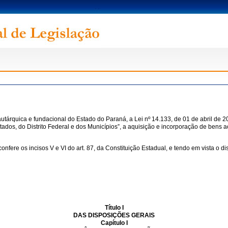
utárquica e fundacional do Estado do Paraná, a Lei nº 14.133, de 01 de abril de 2
tados, do Distrito Federal e dos Municípios”, a aquisição e incorporação de bens a
s incisos V e VI do art. 87, da Constituição Estadual, e tendo em vista o disp
Título I
DAS DISPOSIÇÕES GERAIS
Capítulo I